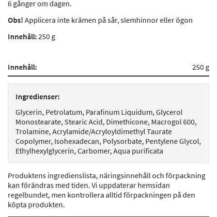
6 gånger om dagen.
Obs!
Applicera inte krämen på sår, slemhinnor eller ögon
Innehåll:
250 g
Innehåll:
250 g
Ingredienser:
Glycerin, Petrolatum, Parafinum Liquidum, Glycerol
Monostearate, Stearic Acid, Dimethicone, Macrogol 600,
Trolamine, Acrylamide/Acryloyldimethyl Taurate
Copolymer, Isohexadecan, Polysorbate, Pentylene Glycol,
Ethylhexylglycerin, Carbomer, Aqua purificata
Produktens ingredienslista, näringsinnehåll och förpackning
kan förändras med tiden. Vi uppdaterar hemsidan
regelbundet, men kontrollera alltid förpackningen på den
köpta produkten.