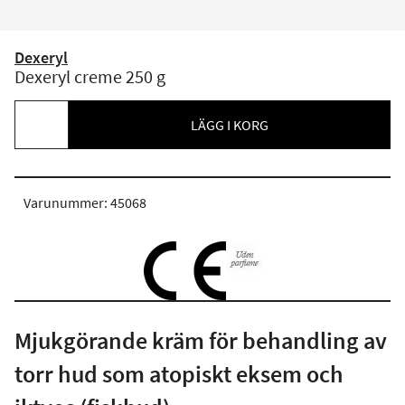
Dexeryl
Dexeryl creme 250 g
LÄGG I KORG
Varunummer: 45068
Mjukgörande kräm för behandling av
torr hud som atopiskt eksem och