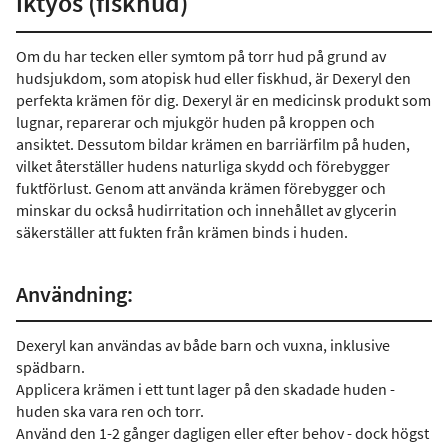
iktyos (fiskhud)
Om du har tecken eller symtom på torr hud på grund av
hudsjukdom, som atopisk hud eller fiskhud, är Dexeryl den
perfekta krämen för dig. Dexeryl är en medicinsk produkt som
lugnar, reparerar och mjukgör huden på kroppen och
ansiktet. Dessutom bildar krämen en barriärfilm på huden,
vilket återställer hudens naturliga skydd och förebygger
fuktförlust. Genom att använda krämen förebygger och
minskar du också hudirritation och innehållet av glycerin
säkerställer att fukten från krämen binds i huden.
Användning:
Dexeryl kan användas av både barn och vuxna, inklusive
spädbarn.
Applicera krämen i ett tunt lager på den skadade huden -
huden ska vara ren och torr.
Använd den 1-2 gånger dagligen eller efter behov - dock högst