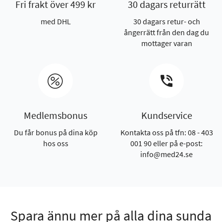
Fri frakt över 499 kr
30 dagars returrätt
med DHL
30 dagars retur- och
ångerrätt från den dag du
mottager varan
Medlemsbonus
Kundservice
Du får bonus på dina köp
Kontakta oss på tfn: 08 - 403
hos oss
001 90 eller på e-post:
info@med24.se
Spara ännu mer på alla dina sunda