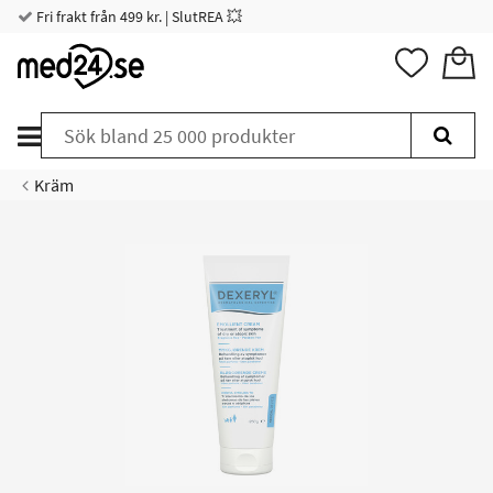
Fri frakt från 499 kr. | SlutREA 💥
Kräm