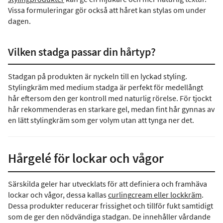
Vissa formuleringar gör också att håret kan stylas om under
dagen.
Vilken stadga passar din hårtyp?
Stadgan på produkten är nyckeln till en lyckad styling.
Stylingkräm med medium stadga är perfekt för medellångt
hår eftersom den ger kontroll med naturlig rörelse. För tjockt
hår rekommenderas en starkare gel, medan fint hår gynnas av
en lätt stylingkräm som ger volym utan att tynga ner det.
Hårgelé för lockar och vågor
Särskilda geler har utvecklats för att definiera och framhäva
lockar och vågor, dessa kallas
curling
cream eller lockkräm
.
Dessa produkter reducerar frissighet och tillför fukt samtidigt
som de ger den nödvändiga stadgan. De innehåller vårdande