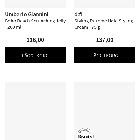
Umberto Giannini
d:fi
Boho Beach Scrunching Jelly
Styling Extreme Hold Styling
- 200 ml
Cream - 75 g
116,00
137,00
LÄGG I KORG
LÄGG I KORG