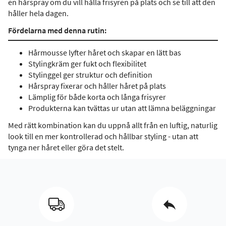
en hårspray om du vill hålla frisyren på plats och se till att den
håller hela dagen.
Fördelarna med denna rutin:
Hårmousse lyfter håret och skapar en lätt bas
Stylingkräm ger fukt och flexibilitet
Stylinggel ger struktur och definition
Hårspray fixerar och håller håret på plats
Lämplig för både korta och långa frisyrer
Produkterna kan tvättas ur utan att lämna beläggningar
Med rätt kombination kan du uppnå allt från en luftig, naturlig
look till en mer kontrollerad och hållbar styling - utan att
tynga ner håret eller göra det stelt.