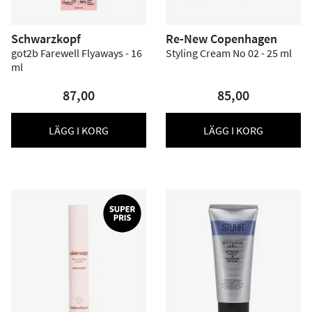
Schwarzkopf
Re-New Copenhagen
got2b Farewell Flyaways - 16
Styling Cream No 02 - 25 ml
ml
87,00
85,00
LÄGG I KORG
LÄGG I KORG