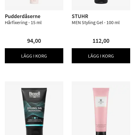
Pudderdåserne
STUHR
Hårfixering - 15 ml
MEN Styling Gel - 100 ml
94,00
112,00
LÄGG I KORG
LÄGG I KORG