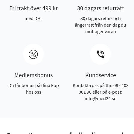
Fri frakt över 499 kr
30 dagars returrätt
med DHL
30 dagars retur- och
ångerrätt från den dag du
mottager varan
Medlemsbonus
Kundservice
Du får bonus på dina köp
Kontakta oss på tfn: 08 - 403
hos oss
001 90 eller på e-post:
info@med24.se