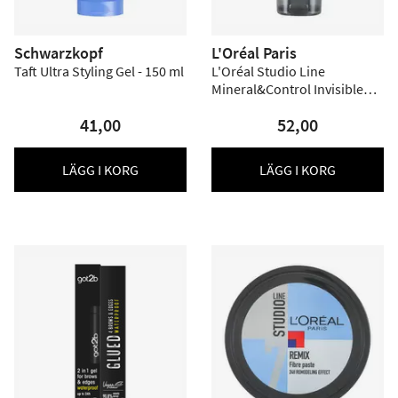
Schwarzkopf
L'Oréal Paris
Taft Ultra Styling Gel - 150 ml
L'Oréal Studio Line
Mineral&Control Invisible
Clean Gel - 150 ml
41,00
52,00
LÄGG I KORG
LÄGG I KORG