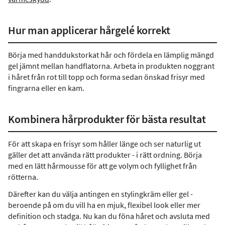
Hur man applicerar hårgelé korrekt
Börja med handdukstorkat hår och fördela en lämplig mängd
gel jämnt mellan handflatorna. Arbeta in produkten noggrant
i håret från rot till topp och forma sedan önskad frisyr med
fingrarna eller en kam.
Kombinera hårprodukter för bästa resultat
För att skapa en frisyr som håller länge och ser naturlig ut
gäller det att använda rätt produkter - i rätt ordning. Börja
med en lätt hårmousse för att ge volym och fyllighet från
rötterna.
Därefter kan du välja antingen en stylingkräm eller gel -
beroende på om du vill ha en mjuk, flexibel look eller mer
definition och stadga. Nu kan du föna håret och avsluta med