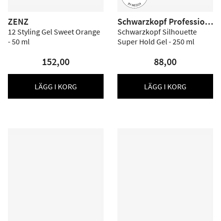
ZENZ
Schwarzkopf Profession
al
12 Styling Gel Sweet Orange
Schwarzkopf Silhouette
- 50 ml
Super Hold Gel - 250 ml
152,00
88,00
LÄGG I KORG
LÄGG I KORG