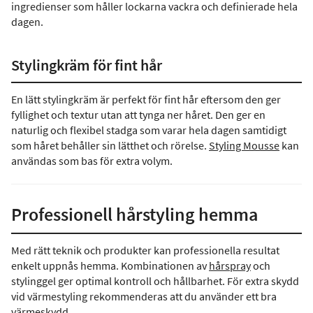
ingredienser som håller lockarna vackra och definierade hela
dagen.
Stylingkräm för fint hår
En lätt stylingkräm är perfekt för fint hår eftersom den ger
fyllighet och textur utan att tynga ner håret. Den ger en
naturlig och flexibel stadga som varar hela dagen samtidigt
som håret behåller sin lätthet och rörelse.
Styling Mousse
kan
användas som bas för extra volym.
Professionell hårstyling hemma
Med rätt teknik och produkter kan professionella resultat
enkelt uppnås hemma. Kombinationen av
hårspray
och
stylinggel ger optimal kontroll och hållbarhet. För extra skydd
vid värmestyling rekommenderas att du använder ett bra
värmeskydd
.