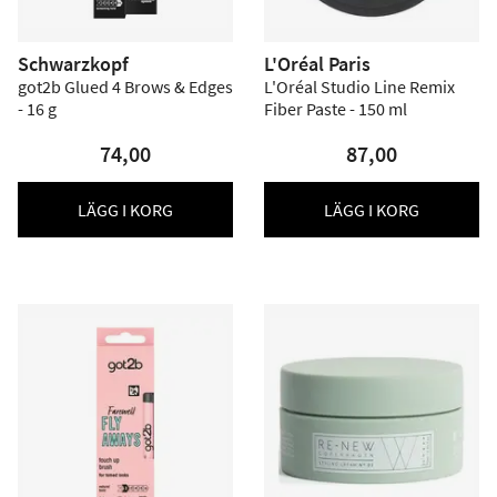
Schwarzkopf
L'Oréal Paris
got2b Glued 4 Brows & Edges
L'Oréal Studio Line Remix
- 16 g
Fiber Paste - 150 ml
74,00
87,00
LÄGG I KORG
LÄGG I KORG