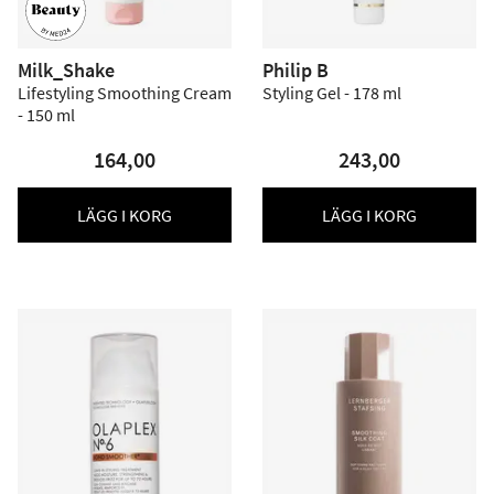
Milk_Shake
Philip B
Lifestyling Smoothing Cream
Styling Gel - 178 ml
- 150 ml
164,00
243,00
LÄGG I KORG
LÄGG I KORG