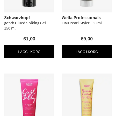
Schwarzkopf
Wella Professionals
got2b Glued Spiking Gel -
EIMI Pearl Styler - 30 ml
150 ml
61,00
69,00
LÄGG I KORG
LÄGG I KORG