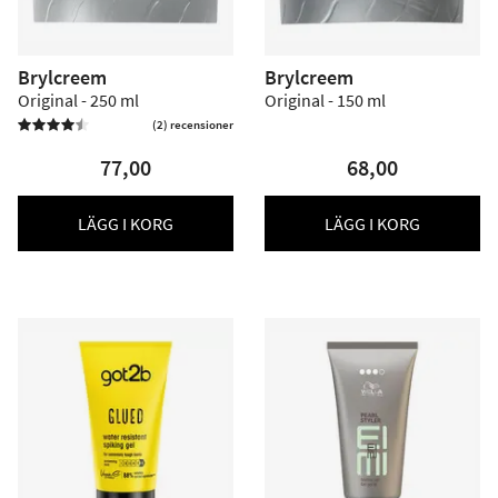
Brylcreem
Brylcreem
Original - 250 ml
Original - 150 ml
(2) recensioner


77,00
68,00
LÄGG I KORG
LÄGG I KORG