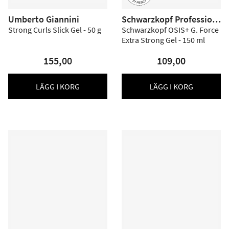
Umberto Giannini
Schwarzkopf Profession
al
Strong Curls Slick Gel - 50 g
Schwarzkopf OSIS+ G. Force
Extra Strong Gel - 150 ml
155,00
109,00
LÄGG I KORG
LÄGG I KORG