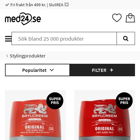
Fri frakt från 499 kr. | SlutREA 💥
Stylingprodukter
Popularitet
FILTER