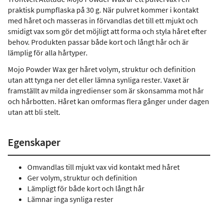
praktisk pumpflaska på 30 g. När pulvret kommer i kontakt
med håret och masseras in förvandlas det till ett mjukt och
smidigt vax som gör det möjligt att forma och styla håret efter
behov. Produkten passar både kort och långt hår och är
lämplig för alla hårtyper.
Mojo Powder Wax ger håret volym, struktur och definition
utan att tynga ner det eller lämna synliga rester. Vaxet är
framställt av milda ingredienser som är skonsamma mot hår
och hårbotten. Håret kan omformas flera gånger under dagen
utan att bli stelt.
Egenskaper
Omvandlas till mjukt vax vid kontakt med håret
Ger volym, struktur och definition
Lämpligt för både kort och långt hår
Lämnar inga synliga rester