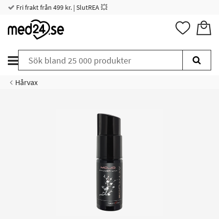
Fri frakt från 499 kr. | SlutREA 💥
Hårvax