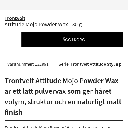
Trontveit
Attitude Mojo Powder Wax - 30 g
LÄGG I KORG
Varunummer: 132851
Serie:
Trontveit Attitude Styling
Trontveit Attitude Mojo Powder Wax
är ett lätt pulvervax som ger håret
volym, struktur och en naturligt matt
finish
Trontveit Attitude Mojo Powder Wax är ett pulvervax i en