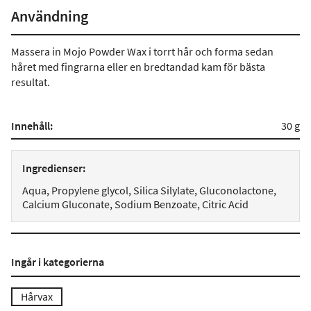
Användning
Massera in Mojo Powder Wax i torrt hår och forma sedan
håret med fingrarna eller en bredtandad kam för bästa
resultat.
Innehåll:
30 g
Ingredienser:
Aqua, Propylene glycol, Silica Silylate, Gluconolactone,
Calcium Gluconate, Sodium Benzoate, Citric Acid
Ingår i kategorierna
Hårvax