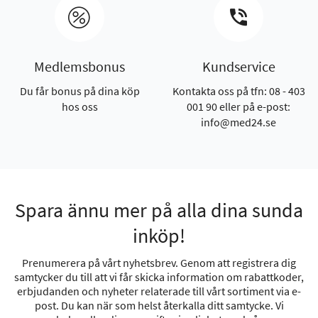
Medlemsbonus
Kundservice
Du får bonus på dina köp
Kontakta oss på tfn: 08 - 403
hos oss
001 90 eller på e-post:
info@med24.se
Spara ännu mer på alla dina sunda
inköp!
Prenumerera på vårt nyhetsbrev. Genom att registrera dig
samtycker du till att vi får skicka information om rabattkoder,
erbjudanden och nyheter relaterade till vårt sortiment via e-
post. Du kan när som helst återkalla ditt samtycke. Vi