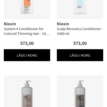
Nioxin
Nioxin
System 4 Conditioner for
Scalp Recovery Conditioner -
Colored Thinning Hair - 1000
1000 ml
ml
573,00
573,00
LÄGG I KORG
LÄGG I KORG