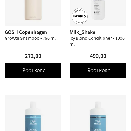
GOSH Copenhagen
Milk_Shake
Growth Shampoo - 750 ml
Icy Blond Conditioner - 1000
ml
272,00
490,00
LÄGG I KORG
LÄGG I KORG