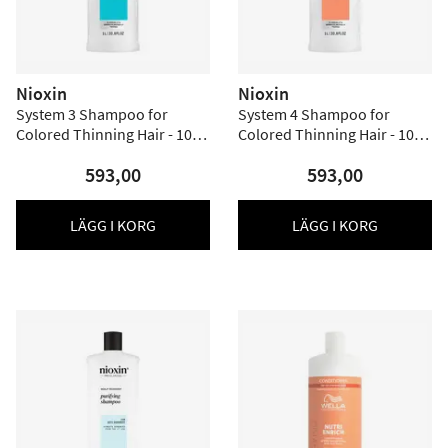
Nioxin
Nioxin
System 3 Shampoo for
System 4 Shampoo for
Colored Thinning Hair - 1000
Colored Thinning Hair - 1000
ml
ml
593,00
593,00
LÄGG I KORG
LÄGG I KORG