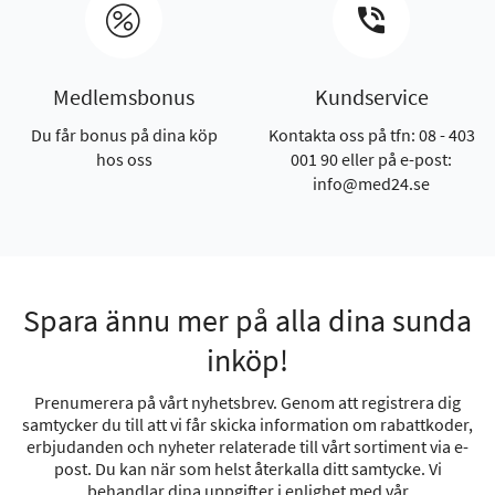
Medlemsbonus
Kundservice
Du får bonus på dina köp
Kontakta oss på tfn: 08 - 403
hos oss
001 90 eller på e-post:
info@med24.se
Spara ännu mer på alla dina sunda
inköp!
Prenumerera på vårt nyhetsbrev. Genom att registrera dig
samtycker du till att vi får skicka information om rabattkoder,
erbjudanden och nyheter relaterade till vårt sortiment via e-
post. Du kan när som helst återkalla ditt samtycke. Vi
behandlar dina uppgifter i enlighet med vår