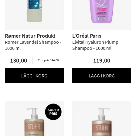
Rømer Natur Produkt
L'Oréal Paris
Rømer Lavendel Shampoo -
Elvital Hyaluron Plump
1000 ml
Shampoo - 1000 ml
130,00
119,00
Tid. pris 144,00
LÄGG I KORG
LÄGG I KORG