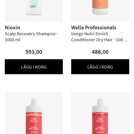
Nioxin
Wella Professionals
Scalp Recovery Shampoo -
Invigo Nutri Enrich
1000 ml
Conditioner Dry Hair - 1000
ml
593,00
488,00
LÄGG I KORG
LÄGG I KORG