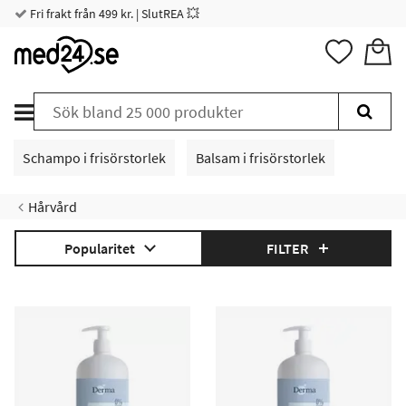
Fri frakt från 499 kr. | SlutREA 💥
Schampo i frisörstorlek
Balsam i frisörstorlek
Hårvård
Popularitet
FILTER