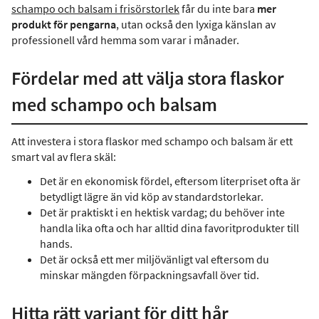
schampo och balsam i frisörstorlek
får du inte bara
mer
produkt för pengarna
, utan också den lyxiga känslan av
professionell vård hemma som varar i månader.
Fördelar med att välja stora flaskor
med schampo och balsam
Att investera i stora flaskor med schampo och balsam är ett
smart val av flera skäl:
Det är en ekonomisk fördel, eftersom literpriset ofta är
betydligt lägre än vid köp av standardstorlekar.
Det är praktiskt i en hektisk vardag; du behöver inte
handla lika ofta och har alltid dina favoritprodukter till
hands.
Det är också ett mer miljövänligt val eftersom du
minskar mängden förpackningsavfall över tid.
Hitta rätt variant för ditt hår