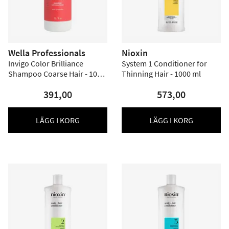
Wella Professionals
Nioxin
Invigo Color Brilliance
System 1 Conditioner for
Shampoo Coarse Hair - 1000
Thinning Hair - 1000 ml
ml
391,00
573,00
LÄGG I KORG
LÄGG I KORG