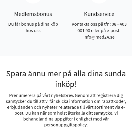
Medlemsbonus
Kundservice
Du får bonus på dina köp
Kontakta oss på tfn: 08 - 403
hos oss
001 90 eller på e-post:
info@med24.se
Spara ännu mer på alla dina sunda
inköp!
Prenumerera på vårt nyhetsbrev. Genom att registrera dig
samtycker du till att vi får skicka information om rabattkoder,
erbjudanden och nyheter relaterade till vårt sortiment via e-
post. Du kan när som helst återkalla ditt samtycke. Vi
behandlar dina uppgifter i enlighet med vår
personuppgiftspolicy
.