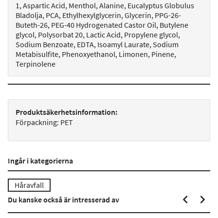
1, Aspartic Acid, Menthol, Alanine, Eucalyptus Globulus
Bladolja, PCA, Ethylhexylglycerin, Glycerin, PPG-26-
Buteth-26, PEG-40 Hydrogenated Castor Oil, Butylene
glycol, Polysorbat 20, Lactic Acid, Propylene glycol,
Sodium Benzoate, EDTA, Isoamyl Laurate, Sodium
Metabisulfite, Phenoxyethanol, Limonen, Pinene,
Terpinolene
Produktsäkerhetsinformation:
Förpackning: PET
Ingår i kategorierna
Håravfall
Du kanske också är intresserad av