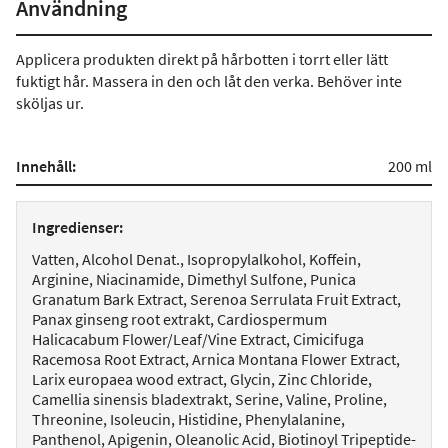
Användning
Applicera produkten direkt på hårbotten i torrt eller lätt
fuktigt hår. Massera in den och låt den verka. Behöver inte
sköljas ur.
Innehåll:
200 ml
Ingredienser:
Vatten, Alcohol Denat., Isopropylalkohol, Koffein,
Arginine, Niacinamide, Dimethyl Sulfone, Punica
Granatum Bark Extract, Serenoa Serrulata Fruit Extract,
Panax ginseng root extrakt, Cardiospermum
Halicacabum Flower/Leaf/Vine Extract, Cimicifuga
Racemosa Root Extract, Arnica Montana Flower Extract,
Larix europaea wood extract, Glycin, Zinc Chloride,
Camellia sinensis bladextrakt, Serine, Valine, Proline,
Threonine, Isoleucin, Histidine, Phenylalanine,
Panthenol, Apigenin, Oleanolic Acid, Biotinoyl Tripeptide-