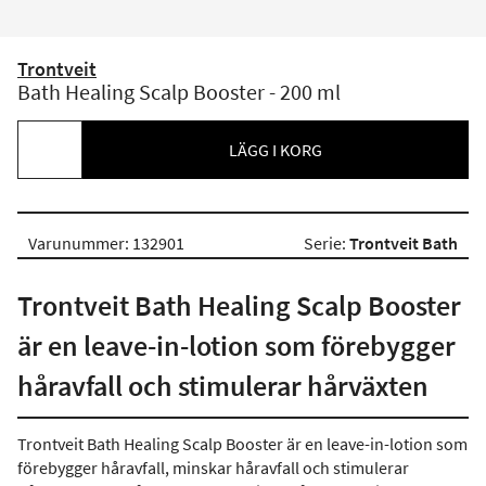
Trontveit
Bath Healing Scalp Booster - 200 ml
LÄGG I KORG
Varunummer: 132901
Serie:
Trontveit Bath
Trontveit Bath Healing Scalp Booster
är en leave-in-lotion som förebygger
håravfall och stimulerar hårväxten
Trontveit Bath Healing Scalp Booster är en leave-in-lotion som
förebygger håravfall, minskar håravfall och stimulerar