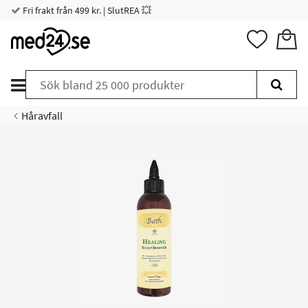
Fri frakt från 499 kr. | SlutREA 💥
Håravfall