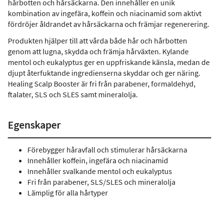
hårbotten och hårsäckarna. Den innehåller en unik
kombination av ingefära, koffein och niacinamid som aktivt
fördröjer åldrandet av hårsäckarna och främjar regenerering.
Produkten hjälper till att vårda både hår och hårbotten
genom att lugna, skydda och främja hårväxten. Kylande
mentol och eukalyptus ger en uppfriskande känsla, medan de
djupt återfuktande ingredienserna skyddar och ger näring.
Healing Scalp Booster är fri från parabener, formaldehyd,
ftalater, SLS och SLES samt mineralolja.
Egenskaper
Förebygger håravfall och stimulerar hårsäckarna
Innehåller koffein, ingefära och niacinamid
Innehåller svalkande mentol och eukalyptus
Fri från parabener, SLS/SLES och mineralolja
Lämplig för alla hårtyper