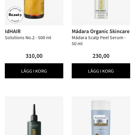
IdHAIR
Mádara Organic Skincare
Solutions No.2 - 500 ml
Mádara Scalp Peel Serum -
50 ml
310,00
230,00
LÄGG I KORG
LÄGG I KORG