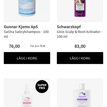
Gunnar Kjems ApS
Schwarzkopf
SaSha Salicylshampoo - 100
Gliss Scalp & Root Activator -
ml
100 ml
76,00
83,00
Tid. pris 79,00
LÄGG I KORG
LÄGG I KORG