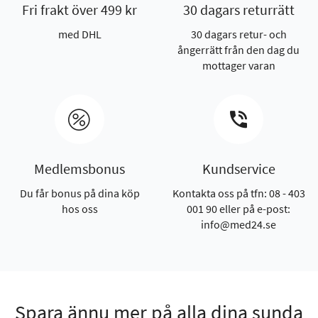
Fri frakt över 499 kr
30 dagars returrätt
med DHL
30 dagars retur- och
ångerrätt från den dag du
mottager varan
Medlemsbonus
Kundservice
Du får bonus på dina köp
Kontakta oss på tfn: 08 - 403
hos oss
001 90 eller på e-post:
info@med24.se
Spara ännu mer på alla dina sunda