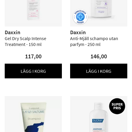
Daxxin
Daxxin
Gel Dry Scalp Intense
Anti-Mjäll schampo utan
Treatment - 150 ml
parfym - 250 ml
117,00
146,00
LÄGG I KORG
LÄGG I KORG