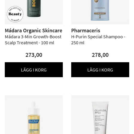
Mádara Organic Skincare
Pharmaceris
Mádara 3-Min Growth-Boost
H-Purin Special Shampoo -
Scalp Treatment - 100 ml
250 ml
273,00
278,00
LÄGG I KORG
LÄGG I KORG