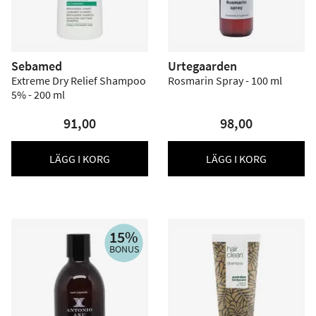
Sebamed
Urtegaarden
Extreme Dry Relief Shampoo
Rosmarin Spray - 100 ml
5% - 200 ml
91,00
98,00
LÄGG I KORG
LÄGG I KORG
15%
BONUS