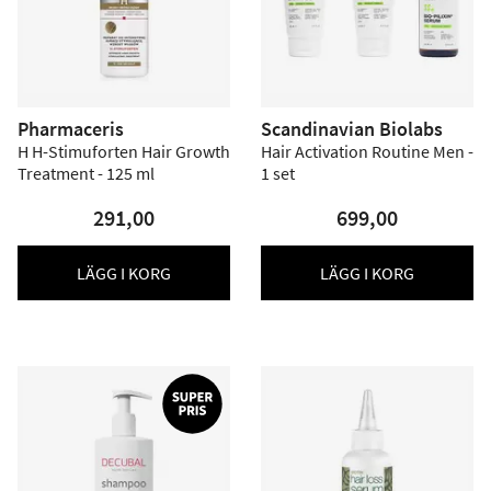
Pharmaceris
Scandinavian Biolabs
H H-Stimuforten Hair Growth
Hair Activation Routine Men -
Treatment - 125 ml
1 set
291,00
699,00
LÄGG I KORG
LÄGG I KORG