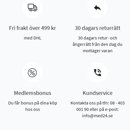
Fri frakt över 499 kr
30 dagars returrätt
med DHL
30 dagars retur- och
ångerrätt från den dag du
mottager varan
Medlemsbonus
Kundservice
Du får bonus på dina köp
Kontakta oss på tfn: 08 - 403
hos oss
001 90 eller på e-post:
info@med24.se