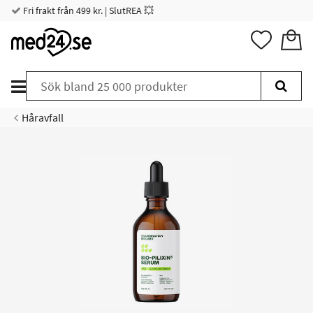
Fri frakt från 499 kr. | SlutREA 💥
Håravfall