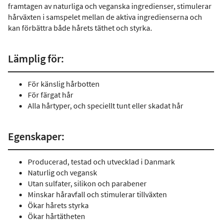
framtagen av naturliga och veganska ingredienser, stimulerar
hårväxten i samspelet mellan de aktiva ingredienserna och
kan förbättra både hårets täthet och styrka.
Lämplig för:
För känslig hårbotten
För färgat hår
Alla hårtyper, och speciellt tunt eller skadat hår
Egenskaper:
Producerad, testad och utvecklad i Danmark
Naturlig och vegansk
Utan sulfater, silikon och parabener
Minskar håravfall och stimulerar tillväxten
Ökar hårets styrka
Ökar hårtätheten