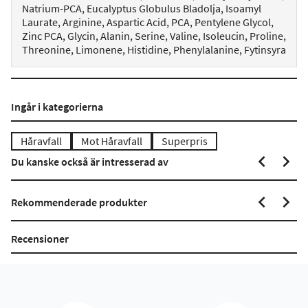
Natrium-PCA, Eucalyptus Globulus Bladolja, Isoamyl
Laurate, Arginine, Aspartic Acid, PCA, Pentylene Glycol,
Zinc PCA, Glycin, Alanin, Serine, Valine, Isoleucin, Proline,
Threonine, Limonene, Histidine, Phenylalanine, Fytinsyra
Ingår i kategorierna
Håravfall
Mot Håravfall
Superpris
Du kanske också är intresserad av
Rekommenderade produkter
Recensioner