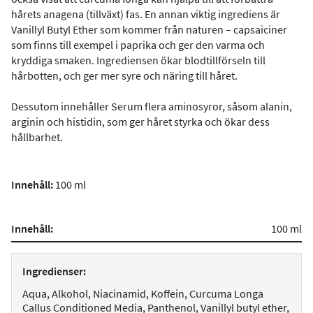
hårets anagena (tillväxt) fas. En annan viktig ingrediens är
Vanillyl Butyl Ether som kommer från naturen – capsaiciner
som finns till exempel i paprika och ger den varma och
kryddiga smaken. Ingrediensen ökar blodtillförseln till
hårbotten, och ger mer syre och näring till håret.
Dessutom innehåller Serum flera aminosyror, såsom alanin,
arginin och histidin, som ger håret styrka och ökar dess
hållbarhet.
Innehåll:
100 ml
Innehåll:
100 ml
Ingredienser:
Aqua, Alkohol, Niacinamid, Koffein, Curcuma Longa
Callus Conditioned Media, Panthenol, Vanillyl butyl ether,