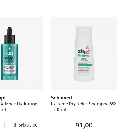
opf
Sebamed
 Balance Hydrating
Extreme Dry Relief Shampoo 5%
 ml
- 200 ml
91,00
Tid. pris 93,00