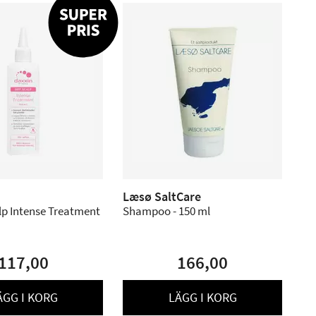
Læsø SaltCare
lp Intense Treatment
Shampoo - 150 ml
117,00
166,00
ÄGG I KORG
LÄGG I KORG