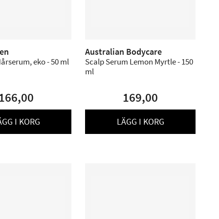
den
Australian Bodycare
årserum, eko - 50 ml
Scalp Serum Lemon Myrtle - 150
ml
166,00
169,00
ÄGG I KORG
LÄGG I KORG