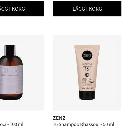
ÄGG I KORG
LÄGG I KORG
ZENZ
o.3 - 100 ml
16 Shampoo Rhassoul - 50 ml