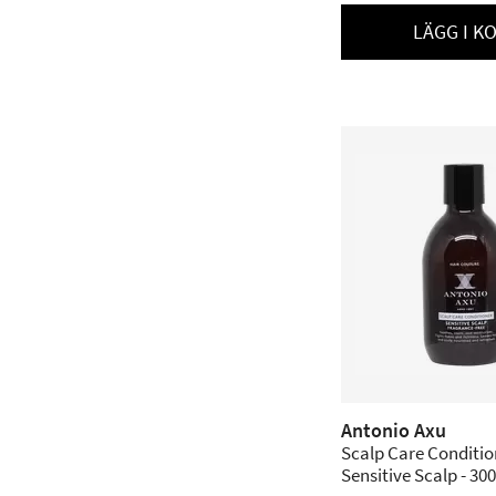
LÄGG I K
Antonio Axu
Scalp Care Conditio
Sensitive Scalp - 30