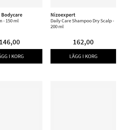
n Bodycare
Nizoexpert
 - 150 ml
Daily Care Shampoo Dry Scalp -
200 ml
146,00
162,00
ÄGG I KORG
LÄGG I KORG