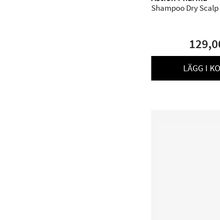
Shampoo Dry Scalp 
129,0
LÄGG I K