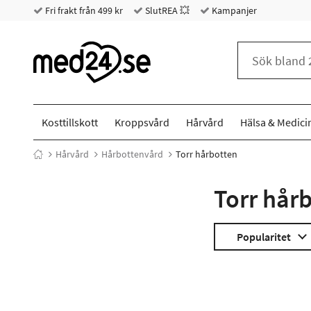
Fri frakt från 499 kr
SlutREA 💥
Kampanjer
Kosttillskott
Kroppsvård
Hårvård
Hälsa & Medici
Hårvård
Hårbottenvård
Torr hårbotten
Torr hår
Popularitet