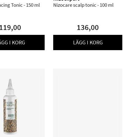
cing Tonic - 150 ml
Nizocare scalp tonic - 100 ml
119,00
136,00
ÄGG I KORG
LÄGG I KORG