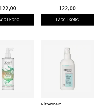
122,00
122,00
ÄGG I KORG
LÄGG I KORG
Nizoexpert