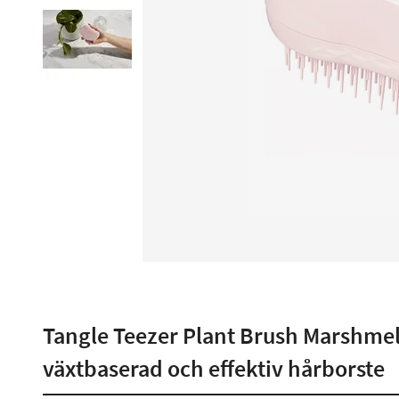
Tangle Teezer Plant Brush Marshmell
växtbaserad och effektiv hårborste