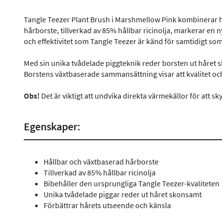
Tangle Teezer Plant Brush i Marshmellow Pink kombinerar 
hårborste, tillverkad av 85% hållbar ricinolja, markerar en 
och effektivitet som Tangle Teezer är känd för samtidigt som 
Med sin unika tvådelade piggteknik reder borsten ut håret s
Borstens växtbaserade sammansättning visar att kvalitet oc
Obs!
Det är viktigt att undvika direkta värmekällor för att s
Egenskaper:
Hållbar och växtbaserad hårborste
Tillverkad av 85% hållbar ricinolja
Bibehåller den ursprungliga Tangle Teezer-kvaliteten
Unika tvådelade piggar reder ut håret skonsamt
Förbättrar hårets utseende och känsla