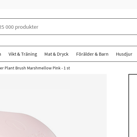
n
Vikt & Träning
Mat & Dryck
Förälder & Barn
Husdjur
er Plant Brush Marshmellow Pink - 1 st