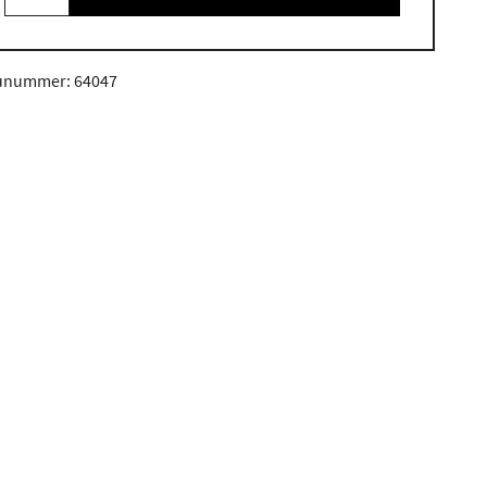
unummer: 64047