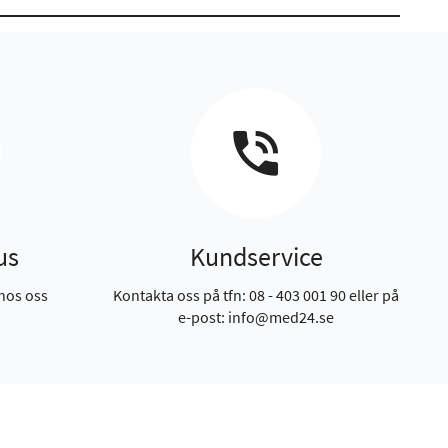
us
Kundservice
hos oss
Kontakta oss på tfn: 08 - 403 001 90 eller på
e-post: info@med24.se