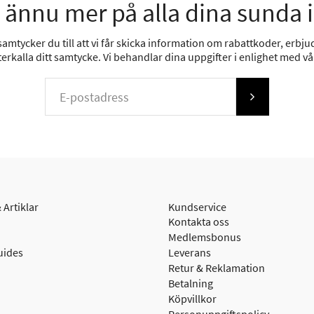
 ännu mer på alla dina sunda 
mtycker du till att vi får skicka information om rabattkoder, erbjud
erkalla ditt samtycke. Vi behandlar dina uppgifter i enlighet med v
 Artiklar
Kundservice
Kontakta oss
Medlemsbonus
uides
Leverans
Retur & Reklamation
Betalning
Köpvillkor