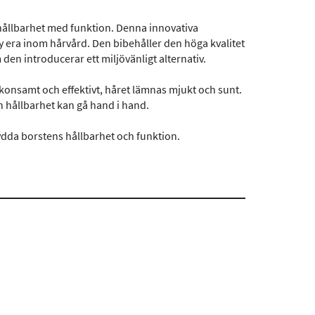
hållbarhet med funktion. Denna innovativa
ny era inom hårvård. Den bibehåller den höga kvalitet
den introducerar ett miljövänligt alternativ.
konsamt och effektivt, håret lämnas mjukt och sunt.
h hållbarhet kan gå hand i hand.
kydda borstens hållbarhet och funktion.