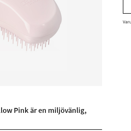
Var
ow Pink är en miljövänlig,