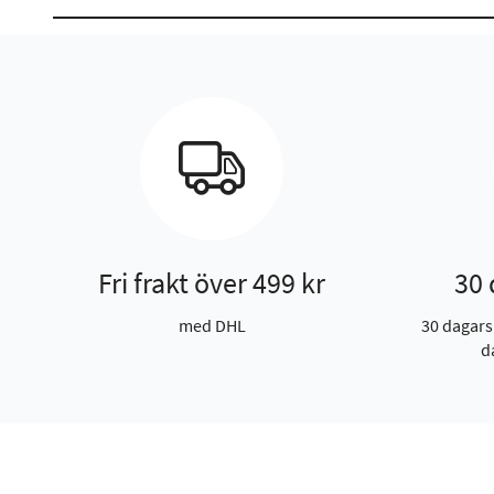
Fri frakt över 499 kr
30 
med DHL
30 dagars
d