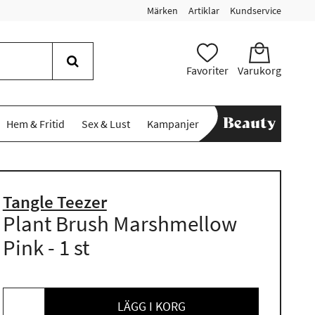
Märken
Artiklar
Kundservice
Favoriter
Varukorg
Hem & Fritid
Sex & Lust
Kampanjer
Tangle Teezer
Plant Brush Marshmellow
Pink - 1 st
LÄGG I KORG