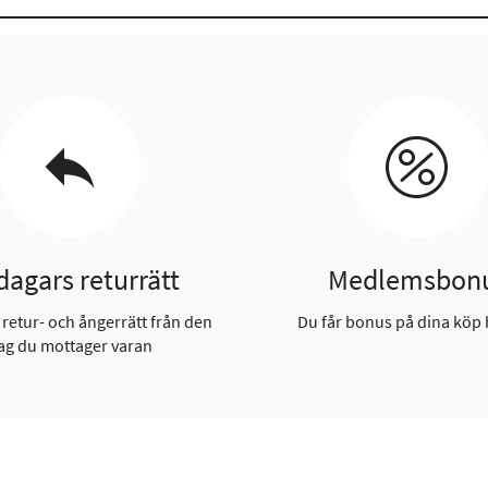
dagars returrätt
Medlemsbon
 retur- och ångerrätt från den
Du får bonus på dina köp 
ag du mottager varan