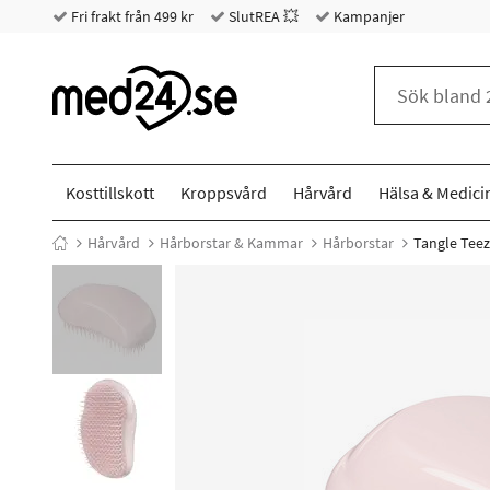
Fri frakt från 499 kr
SlutREA 💥
Kampanjer
Kosttillskott
Kroppsvård
Hårvård
Hälsa & Medici
Hårvård
Hårborstar & Kammar
Hårborstar
Tangle Teez