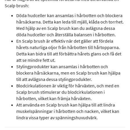
Scalp brush:
Döda hudceller kan ansamlas i hårbotten och blockera
hårsäckarna. Detta kan leda till mjäll, klåda och torrhet.
Med hjälp av en Scalp brush kan du avlägsna dessa
döda hudceller och återställa balansen i hårbotten.
En Scalp brush är effektiv när det gäller att fördela
hårets naturliga oljor från hårbotten till hårtopparna.
Detta kan bidra till att förbättra hårets glans och få det
att se mindre fett ut.
Stylingprodukter kan ansamlas i hårbotten och
blockera hårsäckarna, men en Scalp brush kan hjälpa
till att avlägsna dessa stylingprodukter.
Blodcirkulationen är viktig för hårväxten, och med en
Scalp brush stimulerar du blodcirkulationen i
hårbotten, vilket kan främja hårväxten.
Att använda en Scalp brush kan hjälpa till att lindra
muskelspänningar i hårbotten och nacken, vilket kan
lindra vissa typer av spänningshuvudvärk.