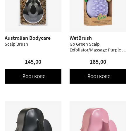
Australian Bodycare
WetBrush
Scalp Brush
Go Green Scalp
Exfoliator/Massage Purple -
1 st
145,00
185,00
LÄGG I KORG
LÄGG I KORG