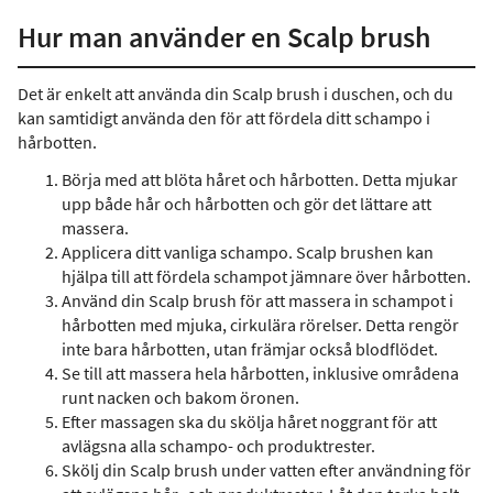
Hur man använder en Scalp brush
Det är enkelt att använda din Scalp brush i duschen, och du
kan samtidigt använda den för att fördela ditt schampo i
hårbotten.
Börja med att blöta håret och hårbotten. Detta mjukar
upp både hår och hårbotten och gör det lättare att
massera.
Applicera ditt vanliga schampo. Scalp brushen kan
hjälpa till att fördela schampot jämnare över hårbotten.
Använd din Scalp brush för att massera in schampot i
hårbotten med mjuka, cirkulära rörelser. Detta rengör
inte bara hårbotten, utan främjar också blodflödet.
Se till att massera hela hårbotten, inklusive områdena
runt nacken och bakom öronen.
Efter massagen ska du skölja håret noggrant för att
avlägsna alla schampo- och produktrester.
Skölj din Scalp brush under vatten efter användning för