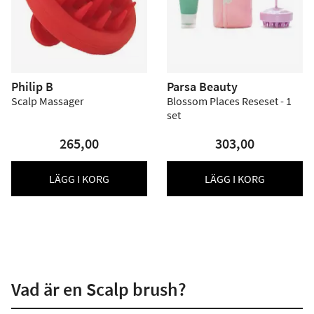
Philip B
Parsa Beauty
Scalp Massager
Blossom Places Reseset - 1
set
265,00
303,00
LÄGG I KORG
LÄGG I KORG
Vad är en Scalp brush?