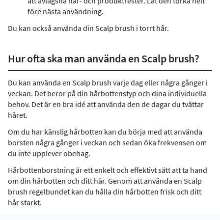
att avlägsna hår- och produktrester. Låt den torka helt
före nästa användning.
Du kan också använda din Scalp brush i torrt hår.
Hur ofta ska man använda en Scalp brush?
Du kan använda en Scalp brush varje dag eller några gånger i
veckan. Det beror på din hårbottenstyp och dina individuella
behov. Det är en bra idé att använda den de dagar du tvättar
håret.
Om du har känslig hårbotten kan du börja med att använda
borsten några gånger i veckan och sedan öka frekvensen om
du inte upplever obehag.
Hårbottenborstning är ett enkelt och effektivt sätt att ta hand
om din hårbotten och ditt hår. Genom att använda en Scalp
brush regelbundet kan du hålla din hårbotten frisk och ditt
hår starkt.