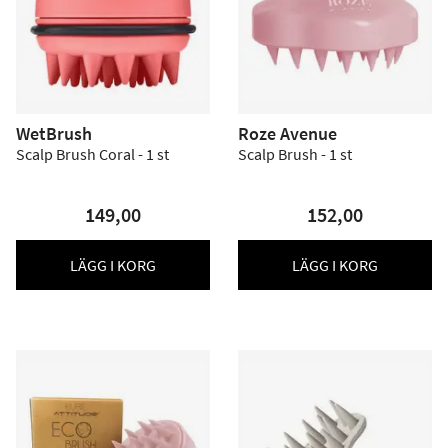
WetBrush
Roze Avenue
Scalp Brush Coral - 1 st
Scalp Brush - 1 st
149,00
152,00
LÄGG I KORG
LÄGG I KORG