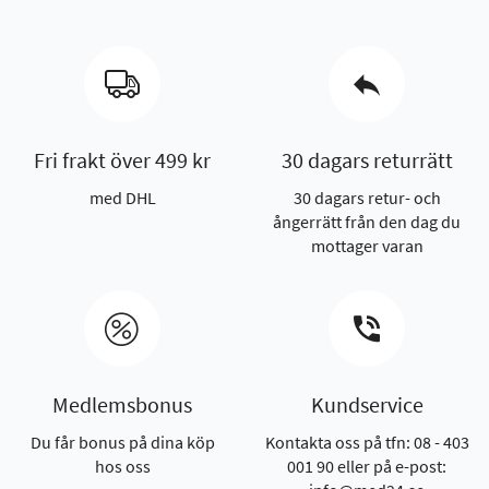
Fri frakt över 499 kr
30 dagars returrätt
med DHL
30 dagars retur- och
ångerrätt från den dag du
mottager varan
Medlemsbonus
Kundservice
Du får bonus på dina köp
Kontakta oss på tfn: 08 - 403
hos oss
001 90 eller på e-post: