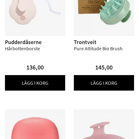
Pudderdåserne
Trontveit
Hårbottenborste
Pure Attitude Bio Brush
136,00
145,00
LÄGG I KORG
LÄGG I KORG