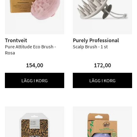
Trontveit
Purely Professional
Pure Attitude Eco Brush -
Scalp Brush - 1 st
Rosa
154,00
172,00
LÄGG I KORG
LÄGG I KORG