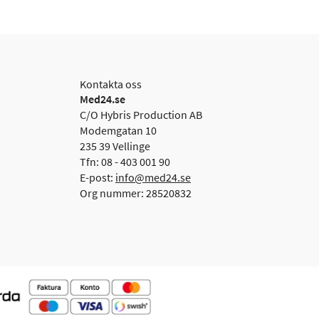
Kontakta oss
Med24.se
C/O Hybris Production AB
Modemgatan 10
235 39 Vellinge
Tfn: 08 - 403 001 90
E-post:
info@med24.se
Org nummer: 28520832