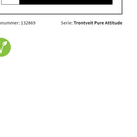
unummer: 132869
Serie:
Trontveit Pure Attitude