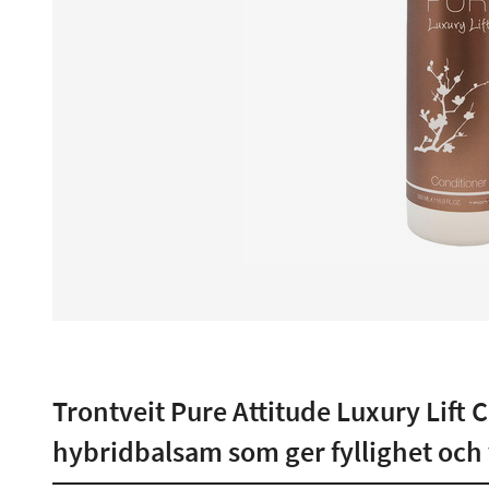
Trontveit Pure Attitude Luxury Lift C
hybridbalsam som ger fyllighet och 