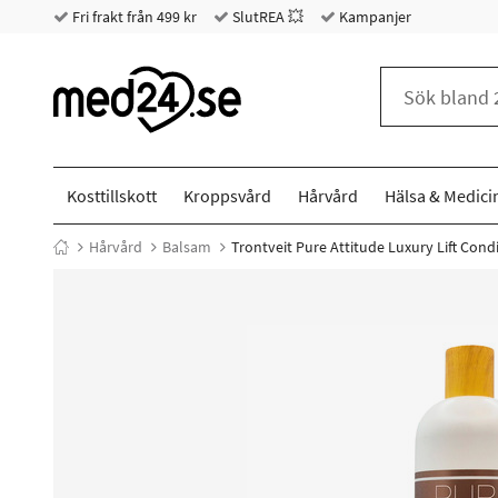
Fri frakt från 499 kr
SlutREA 💥
Kampanjer
Kosttillskott
Kroppsvård
Hårvård
Hälsa & Medici
Hårvård
Balsam
Trontveit Pure Attitude Luxury Lift Condi