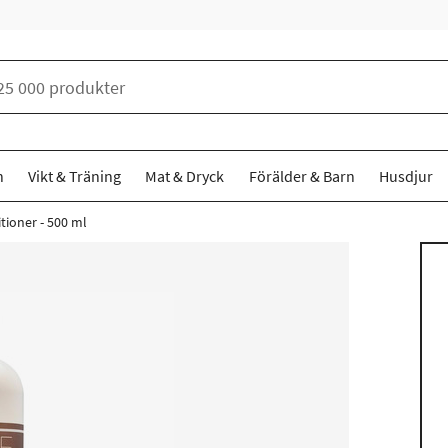
n
Vikt & Träning
Mat & Dryck
Förälder & Barn
Husdjur
tioner - 500 ml