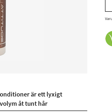
Var
onditioner är ett lyxigt
volym åt tunt hår