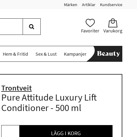
Märken
Artiklar
Kundservice
Favoriter
Varukorg
Hem & Fritid
Sex & Lust
Kampanjer
Trontveit
Pure Attitude Luxury Lift
Conditioner - 500 ml
LÄGG I KORG