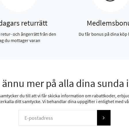
dagars returrätt
Medlemsbon
 retur- och ångerrätt från den
Du får bonus på dina köp 
ag du mottager varan
 ännu mer på alla dina sunda 
mtycker du till att vi får skicka information om rabattkoder, erbjud
erkalla ditt samtycke. Vi behandlar dina uppgifter i enlighet med v