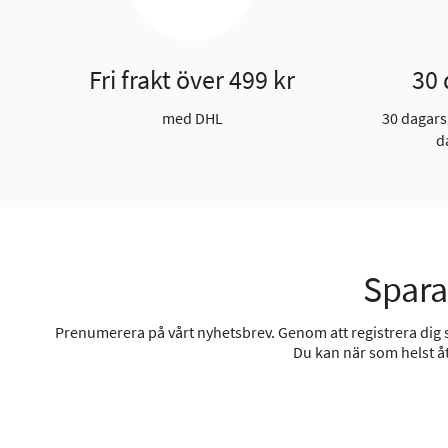
Fri frakt över 499 kr
30 
med DHL
30 dagars
d
Spara
Prenumerera på vårt nyhetsbrev. Genom att registrera dig sa
Du kan när som helst åt