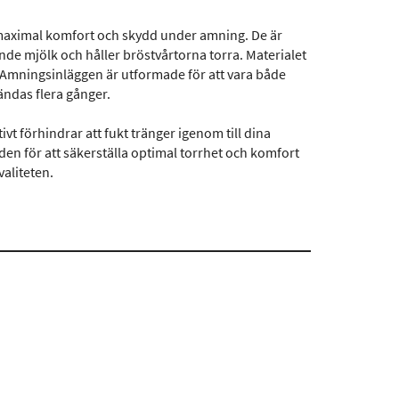
 maximal komfort och skydd under amning. De är
de mjölk och håller bröstvårtorna torra. Materialet
 Amningsinläggen är utformade för att vara både
ändas flera gånger.
ivt förhindrar att fukt tränger igenom till dina
den för att säkerställa optimal torrhet och komfort
aliteten.