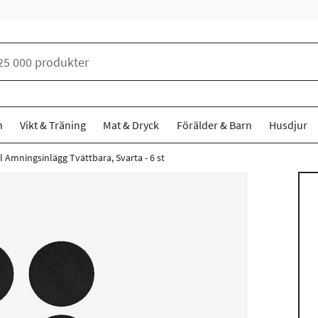
n
Vikt & Träning
Mat & Dryck
Förälder & Barn
Husdjur
l Amningsinlägg Tvättbara, Svarta - 6 st