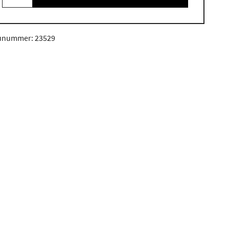
unummer: 23529