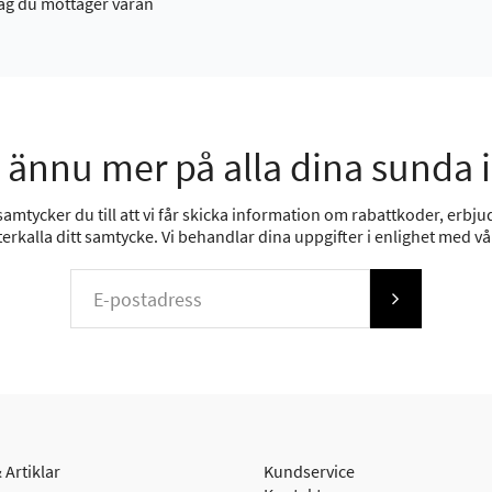
ag du mottager varan
 ännu mer på alla dina sunda 
mtycker du till att vi får skicka information om rabattkoder, erbjud
erkalla ditt samtycke. Vi behandlar dina uppgifter i enlighet med v
 Artiklar
Kundservice