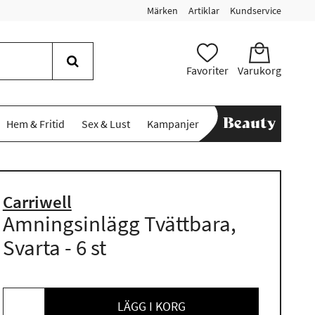
Märken
Artiklar
Kundservice
Favoriter
Varukorg
Hem & Fritid
Sex & Lust
Kampanjer
Carriwell
Amningsinlägg Tvättbara,
Svarta - 6 st
LÄGG I KORG