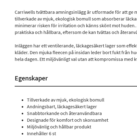
Carriwells tvättbara amningsinlägg är utformade för att ge
tillverkade av mjuk, ekologisk bomull som absorberar läckan
minimerar risken för irritation och känns skönt mot huden.
praktiska och hållbara, eftersom de kan tvättas och återanv
Inläggen har ett ventilerande, läckagesäkert lager som effekt
kläder. Den mjuka fleecen på insidan leder bort fukt från hu
hela dagen. Ett miljövänligt val utan att kompromissa med kv
Egenskaper
Tillverkade av mjuk, ekologisk bomull
Andningsbart, läckagesäkert lager
Snabbtorkande och återanvändbara
Designade för komfort och skonsamhet
Miljövänlig och hållbar produkt
Innehåller 6 st