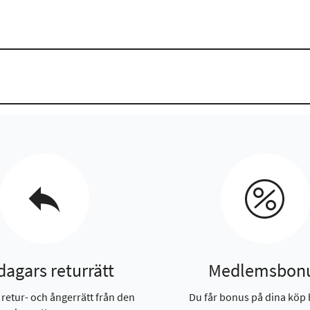
dagars returrätt
Medlemsbon
 retur- och ångerrätt från den
Du får bonus på dina köp 