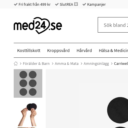
Fri frakt från 499 kr
SlutREA 💥
Kampanjer
Kosttillskott
Kroppsvård
Hårvård
Hälsa & Medici
Förälder & Barn
Amma & Mata
Amningsinlägg
Carriwel