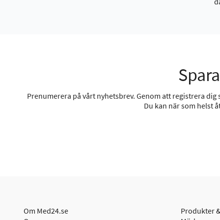
d
Spara
Prenumerera på vårt nyhetsbrev. Genom att registrera dig sa
Du kan när som helst åt
Om Med24.se
Produkter &