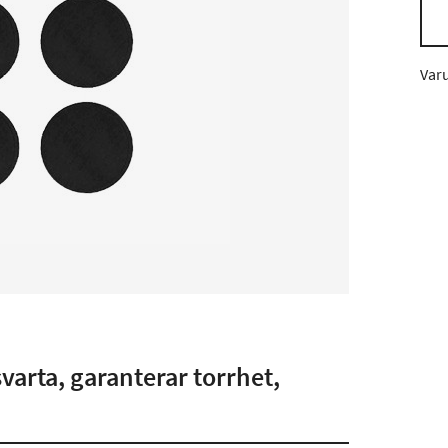
Var
varta, garanterar torrhet,