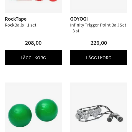
RockTape
GOYOGI
RockBalls - 1 set
Infinity Trigger Point Ball Set
- 3 st
208,00
226,00
LÄGG I KORG
LÄGG I KORG