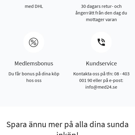
med DHL
30 dagars retur- och
ångerrätt från den dag du
mottager varan
Medlemsbonus
Kundservice
Du får bonus på dina köp
Kontakta oss på tfn: 08 - 403
hos oss
001 90 eller på e-post:
info@med24.se
Spara ännu mer på alla dina sunda