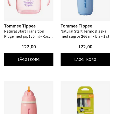
Tommee Tippee
Tommee Tippee
Natural Start Transition
Natural Start Termosflaska
Kluge med pip150 ml - Rosa -
med sugrör 266 ml - Blå - 1 st
1 st
122,00
122,00
LÄGG I KORG
LÄGG I KORG