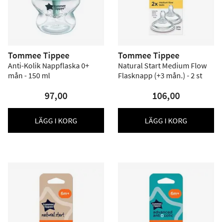
Tommee Tippee
Tommee Tippee
Anti-Kolik Nappflaska 0+
Natural Start Medium Flow
mån - 150 ml
Flasknapp (+3 mån.) - 2 st
97,00
106,00
LÄGG I KORG
LÄGG I KORG