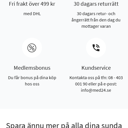
Fri frakt över 499 kr
30 dagars returrätt
med DHL
30 dagars retur- och
ångerrätt från den dag du
mottager varan
Medlemsbonus
Kundservice
Du får bonus på dina köp
Kontakta oss på tfn: 08 - 403
hos oss
001 90 eller på e-post:
info@med24.se
Spara ännu mer på alla dina sunda