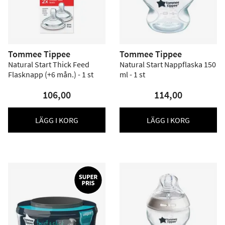
Tommee Tippee
Tommee Tippee
Natural Start Thick Feed
Natural Start Nappflaska 150
Flasknapp (+6 mån.) - 1 st
ml - 1 st
106,00
114,00
LÄGG I KORG
LÄGG I KORG