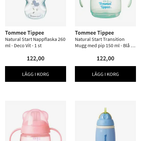
Tommee Tippee
Tommee Tippee
Natural Start Nappflaska 260
Natural Start Transition
ml - Deco Vit - 1 st
Mugg med pip 150 ml - Blå - 1
st
122,00
122,00
LÄGG I KORG
LÄGG I KORG