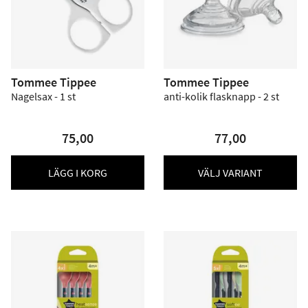
Tommee Tippee
Tommee Tippee
Nagelsax - 1 st
anti-kolik flasknapp - 2 st
75,00
77,00
LÄGG I KORG
VÄLJ VARIANT