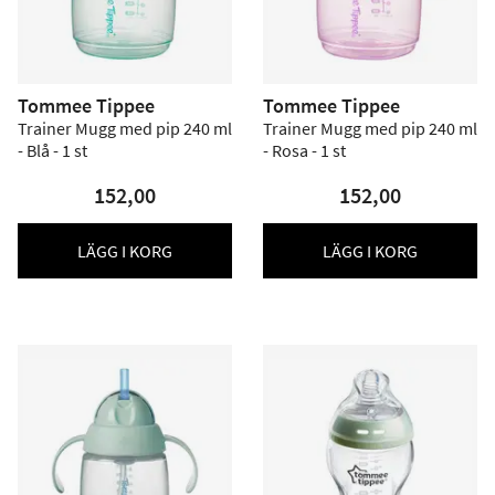
Tommee Tippee
Tommee Tippee
Trainer Mugg med pip 240 ml
Trainer Mugg med pip 240 ml
- Blå - 1 st
- Rosa - 1 st
152,00
152,00
LÄGG I KORG
LÄGG I KORG