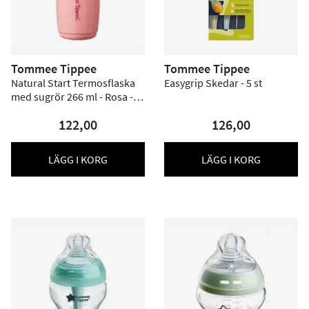
Tommee Tippee
Tommee Tippee
Natural Start Termosflaska
Easygrip Skedar - 5 st
med sugrör 266 ml - Rosa - 1
st
122,00
126,00
LÄGG I KORG
LÄGG I KORG