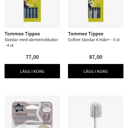
Tommee Tippee
Tommee Tippee
Skedar med värmeindikator
Softee Skedar 4 mån+ - 5 st
- 4 st
77,00
87,00
LÄGG I KORG
LÄGG I KORG