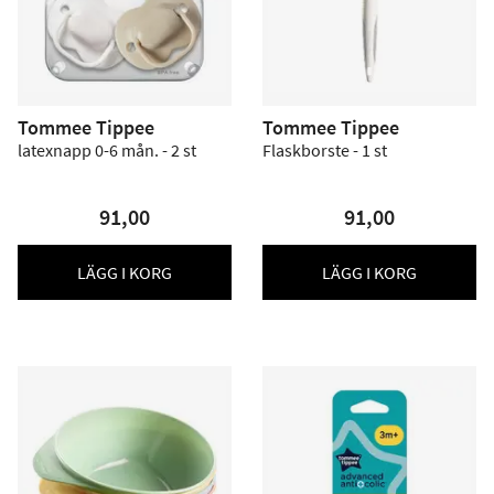
Tommee Tippee
Tommee Tippee
latexnapp 0-6 mån. - 2 st
Flaskborste - 1 st
91,00
91,00
LÄGG I KORG
LÄGG I KORG