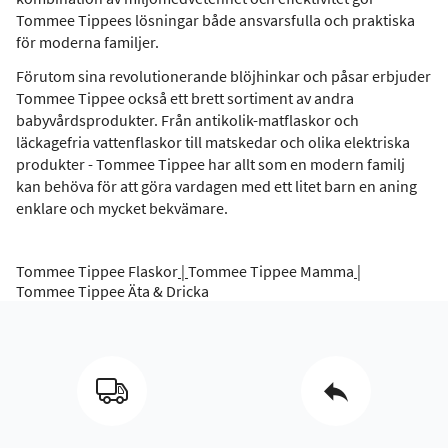
Tommee Tippees lösningar både ansvarsfulla och praktiska
för moderna familjer.
Förutom sina revolutionerande blöjhinkar och påsar erbjuder
Tommee Tippee också ett brett sortiment av andra
babyvårdsprodukter. Från antikolik-matflaskor och
läckagefria vattenflaskor till matskedar och olika elektriska
produkter - Tommee Tippee har allt som en modern familj
kan behöva för att göra vardagen med ett litet barn en aning
enklare och mycket bekvämare.
Tommee Tippee Flaskor
|
Tommee Tippee Mamma
|
Tommee Tippee Äta & Dricka