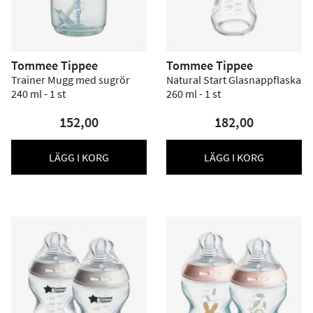
Tommee Tippee
Tommee Tippee
Trainer Mugg med sugrör
Natural Start Glasnappflaska
240 ml - 1 st
260 ml - 1 st
152,00
182,00
LÄGG I KORG
LÄGG I KORG