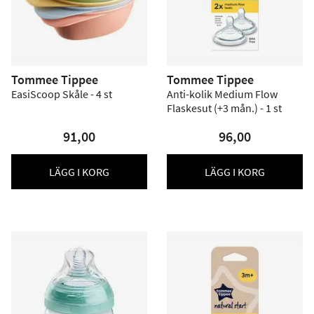
Tommee Tippee
Tommee Tippee
EasiScoop Skåle - 4 st
Anti-kolik Medium Flow
Flaskesut (+3 mån.) - 1 st
91,00
96,00
LÄGG I KORG
LÄGG I KORG