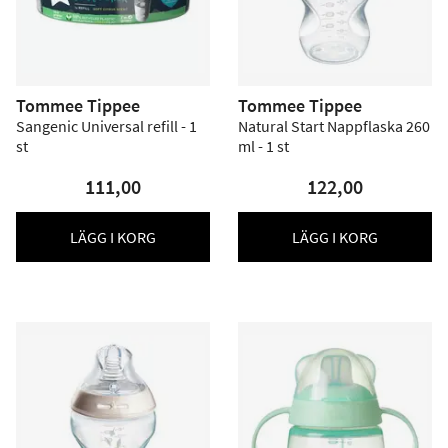
Tommee Tippee
Tommee Tippee
Sangenic Universal refill - 1
Natural Start Nappflaska 260
st
ml - 1 st
111,00
122,00
LÄGG I KORG
LÄGG I KORG