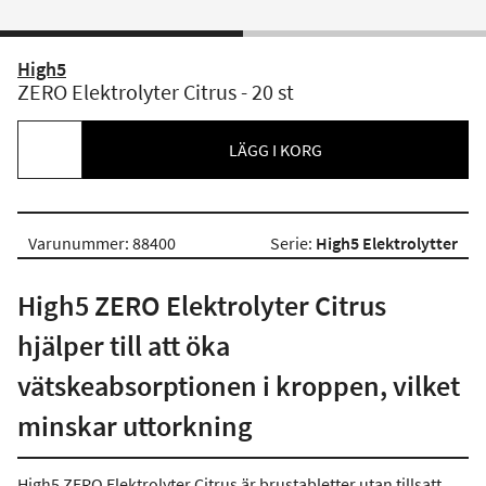
High5
ZERO Elektrolyter Citrus - 20 st
LÄGG I KORG
Varunummer: 88400
Serie:
High5 Elektrolytter
High5 ZERO Elektrolyter Citrus
hjälper till att öka
vätskeabsorptionen i kroppen, vilket
minskar uttorkning
High5 ZERO Elektrolyter Citrus är brustabletter utan tillsatt