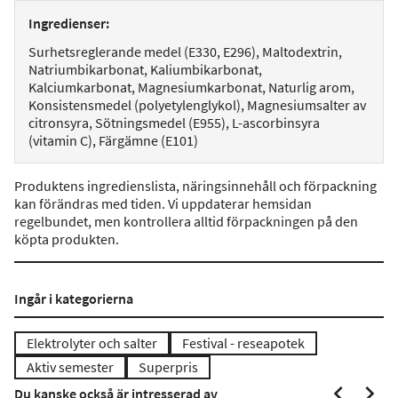
Ingredienser:
Surhetsreglerande medel (E330, E296), Maltodextrin,
Natriumbikarbonat, Kaliumbikarbonat,
Kalciumkarbonat, Magnesiumkarbonat, Naturlig arom,
Konsistensmedel (polyetylenglykol), Magnesiumsalter av
citronsyra, Sötningsmedel (E955), L-ascorbinsyra
(vitamin C), Färgämne (E101)
Produktens ingredienslista, näringsinnehåll och förpackning
kan förändras med tiden. Vi uppdaterar hemsidan
regelbundet, men kontrollera alltid förpackningen på den
köpta produkten.
Ingår i kategorierna
Elektrolyter och salter
Festival - reseapotek
Aktiv semester
Superpris
Du kanske också är intresserad av