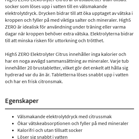
socker som löses upp i vatten till en välsmakande
elektrolytdryck. Drycken bidrar till att öka upptaget av vätska i
kroppen och fyller på med viktiga salter och mineraler. High5
ZERO är idealisk för användning under träning eller varma
dagar när kroppen behöver extra vätska. Elektrolyterna bidrar
till att minska risken för uttorkning och trötthet.
High5 ZERO Elektrolyter Citrus innehåller inga kalorier och
har en noga avvägd sammansättning av mineraler. Varje tub
innehåller 20 brustabletter, vilket gör det enkelt att hålla sig
hydrerad var du än är. Tabletterna löses snabbt upp i vatten
och har en frisk citronsmak.
Egenskaper
Välsmakande elektrolytdryck med citrussmak
Ökar vätskeabsorptionen och fyller på med mineraler
Kalorifri och utan tillsatt socker
Löser sig snabbt i vatten