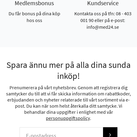
Medlemsbonus
Kundservice
Du får bonus på dina köp
Kontakta oss på tfn: 08 - 403
hos oss
001 90 eller på e-post:
info@med24.se
Spara ännu mer på alla dina sunda
inköp!
Prenumerera på vårt nyhetsbrev. Genom att registrera dig
samtycker du till att vi får skicka information om rabattkoder,
erbjudanden och nyheter relaterade till vårt sortiment via e-
post. Du kan när som helst återkalla ditt samtycke. Vi
behandlar dina uppgifter i enlighet med vår
personuppgiftspolicy
.