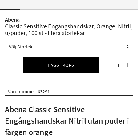
Abena
Classic Sensitive Engångshandskar, Orange, Nitril,
u/puder, 100 st - Flera storlekar
LÄGG I KORG
Varunummer: 63291
Abena Classic Sensitive
Engångshandskar Nitril utan puder i
färgen orange