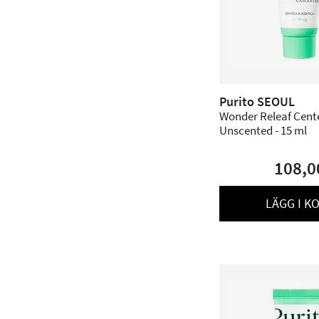
Purito SEOUL
Wonder Releaf Cent
Unscented - 15 ml
108,0
LÄGG I K