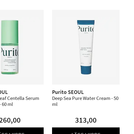
OUL
Purito SEOUL
eaf Centella Serum
Deep Sea Pure Water Cream - 50
 60 ml
ml
260,00
313,00