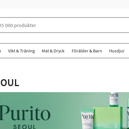
n
Vikt & Träning
Mat & Dryck
Förälder & Barn
Husdjur
EOUL