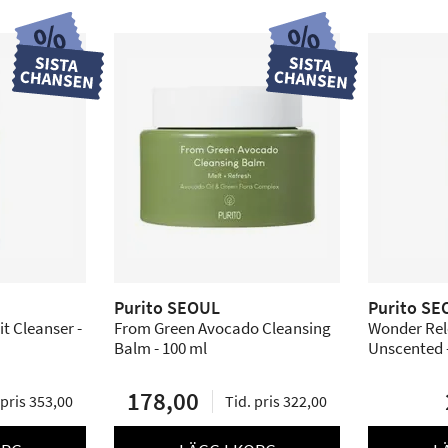
Purito SEOUL
Purito SE
t Cleanser -
From Green Avocado Cleansing
Wonder Rel
Balm - 100 ml
Unscented -
178,00
 pris 353,00
Tid. pris 322,00