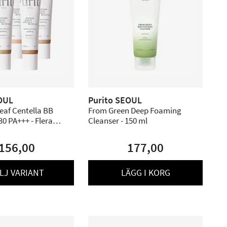
OUL
Purito SEOUL
eaf Centella BB
From Green Deep Foaming
0 PA+++ - Flera
Cleanser - 150 ml
156,00
177,00
LJ VARIANT
LÄGG I KORG