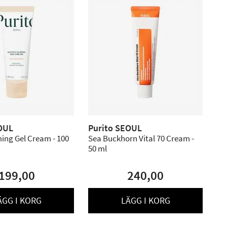
OUL
Purito SEOUL
ing Gel Cream - 100
Sea Buckhorn Vital 70 Cream -
50 ml
199,00
240,00
ÄGG I KORG
LÄGG I KORG