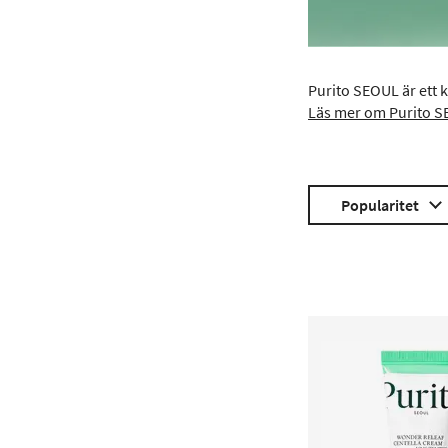
Purito SEOUL är ett
Läs mer om Purito S
Popularitet