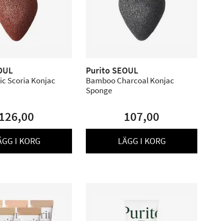
OUL
Purito SEOUL
ic Scoria Konjac
Bamboo Charcoal Konjac
Sponge
126,00
107,00
ÄGG I KORG
LÄGG I KORG