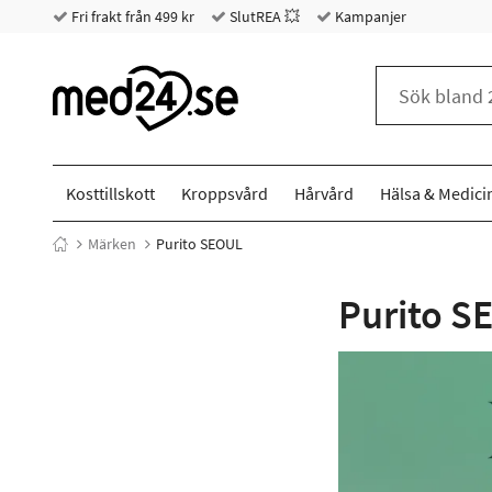
Fri frakt från 499 kr
SlutREA 💥
Kampanjer
Kosttillskott
Kroppsvård
Hårvård
Hälsa & Medici
Märken
Purito SEOUL
Purito S