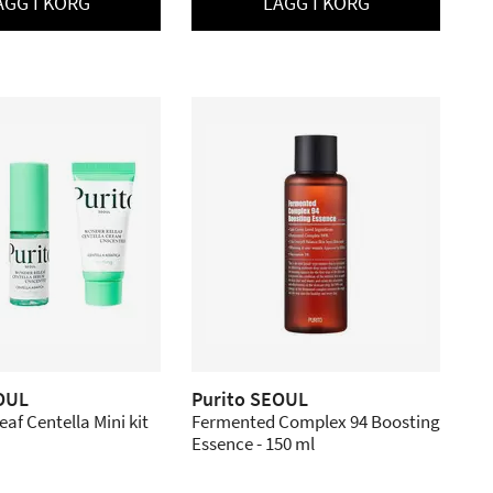
ÄGG I KORG
LÄGG I KORG
OUL
Purito SEOUL
af Centella Mini kit
Fermented Complex 94 Boosting
Essence - 150 ml