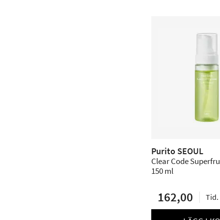
Purito SEOUL
Clear Code Superfrui
150 ml
162,00
Tid.