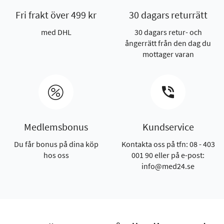
Fri frakt över 499 kr
30 dagars returrätt
med DHL
30 dagars retur- och
ångerrätt från den dag du
mottager varan
Medlemsbonus
Kundservice
Du får bonus på dina köp
Kontakta oss på tfn: 08 - 403
hos oss
001 90 eller på e-post:
info@med24.se