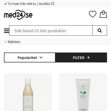
Fri frakt från 499 kr. | SlutREA 💥
Märken
Popularitet
FILTER