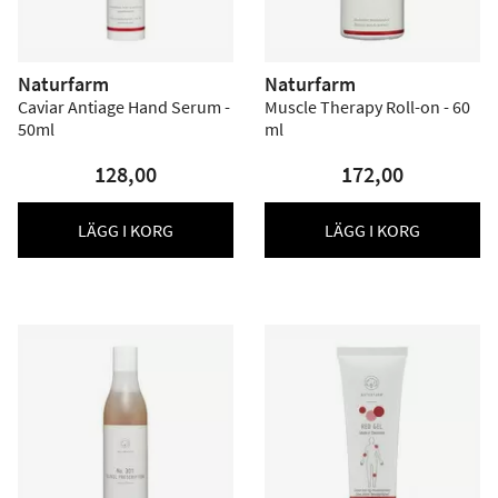
Naturfarm
Naturfarm
Caviar Antiage Hand Serum -
Muscle Therapy Roll-on - 60
50ml
ml
128,00
172,00
LÄGG I KORG
LÄGG I KORG