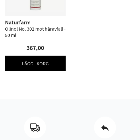
Naturfarm
Olinol No. 302 mot håravfall -
50 ml
367,00
LÄGG I KORG