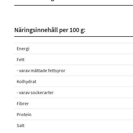
Näringsinnehåll per 100 g:
Energi
Fett
- varav mättade fettsyror
Kolhydrat
- varav sockerarter
Fibrer
Protein
Salt