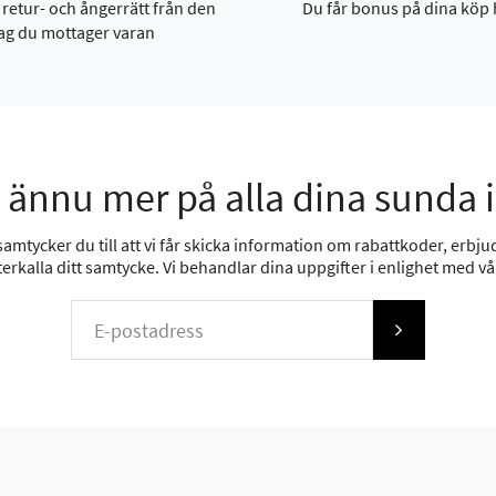
 retur- och ångerrätt från den
Du får bonus på dina köp 
ag du mottager varan
 ännu mer på alla dina sunda 
mtycker du till att vi får skicka information om rabattkoder, erbjud
erkalla ditt samtycke. Vi behandlar dina uppgifter i enlighet med v