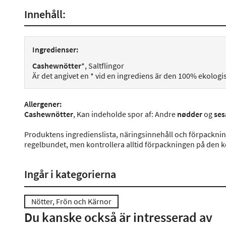
Innehåll:
Ingredienser:
Cashewnötter
*, Saltflingor
Är det angivet en * vid en ingrediens är den 100% ekologi
Allergener
:
Cashewnötter
, Kan indeholde spor af: Andre
nødder
og
ses
Produktens ingredienslista, näringsinnehåll och förpackni
regelbundet, men kontrollera alltid förpackningen på den 
Ingår i kategorierna
Nötter, Frön och Kärnor
Du kanske också är intresserad av