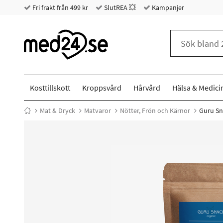
Fri frakt från 499 kr
SlutREA 💥
Kampanjer
Kosttillskott
Kroppsvård
Hårvård
Hälsa & Medici
Mat & Dryck
Matvaror
Nötter, Frön och Kärnor
Guru Sn