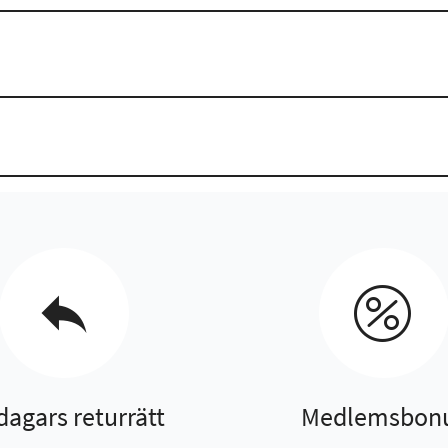
dagars returrätt
Medlemsbon