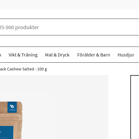
n
Vikt & Träning
Mat & Dryck
Förälder & Barn
Husdjur
ack Cashew Salted - 100 g