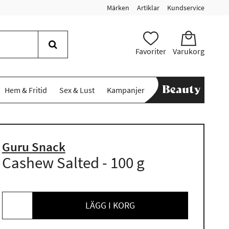
Märken
Artiklar
Kundservice
Favoriter
Varukorg
Hem & Fritid
Sex & Lust
Kampanjer
Guru Snack
Cashew Salted - 100 g
LÄGG I KORG