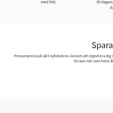
med DHL
30 dagars
d
Spara
Prenumerera på vårt nyhetsbrev. Genom att registrera dig sa
Du kan när som helst åt