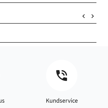
us
Kundservice