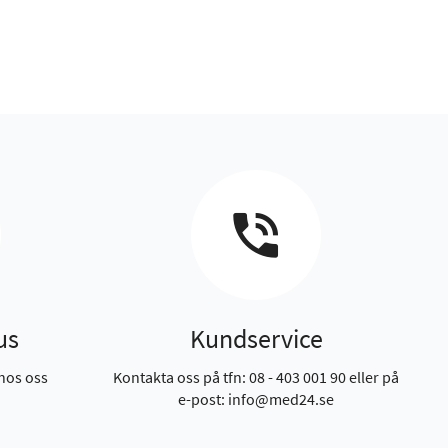
us
Kundservice
hos oss
Kontakta oss på tfn: 08 - 403 001 90 eller på
e-post: info@med24.se