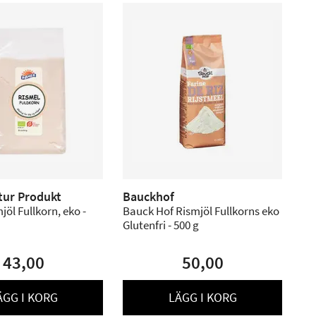
ur Produkt
Bauckhof
öl Fullkorn, eko -
Bauck Hof Rismjöl Fullkorns eko
Glutenfri - 500 g
43,00
50,00
ÄGG I KORG
LÄGG I KORG