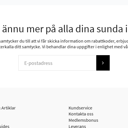
 ännu mer på alla dina sunda 
mtycker du till att vi får skicka information om rabattkoder, erbjud
erkalla ditt samtycke. Vi behandlar dina uppgifter i enlighet med v
 Artiklar
Kundservice
Kontakta oss
Medlemsbonus
uides
Leverans