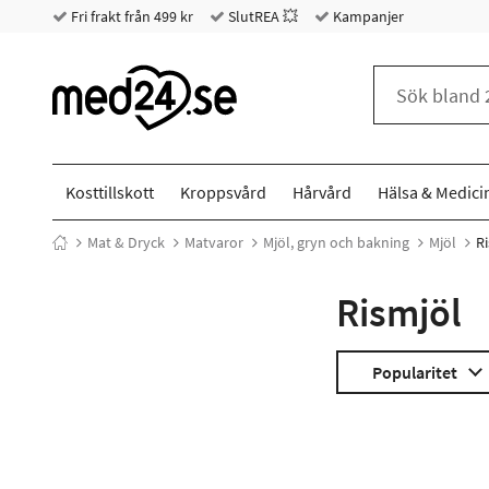
Fri frakt från 499 kr
SlutREA 💥
Kampanjer
Kosttillskott
Kroppsvård
Hårvård
Hälsa & Medici
Mat & Dryck
Matvaror
Mjöl, gryn och bakning
Mjöl
R
Rismjöl
Popularitet