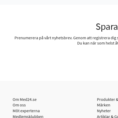
Spara
Prenumerera på vårt nyhetsbrev. Genom att registrera dig sa
Du kan när som helst åt
Om Med24.se
Produkter &
Om oss
Märken
Möt experterna
Nyheter
Medlemsklubben
Artiklar & G