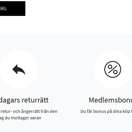
ORG
dagars returrätt
Medlemsbon
 retur- och ångerrätt från den
Du får bonus på dina köp 
ag du mottager varan