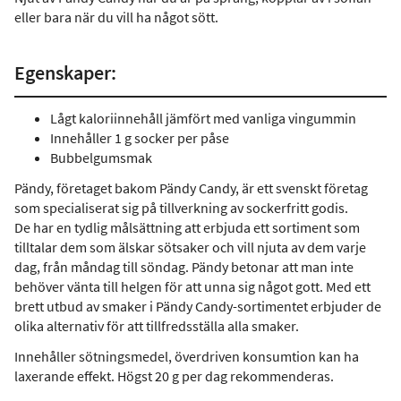
eller bara när du vill ha något sött.
Egenskaper:
Lågt kaloriinnehåll jämfört med vanliga vingummin
Innehåller 1 g socker per påse
Bubbelgumsmak
Pändy, företaget bakom Pändy Candy, är ett svenskt företag
som specialiserat sig på tillverkning av sockerfritt godis.
De har en tydlig målsättning att erbjuda ett sortiment som
tilltalar dem som älskar sötsaker och vill njuta av dem varje
dag, från måndag till söndag. Pändy betonar att man inte
behöver vänta till helgen för att unna sig något gott. Med ett
brett utbud av smaker i Pändy Candy-sortimentet erbjuder de
olika alternativ för att tillfredsställa alla smaker.
Innehåller sötningsmedel, överdriven konsumtion kan ha
laxerande effekt. Högst 20 g per dag rekommenderas.