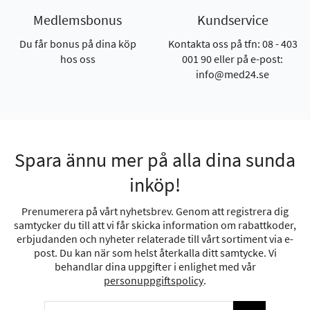
Medlemsbonus
Kundservice
Du får bonus på dina köp
Kontakta oss på tfn: 08 - 403
hos oss
001 90 eller på e-post:
info@med24.se
Spara ännu mer på alla dina sunda
inköp!
Prenumerera på vårt nyhetsbrev. Genom att registrera dig
samtycker du till att vi får skicka information om rabattkoder,
erbjudanden och nyheter relaterade till vårt sortiment via e-
post. Du kan när som helst återkalla ditt samtycke. Vi
behandlar dina uppgifter i enlighet med vår
personuppgiftspolicy
.