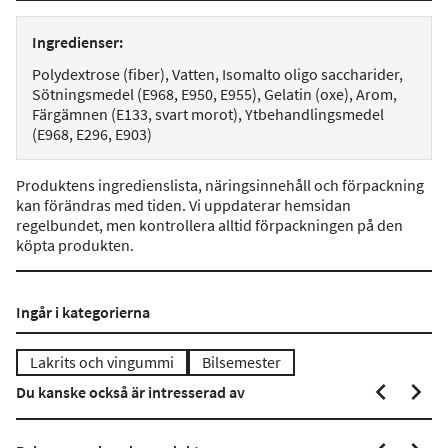
Ingredienser:
Polydextrose (fiber), Vatten, Isomalto oligo saccharider,
Sötningsmedel (E968, E950, E955), Gelatin (oxe), Arom,
Färgämnen (E133, svart morot), Ytbehandlingsmedel
(E968, E296, E903)
Produktens ingredienslista, näringsinnehåll och förpackning
kan förändras med tiden. Vi uppdaterar hemsidan
regelbundet, men kontrollera alltid förpackningen på den
köpta produkten.
Ingår i kategorierna
Lakrits och vingummi
Bilsemester
Du kanske också är intresserad av