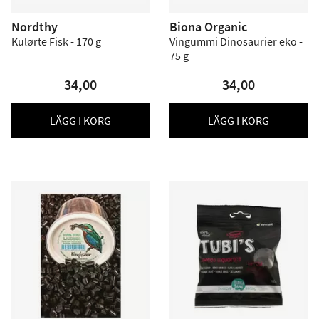
Nordthy
Biona Organic
Kulørte Fisk - 170 g
Vingummi Dinosaurier eko -
75 g
34,00
34,00
LÄGG I KORG
LÄGG I KORG