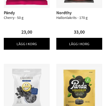
Pändy
Nordthy
Cherry - 50 g
Hallonlakrits - 170 g
23,00
33,00
LÄGG I KORG
LÄGG I KORG