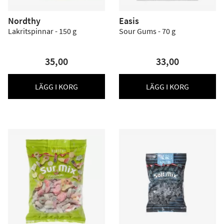
Nordthy
Easis
Lakritspinnar - 150 g
Sour Gums - 70 g
35,00
33,00
LÄGG I KORG
LÄGG I KORG