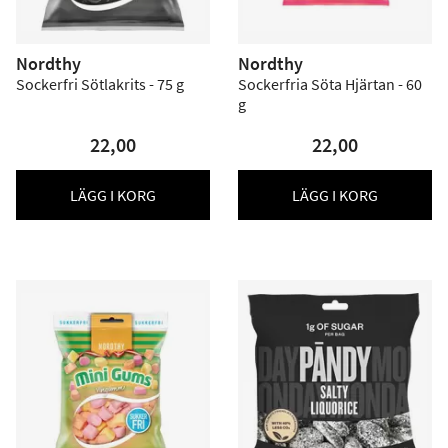
Nordthy
Nordthy
Sockerfri Sötlakrits - 75 g
Sockerfria Söta Hjärtan - 60
g
22,00
22,00
LÄGG I KORG
LÄGG I KORG