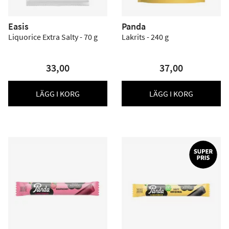
Easis
Panda
Liquorice Extra Salty - 70 g
Lakrits - 240 g
33,00
37,00
LÄGG I KORG
LÄGG I KORG