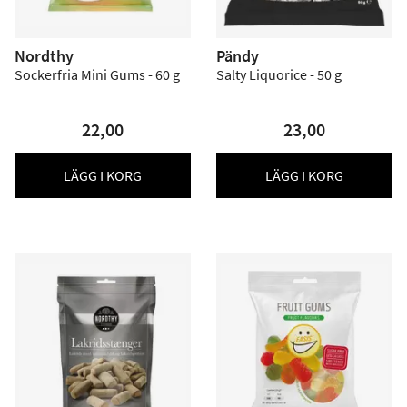
Nordthy
Pändy
Sockerfria Mini Gums - 60 g
Salty Liquorice - 50 g
22,00
23,00
LÄGG I KORG
LÄGG I KORG