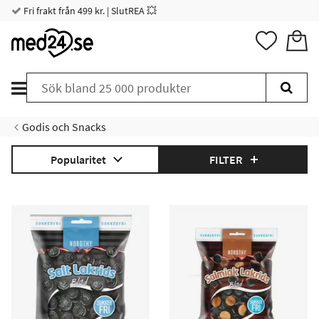
Fri frakt från 499 kr. | SlutREA 💥
Godis och Snacks
Popularitet
FILTER