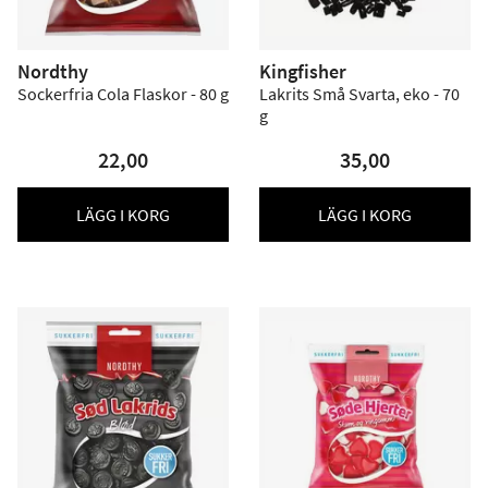
Nordthy
Kingfisher
Sockerfria Cola Flaskor - 80 g
Lakrits Små Svarta, eko - 70
g
22,00
35,00
LÄGG I KORG
LÄGG I KORG