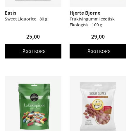
Easis
Hjerte Bjørne
Sweet Liquorice - 80 g
Fruktvingummi exotisk
Ekologisk - 100 g
25,00
29,00
LÄGG I KORG
LÄGG I KORG