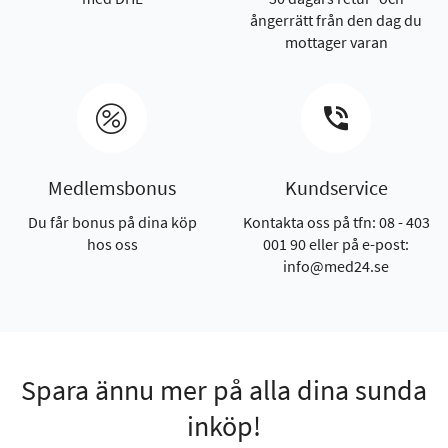
ångerrätt från den dag du
mottager varan
Medlemsbonus
Kundservice
Du får bonus på dina köp
Kontakta oss på tfn: 08 - 403
hos oss
001 90 eller på e-post:
info@med24.se
Spara ännu mer på alla dina sunda
inköp!