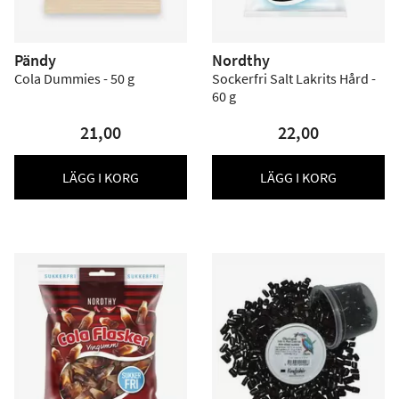
Pändy
Nordthy
Cola Dummies - 50 g
Sockerfri Salt Lakrits Hård -
60 g
21,00
22,00
LÄGG I KORG
LÄGG I KORG