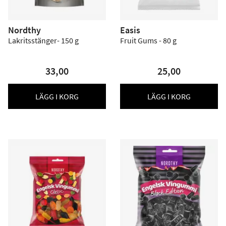
Nordthy
Easis
Lakritsstänger- 150 g
Fruit Gums - 80 g
33,00
25,00
LÄGG I KORG
LÄGG I KORG