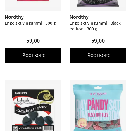
Nordthy
Nordthy
Engelskt Vingummi - 300 g
Engelskt Vingummi - Black
edition - 300 g
59,00
59,00
LÄGG I KORG
LÄGG I KORG