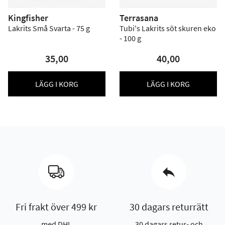
Kingfisher
Terrasana
Lakrits Små Svarta - 75 g
Tubi's Lakrits söt skuren eko
- 100 g
35,00
40,00
LÄGG I KORG
LÄGG I KORG
Fri frakt över 499 kr
30 dagars returrätt
med DHL
30 dagars retur- och