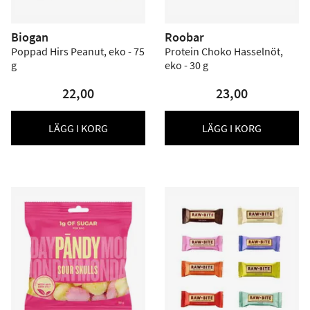
Biogan
Roobar
Poppad Hirs Peanut, eko - 75
Protein Choko Hasselnöt,
g
eko - 30 g
22,00
23,00
LÄGG I KORG
LÄGG I KORG