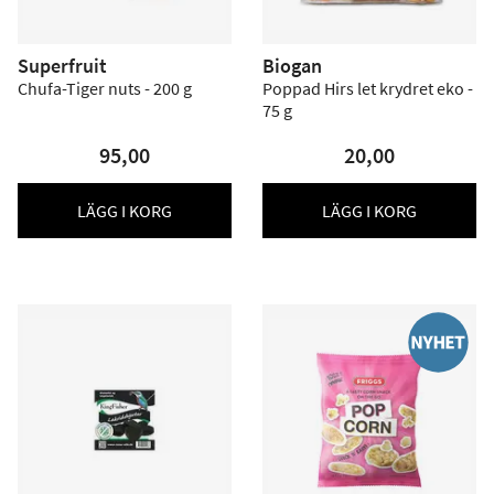
Superfruit
Biogan
Chufa-Tiger nuts - 200 g
Poppad Hirs let krydret eko -
75 g
95,00
20,00
LÄGG I KORG
LÄGG I KORG