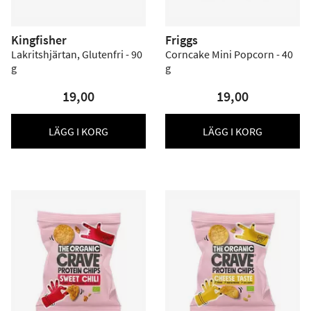
Kingfisher
Friggs
Lakritshjärtan, Glutenfri - 90
Corncake Mini Popcorn - 40
g
g
19,00
19,00
LÄGG I KORG
LÄGG I KORG