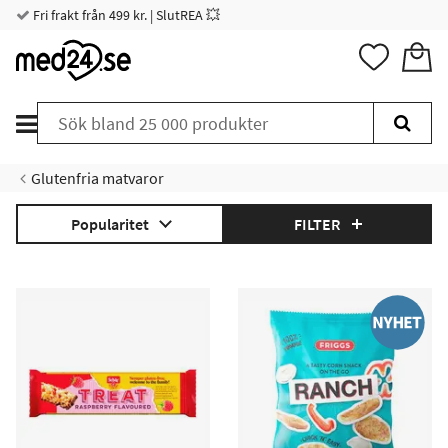
Fri frakt från 499 kr. | SlutREA 💥
Glutenfria matvaror
Popularitet
FILTER