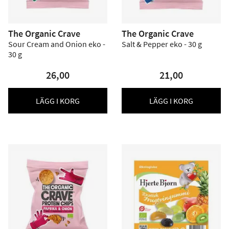
The Organic Crave
The Organic Crave
Sour Cream and Onion eko -
Salt & Pepper eko - 30 g
30 g
26,00
21,00
LÄGG I KORG
LÄGG I KORG