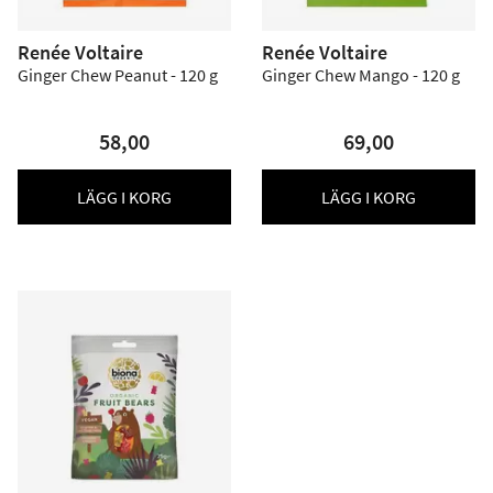
Renée Voltaire
Renée Voltaire
Ginger Chew Peanut - 120 g
Ginger Chew Mango - 120 g
58,00
69,00
LÄGG I KORG
LÄGG I KORG