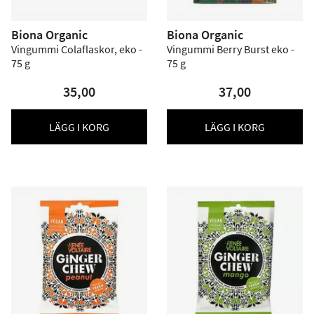
Biona Organic
Biona Organic
Vingummi Colaflaskor, eko -
Vingummi Berry Burst eko -
75 g
75 g
35,00
37,00
LÄGG I KORG
LÄGG I KORG