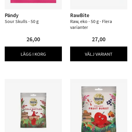
Pändy
RawBite
Sour Skulls - 50 g
Raw, eko - 50 g - Flera
varianter
26,00
27,00
LÄGG I KORG
VÄLJ VARIANT