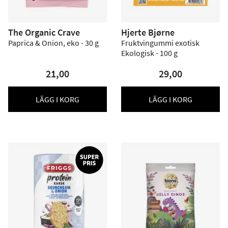
The Organic Crave
Hjerte Bjørne
Paprica & Onion, eko - 30 g
Fruktvingummi exotisk
Ekologisk - 100 g
21,00
29,00
LÄGG I KORG
LÄGG I KORG