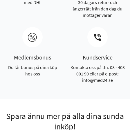
med DHL
30 dagars retur- och
ångerrätt från den dag du
mottager varan
Medlemsbonus
Kundservice
Du får bonus på dina köp
Kontakta oss på tfn: 08 - 403
hos oss
001 90 eller på e-post:
info@med24.se
Spara ännu mer på alla dina sunda
inköp!