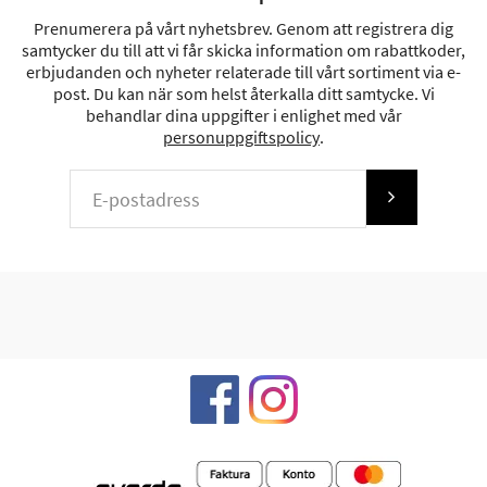
Prenumerera på vårt nyhetsbrev. Genom att registrera dig
samtycker du till att vi får skicka information om rabattkoder,
erbjudanden och nyheter relaterade till vårt sortiment via e-
post. Du kan när som helst återkalla ditt samtycke. Vi
behandlar dina uppgifter i enlighet med vår
personuppgiftspolicy
.