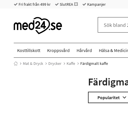
Fri frakt från 499 kr
SlutREA 💥
Kampanjer
Kosttillskott
Kroppsvård
Hårvård
Hälsa & Medici
Mat & Dryck
Drycker
Kaffe
Färdigmalt kaffe
Färdigma
Popularitet