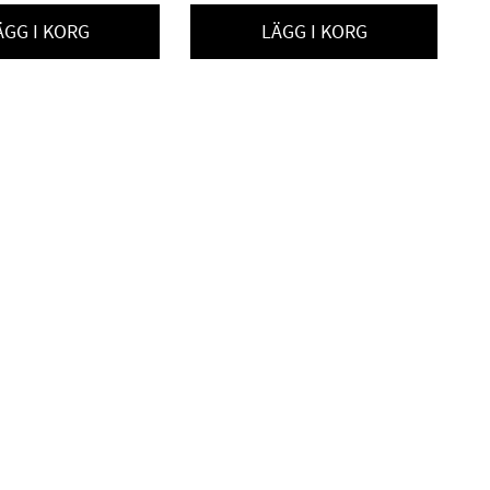
ÄGG I KORG
LÄGG I KORG