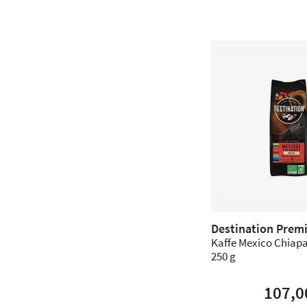
Destination Prem
Kaffe Mexico Chiapa
250 g
107,0