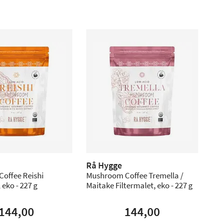
Rå Hygge
offee Reishi
Mushroom Coffee Tremella /
 eko - 227 g
Maitake Filtermalet, eko - 227 g
144,00
144,00