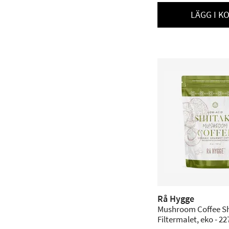
LÄGG I K
Rå Hygge
Mushroom Coffee Sh
Filtermalet, eko - 22