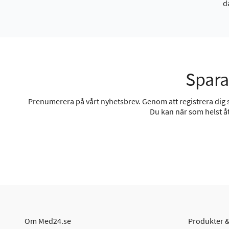
d
Spara
Prenumerera på vårt nyhetsbrev. Genom att registrera dig sa
Du kan när som helst åt
Om Med24.se
Produkter &