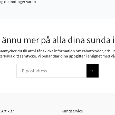
ag du mottager varan
 ännu mer på alla dina sunda 
mtycker du till att vi får skicka information om rabattkoder, erbjud
erkalla ditt samtycke. Vi behandlar dina uppgifter i enlighet med v
 Artiklar
Kundservice