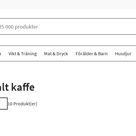
n
Vikt & Träning
Mat & Dryck
Förälder & Barn
Husdjur
lt kaffe
10
Produkt(er)