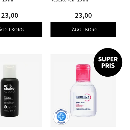
23,00
23,00
ÄGG I KORG
LÄGG I KORG