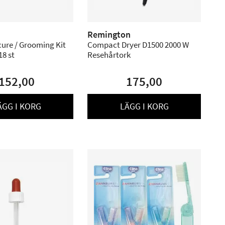
Remington
cure / Grooming Kit
Compact Dryer D1500 2000 W
18 st
Resehårtork
152,00
175,00
ÄGG I KORG
LÄGG I KORG