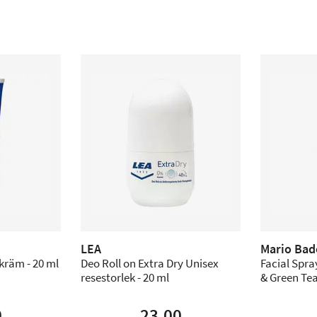
LEA
Mario Bad
kräm - 20 ml
Deo Roll on Extra Dry Unisex
Facial Spr
resestorlek - 20 ml
& Green Tea
0
23,00