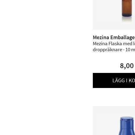
Mezina Emballage
Mezina Flaska med 
droppräknare - 10 m
8,00
LÄGG I K