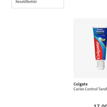
Resetillbehör
Colgate
Caries Control Tand
17,0