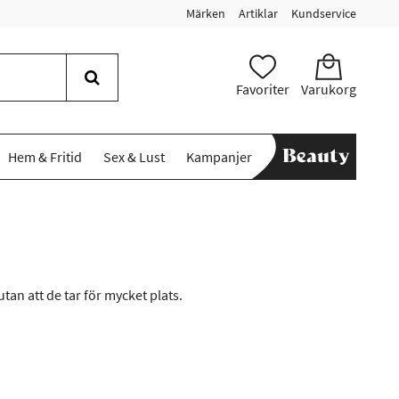
Märken
Artiklar
Kundservice
Favoriter
Varukorg
Hem & Fritid
Sex & Lust
Kampanjer
tan att de tar för mycket plats.