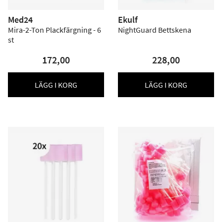
Med24
Ekulf
Mira-2-Ton Plackfärgning - 6
NightGuard Bettskena
st
172,00
228,00
LÄGG I KORG
LÄGG I KORG