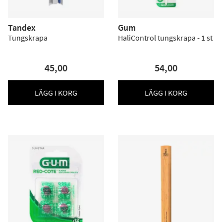
Tandex
Gum
Tungskrapa
HaliControl tungskrapa - 1 st
45,00
54,00
LÄGG I KORG
LÄGG I KORG