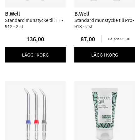
B.Well
B.Well
Standard munstycke till TH-
Standard munstycke till Pro-
912 - 2 st
913 - 2 st
136,00
87,00
Tid. pris 131,00
LÄGG I KORG
LÄGG I KORG