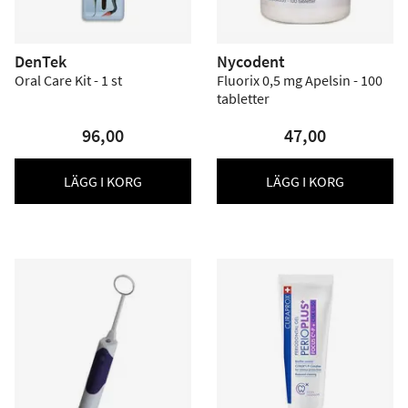
DenTek
Nycodent
Oral Care Kit - 1 st
Fluorix 0,5 mg Apelsin - 100
tabletter
96,00
47,00
LÄGG I KORG
LÄGG I KORG