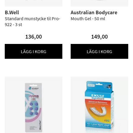
B.Well
Australian Bodycare
Standard munstycke til Pro-
Mouth Gel - 50 ml
922 - 3 st
136,00
149,00
LÄGG I KORG
LÄGG I KORG