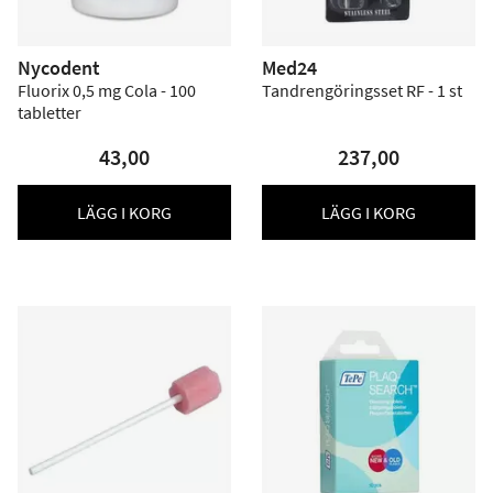
Nycodent
Med24
Fluorix 0,5 mg Cola - 100
Tandrengöringsset RF - 1 st
tabletter
43,00
237,00
LÄGG I KORG
LÄGG I KORG