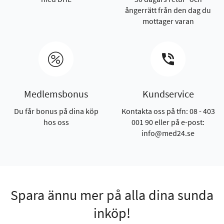
ångerrätt från den dag du
mottager varan
Medlemsbonus
Kundservice
Du får bonus på dina köp
Kontakta oss på tfn: 08 - 403
hos oss
001 90 eller på e-post:
info@med24.se
Spara ännu mer på alla dina sunda
inköp!