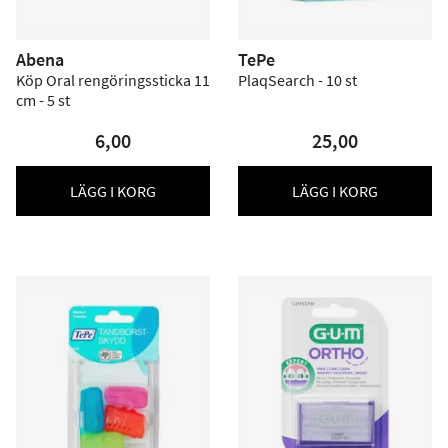
Abena
TePe
Köp Oral rengöringssticka 11
PlaqSearch - 10 st
cm - 5 st
6,00
25,00
LÄGG I KORG
LÄGG I KORG