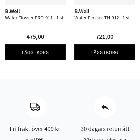
B.Well
B.Well
Water Flosser PRO-911 - 1 st
Water Flosser TH-912 - 1 st
475,00
721,00
LÄGG I KORG
LÄGG I KORG
Fri frakt över 499 kr
30 dagars returrätt
med DHL
30 dagars retur- och