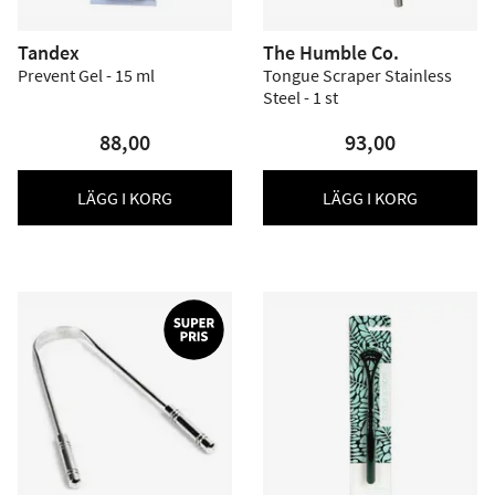
Tandex
The Humble Co.
Prevent Gel - 15 ml
Tongue Scraper Stainless
Steel - 1 st
88,00
93,00
LÄGG I KORG
LÄGG I KORG