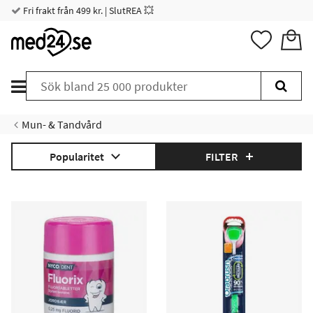
Fri frakt från 499 kr. | SlutREA 💥
Mun- & Tandvård
Popularitet
FILTER