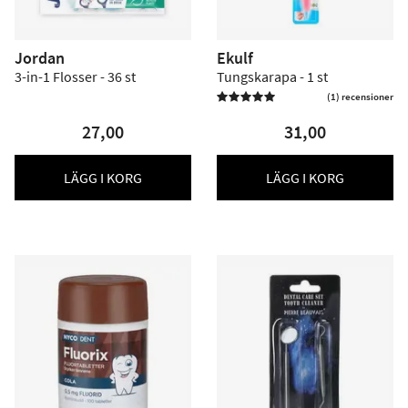
Jordan
Ekulf
3-in-1 Flosser - 36 st
Tungskarapa - 1 st
(1) recensioner

27,00
31,00
LÄGG I KORG
LÄGG I KORG