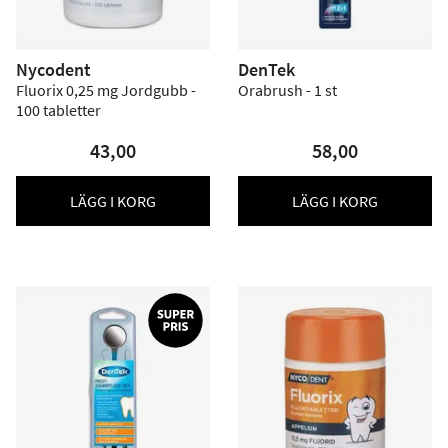
Nycodent
DenTek
Fluorix 0,25 mg Jordgubb -
Orabrush - 1 st
100 tabletter
43,00
58,00
LÄGG I KORG
LÄGG I KORG