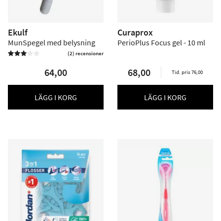
Ekulf
Curaprox
MunSpegel med belysning
PerioPlus Focus gel - 10 ml
(2) recensioner


64,00
68,00
Tid. pris 76,00
LÄGG I KORG
LÄGG I KORG