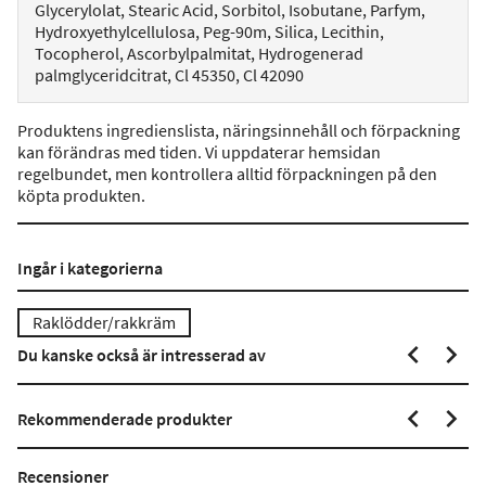
Glycerylolat, Stearic Acid, Sorbitol, Isobutane, Parfym,
Hydroxyethylcellulosa, Peg-90m, Silica, Lecithin,
Tocopherol, Ascorbylpalmitat, Hydrogenerad
palmglyceridcitrat, Cl 45350, Cl 42090
Produktens ingredienslista, näringsinnehåll och förpackning
kan förändras med tiden. Vi uppdaterar hemsidan
regelbundet, men kontrollera alltid förpackningen på den
köpta produkten.
Ingår i kategorierna
Raklödder/rakkräm
Du kanske också är intresserad av
Rekommenderade produkter
Recensioner