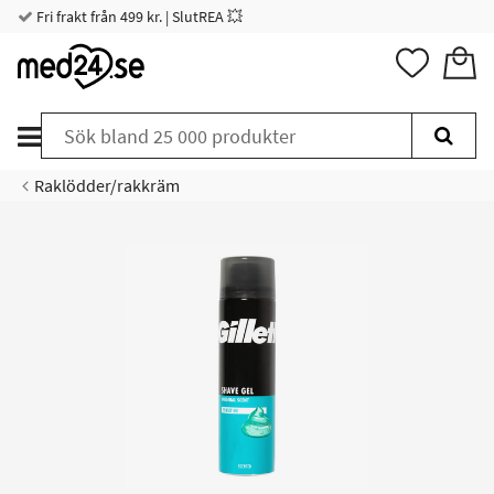
Fri frakt från 499 kr. | SlutREA 💥
Raklödder/rakkräm