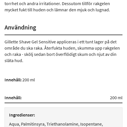
torrhet och andra irritationer. Dessutom tillför rakgelen
mycket fukt till huden och lämnar den mjuk och lugnad.
Användning
Gillette Shave Gel Sensitive appliceras i ett tunt lager på det
område du ska raka. Återfukta huden, skumma upp rakgelen
och raka - skölj sedan bort överflödigt skum och njut av din
släta hud.
Innehåll:
200 ml
Innehåll:
200 ml
Ingredienser:
Aqua, Palmitinsyra, Triethanolamine, Isopentane,