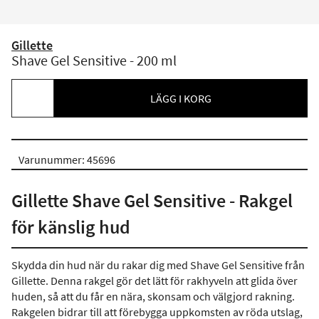
Gillette
Shave Gel Sensitive - 200 ml
LÄGG I KORG
Varunummer: 45696
Gillette Shave Gel Sensitive - Rakgel
för känslig hud
Skydda din hud när du rakar dig med Shave Gel Sensitive från
Gillette. Denna rakgel gör det lätt för rakhyveln att glida över
huden, så att du får en nära, skonsam och välgjord rakning.
Rakgelen bidrar till att förebygga uppkomsten av röda utslag,