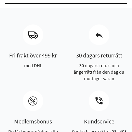
Fri frakt över 499 kr
30 dagars returrätt
med DHL
30 dagars retur- och
ångerrätt från den dag du
mottager varan
Medlemsbonus
Kundservice
Du får bonus på dina köp
Kontakta oss på tfn: 08 - 403