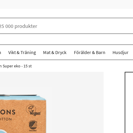
n
Vikt & Träning
Mat & Dryck
Förälder & Barn
Husdjur
 Super eko - 15 st