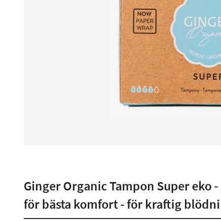
Ginger Organic Tampon Super eko -
för bästa komfort - för kraftig blödn