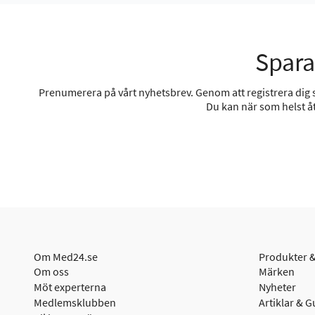
Spara
Prenumerera på vårt nyhetsbrev. Genom att registrera dig sa
Du kan när som helst åt
Om Med24.se
Produkter &
Om oss
Märken
Möt experterna
Nyheter
Medlemsklubben
Artiklar & G