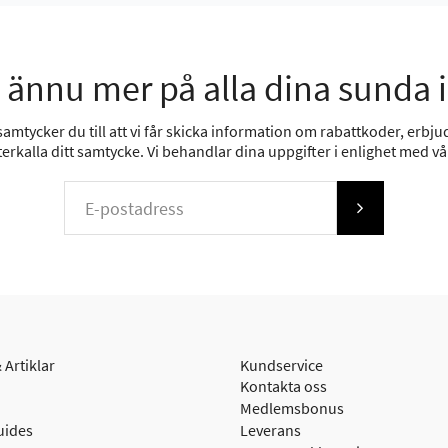
 ännu mer på alla dina sunda 
mtycker du till att vi får skicka information om rabattkoder, erbjud
erkalla ditt samtycke. Vi behandlar dina uppgifter i enlighet med v
 Artiklar
Kundservice
Kontakta oss
Medlemsbonus
uides
Leverans