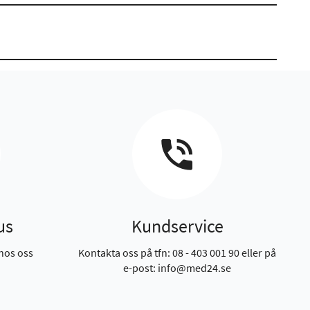
us
Kundservice
hos oss
Kontakta oss på tfn: 08 - 403 001 90 eller på
e-post: info@med24.se