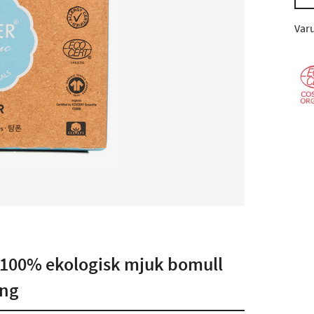
Var
 100% ekologisk mjuk bomull
ing