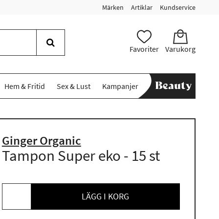
Märken
Artiklar
Kundservice
Favoriter
Varukorg
Hem & Fritid
Sex & Lust
Kampanjer
Ginger Organic
Tampon Super eko - 15 st
LÄGG I KORG