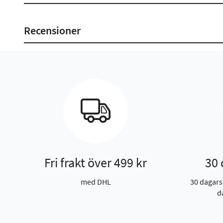
Recensioner
Fri frakt över 499 kr
30 
med DHL
30 dagars
d