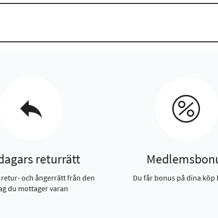
dagars returrätt
Medlemsbon
 retur- och ångerrätt från den
Du får bonus på dina köp 
ag du mottager varan