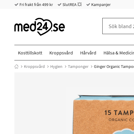
Fri frakt från 499 kr
SlutREA 💥
Kampanjer
Kosttillskott
Kroppsvård
Hårvård
Hälsa & Medici
Kroppsvård
Hygien
Tamponger
Ginger Organic Tampon