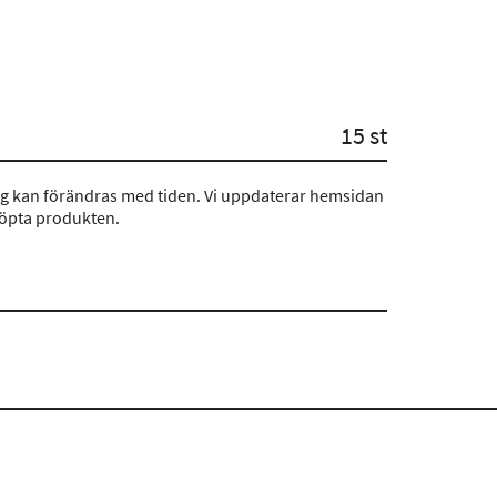
15 st
ng kan förändras med tiden. Vi uppdaterar hemsidan
köpta produkten.