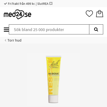
Fri frakt från 499 kr. | SlutREA 💥
Torr hud