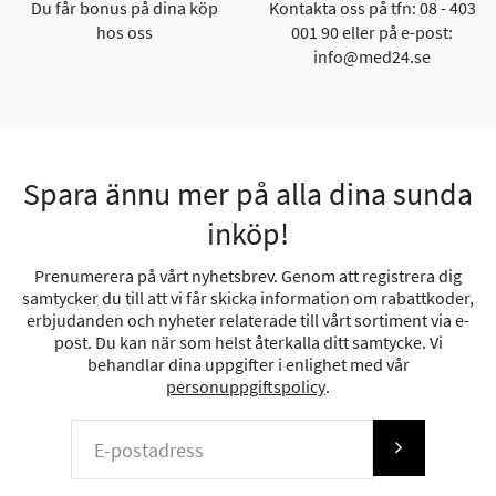
Du får bonus på dina köp
Kontakta oss på tfn: 08 - 403
hos oss
001 90 eller på e-post:
info@med24.se
Spara ännu mer på alla dina sunda
inköp!
Prenumerera på vårt nyhetsbrev. Genom att registrera dig
samtycker du till att vi får skicka information om rabattkoder,
erbjudanden och nyheter relaterade till vårt sortiment via e-
post. Du kan när som helst återkalla ditt samtycke. Vi
behandlar dina uppgifter i enlighet med vår
personuppgiftspolicy
.