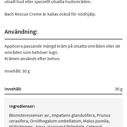
utsatt hud eller speciellt utsatta hudområden.
Bach Rescue Creme är kallas också för nödhjälp.
Användning:
Applicera passande mängd kräm på utsatta områden eller de
områden som behöver lugn.
Krämen används efter behov.
Innehåll: 30 g
Innehåll:
30 g
Ingredienser:
Blomsteressenser av:, Impatiens glandulifera, Prunus
cerasifera, Ornithogalum umbellatum, Malus pumila,
Hjälpämnen:, Aqua, Isopropyl Palmitate, Cetearyl