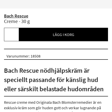
Bach Rescue
Creme - 30 g
LÄGG I KORG
Varunummer: 18508
Bach Rescue nödhjälpskräm är
speciellt passande för känslig hud
eller särskilt belastade hudområden
Rescue creme med Originala Bach Blomsterremedier är en
exklusiv kräm som gör huden gott och verkar lugnande på