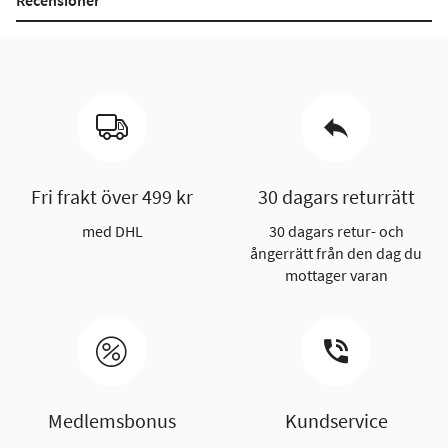
Recensioner
Fri frakt över 499 kr
30 dagars returrätt
med DHL
30 dagars retur- och
ångerrätt från den dag du
mottager varan
Medlemsbonus
Kundservice