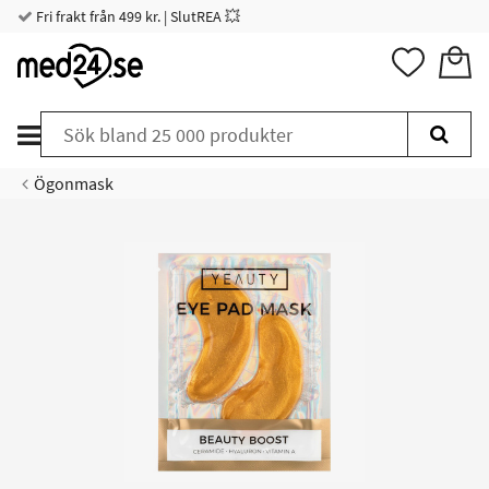
Fri frakt från 499 kr. | SlutREA 💥
Ögonmask