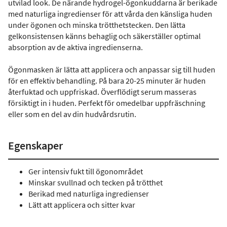
utvilad look. De närande hydrogel-ögonkuddarna är berikade
med naturliga ingredienser för att vårda den känsliga huden
under ögonen och minska trötthetstecken. Den lätta
gelkonsistensen känns behaglig och säkerställer optimal
absorption av de aktiva ingredienserna.
Ögonmasken är lätta att applicera och anpassar sig till huden
för en effektiv behandling. På bara 20-25 minuter är huden
återfuktad och uppfriskad. Överflödigt serum masseras
försiktigt in i huden. Perfekt för omedelbar uppfräschning
eller som en del av din hudvårdsrutin.
Egenskaper
Ger intensiv fukt till ögonområdet
Minskar svullnad och tecken på trötthet
Berikad med naturliga ingredienser
Lätt att applicera och sitter kvar