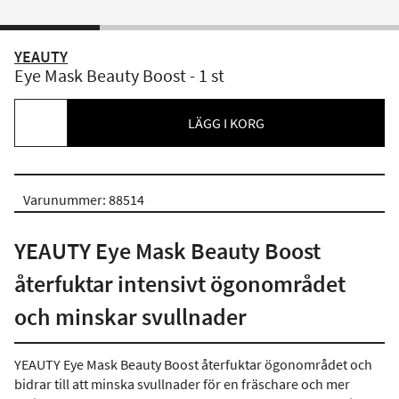
YEAUTY
Eye Mask Beauty Boost - 1 st
LÄGG I KORG
Varunummer: 88514
YEAUTY Eye Mask Beauty Boost
återfuktar intensivt ögonområdet
och minskar svullnader
YEAUTY Eye Mask Beauty Boost återfuktar ögonområdet och
bidrar till att minska svullnader för en fräschare och mer