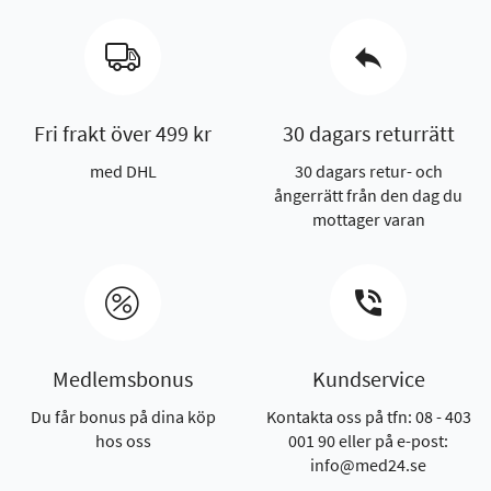
Fri frakt över 499 kr
30 dagars returrätt
med DHL
30 dagars retur- och
ångerrätt från den dag du
mottager varan
Medlemsbonus
Kundservice
Du får bonus på dina köp
Kontakta oss på tfn: 08 - 403
hos oss
001 90 eller på e-post:
info@med24.se