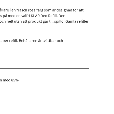
llare i en fräsch rosa färg som är designad för att
 på med en valfri KLAR Deo Refill. Den
 helt utan att produkt går till spillo. Gamla refiller
t per refill. Behållaren är tvättbar och
gen med 85%