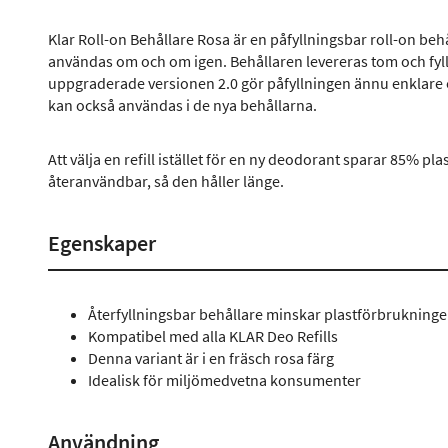
Klar Roll-on Behållare Rosa är en påfyllningsbar roll-on behå
användas om och om igen. Behållaren levereras tom och fylls
uppgraderade versionen 2.0 gör påfyllningen ännu enklare och
kan också användas i de nya behållarna.
Att välja en refill istället för en ny deodorant sparar 85% plas
återanvändbar, så den håller länge.
Egenskaper
Återfyllningsbar behållare minskar plastförbruknin
Kompatibel med alla KLAR Deo Refills
Denna variant är i en fräsch rosa färg
Idealisk för miljömedvetna konsumenter
Användning