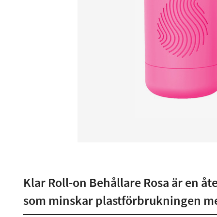
Klar Roll-on Behållare Rosa är en å
som minskar plastförbrukningen me