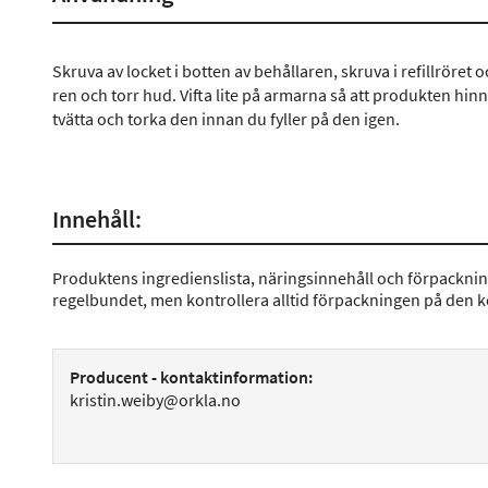
Skruva av locket i botten av behållaren, skruva i refillröret
ren och torr hud. Vifta lite på armarna så att produkten hinn
tvätta och torka den innan du fyller på den igen.
Innehåll:
Produktens ingredienslista, näringsinnehåll och förpackni
regelbundet, men kontrollera alltid förpackningen på den 
Producent - kontaktinformation:
kristin.weiby@orkla.no