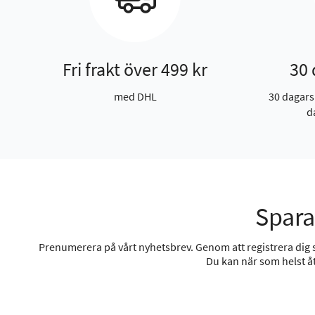
Fri frakt över 499 kr
30 
med DHL
30 dagars
d
Spara
Prenumerera på vårt nyhetsbrev. Genom att registrera dig sa
Du kan när som helst åt