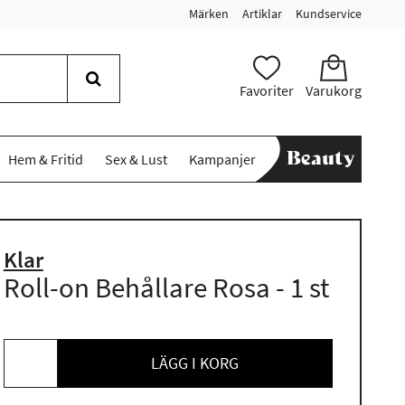
Märken
Artiklar
Kundservice
Favoriter
Varukorg
Hem & Fritid
Sex & Lust
Kampanjer
Klar
Roll-on Behållare Rosa - 1 st
LÄGG I KORG