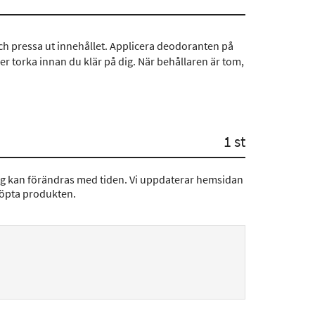
 och pressa ut innehållet. Applicera deodoranten på
er torka innan du klär på dig. När behållaren är tom,
1 st
ng kan förändras med tiden. Vi uppdaterar hemsidan
köpta produkten.