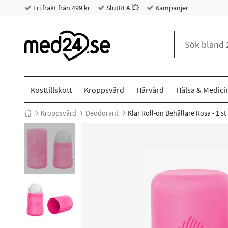
Fri frakt från 499 kr
SlutREA 💥
Kampanjer
Kosttillskott
Kroppsvård
Hårvård
Hälsa & Medici
Kroppsvård
Deodorant
Klar Roll-on Behållare Rosa - 1 st