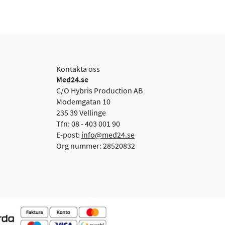
Kontakta oss
Med24.se
C/O Hybris Production AB
Modemgatan 10
235 39 Vellinge
Tfn: 08 - 403 001 90
E-post:
info@med24.se
Org nummer: 28520832