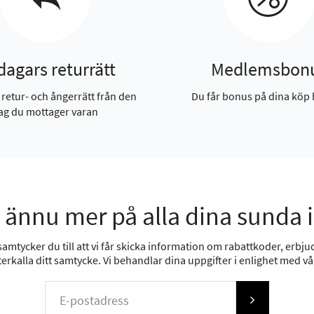
dagars returrätt
Medlemsbon
 retur- och ångerrätt från den
Du får bonus på dina köp 
ag du mottager varan
 ännu mer på alla dina sunda 
mtycker du till att vi får skicka information om rabattkoder, erbjud
erkalla ditt samtycke. Vi behandlar dina uppgifter i enlighet med v