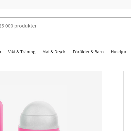
n
Vikt & Träning
Mat & Dryck
Förälder & Barn
Husdjur