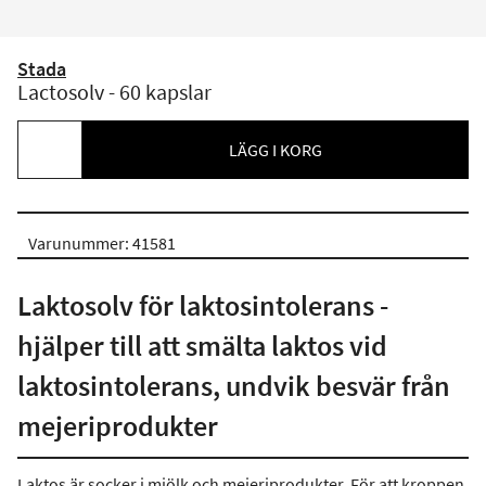
Stada
Lactosolv - 60 kapslar
LÄGG I KORG
Varunummer: 41581
Laktosolv för laktosintolerans -
hjälper till att smälta laktos vid
laktosintolerans, undvik besvär från
mejeriprodukter
Laktos är socker i mjölk och mejeriprodukter. För att kroppen