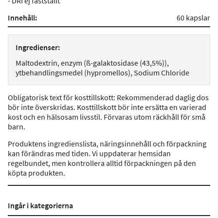
- DRI ej fastställt
Innehåll:
60 kapslar
Ingredienser:
Maltodextrin, enzym (ß-galaktosidase (43,5%)),
ytbehandlingsmedel (hypromellos), Sodium Chloride
Obligatorisk text för kosttillskott: Rekommenderad daglig dos
bör inte överskridas. Kosttillskott bör inte ersätta en varierad
kost och en hälsosam livsstil. Förvaras utom räckhåll för små
barn.
Produktens ingredienslista, näringsinnehåll och förpackning
kan förändras med tiden. Vi uppdaterar hemsidan
regelbundet, men kontrollera alltid förpackningen på den
köpta produkten.
Ingår i kategorierna