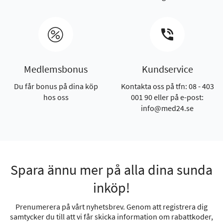
Medlemsbonus
Kundservice
Du får bonus på dina köp
Kontakta oss på tfn: 08 - 403
hos oss
001 90 eller på e-post:
info@med24.se
Spara ännu mer på alla dina sunda
inköp!
Prenumerera på vårt nyhetsbrev. Genom att registrera dig
samtycker du till att vi får skicka information om rabattkoder,