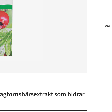
Var
 hagtornsbärsextrakt som bidrar