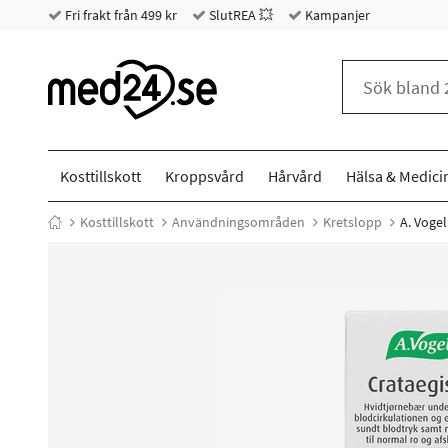
Fri frakt från 499 kr
SlutREA 💥
Kampanjer
Kosttillskott
Kroppsvård
Hårvård
Hälsa & Medici
Kosttillskott
Användningsområden
Kretslopp
A. Vogel