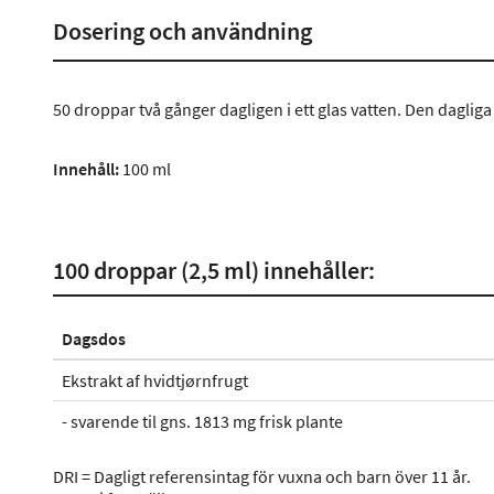
Dosering och användning
50 droppar två gånger dagligen i ett glas vatten. Den dagliga
Innehåll:
100 ml
100 droppar (2,5 ml) innehåller:
Dagsdos
Ekstrakt af hvidtjørnfrugt
- svarende til gns. 1813 mg frisk plante
DRI = Dagligt referensintag för vuxna och barn över 11 år.