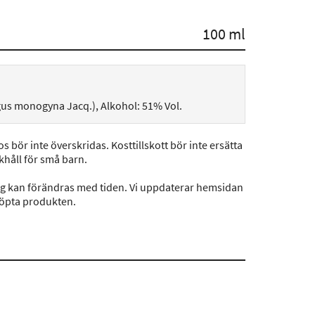
100 ml
gus monogyna Jacq.), Alkohol: 51% Vol.
 bör inte överskridas. Kosttillskott bör inte ersätta
khåll för små barn.
ng kan förändras med tiden. Vi uppdaterar hemsidan
köpta produkten.