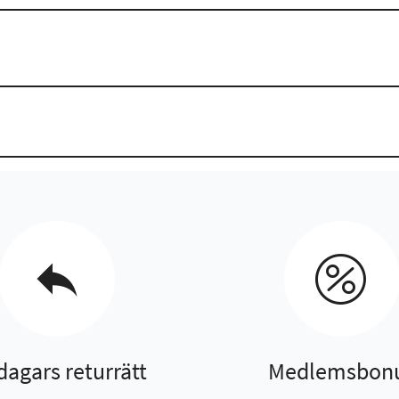
dagars returrätt
Medlemsbon