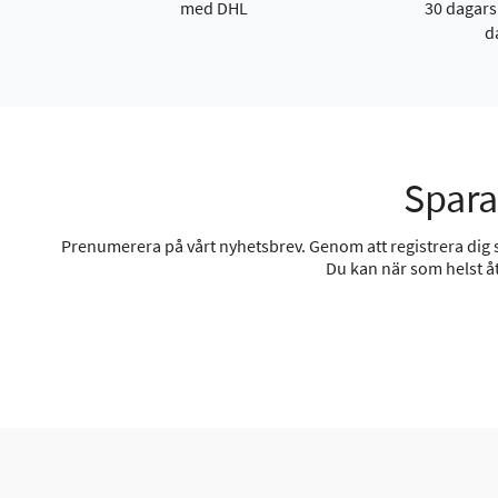
med DHL
30 dagars
d
Spara
Prenumerera på vårt nyhetsbrev. Genom att registrera dig sa
Du kan när som helst åt