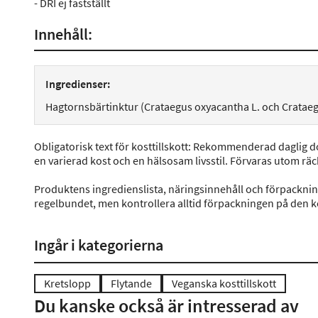
- DRI ej fastställt
Innehåll:
Ingredienser:
Hagtornsbärtinktur (Crataegus oxyacantha L. och Cratae
Obligatorisk text för kosttillskott: Rekommenderad daglig dos
en varierad kost och en hälsosam livsstil. Förvaras utom räc
Produktens ingredienslista, näringsinnehåll och förpackni
regelbundet, men kontrollera alltid förpackningen på den 
Ingår i kategorierna
Kretslopp
Flytande
Veganska kosttillskott
Du kanske också är intresserad av