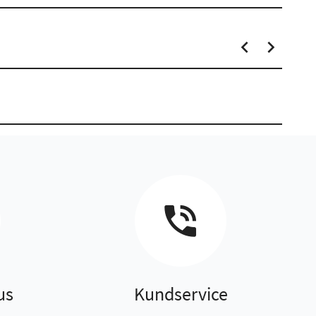
us
Kundservice