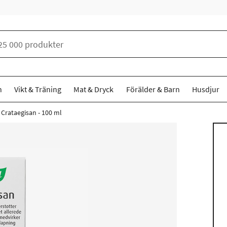
n
Vikt & Träning
Mat & Dryck
Förälder & Barn
Husdjur
 Crataegisan - 100 ml