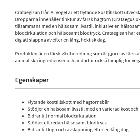
Crataegisan från A. Vogel är ett flytande kosttillskott utveckl
Dropparna innehåller tinktur av färsk hagtorn (Crataegus 
tillsammans med en hälsosam livsstil, inklusive en hälsosa
blodcirkulation och hälsosamt blodtryck. Crataegisan har 
dig att slappna av efter en lång, hektisk dag.
Produkten är en färsk växtberedning som är gjord av färska 
animaliska ingredienser och är därför också lämplig för veg
Egenskaper
Flytande kosttillskott med hagtornsbär
Stödjer en hälsosam livsstil med en varierad kost och
Bidrar till normal blodcirkulation
Stödjer ett redan hälsosamt blodtryck
Bidrar till lugn och avslappning efter en lång dag