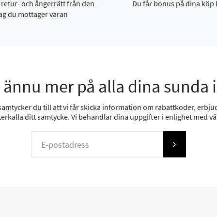
 retur- och ångerrätt från den
Du får bonus på dina köp 
ag du mottager varan
 ännu mer på alla dina sunda 
mtycker du till att vi får skicka information om rabattkoder, erbjud
erkalla ditt samtycke. Vi behandlar dina uppgifter i enlighet med v