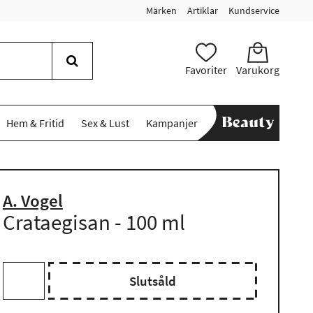
Märken
Artiklar
Kundservice
Favoriter
Varukorg
Hem & Fritid
Sex & Lust
Kampanjer
A. Vogel
Crataegisan - 100 ml
Slutsåld