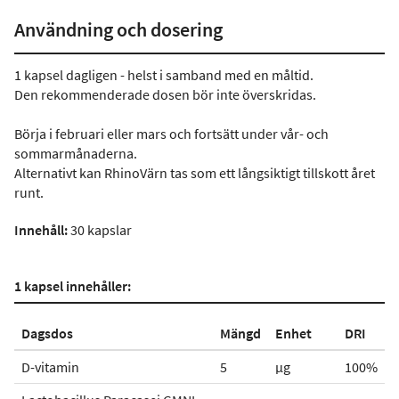
Användning och dosering
1 kapsel dagligen - helst i samband med en måltid.
Den rekommenderade dosen bör inte överskridas.
Börja i februari eller mars och fortsätt under vår- och
sommarmånaderna.
Alternativt kan RhinoVärn tas som ett långsiktigt tillskott året
runt.
Innehåll:
30 kapslar
1 kapsel innehåller:
Dagsdos
Mängd
Enhet
DRI
D-vitamin
5
µg
100%