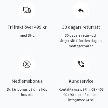
Fri frakt över 499 kr
30 dagars returrätt
med DHL
30 dagars retur- och
ångerrätt från den dag du
mottager varan
Medlemsbonus
Kundservice
Du får bonus på dina köp
Kontakta oss på tfn: 08 - 403
hos oss
001 90 eller på e-post:
info@med24.se