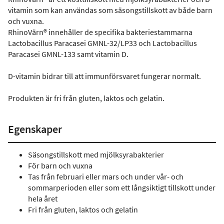
vitamin som kan användas som säsongstillskott av både barn
och vuxna.
RhinoVärn® innehåller de specifika bakteriestammarna
Lactobacillus Paracasei GMNL-32/LP33 och Lactobacillus
Paracasei GMNL-133 samt vitamin D.
D-vitamin bidrar till att immunförsvaret fungerar normalt.
Produkten är fri från gluten, laktos och gelatin.
Egenskaper
Säsongstillskott med mjölksyrabakterier
För barn och vuxna
Tas från februari eller mars och under vår- och
sommarperioden eller som ett långsiktigt tillskott under
hela året
Fri från gluten, laktos och gelatin