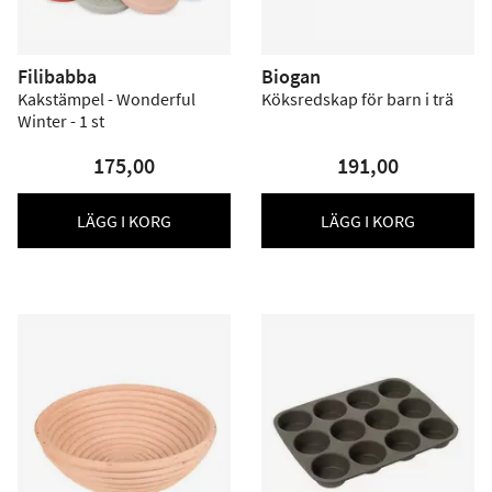
Filibabba
Biogan
Kakstämpel - Wonderful
Köksredskap för barn i trä
Winter - 1 st
175,00
191,00
LÄGG I KORG
LÄGG I KORG