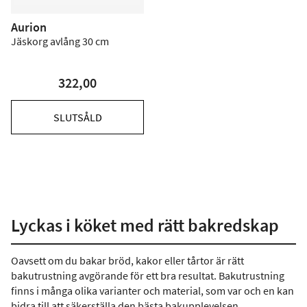
Aurion
Jäskorg avlång 30 cm
322,00
SLUTSÅLD
Lyckas i köket med rätt bakredskap
Oavsett om du bakar bröd, kakor eller tårtor är rätt
bakutrustning avgörande för ett bra resultat. Bakutrustning
finns i många olika varianter och material, som var och en kan
bidra till att säkerställa den bästa bakupplevelsen.