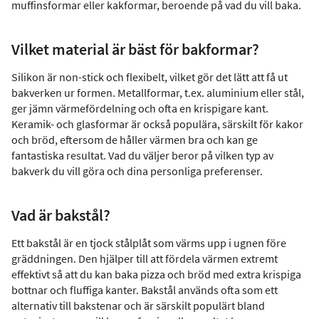
muffinsformar eller kakformar, beroende på vad du vill baka.
Vilket material är bäst för bakformar?
Silikon är non-stick och flexibelt, vilket gör det lätt att få ut
bakverken ur formen. Metallformar, t.ex. aluminium eller stål,
ger jämn värmefördelning och ofta en krispigare kant.
Keramik- och glasformar är också populära, särskilt för kakor
och bröd, eftersom de håller värmen bra och kan ge
fantastiska resultat. Vad du väljer beror på vilken typ av
bakverk du vill göra och dina personliga preferenser.
Vad är bakstål?
Ett bakstål är en tjock stålplåt som värms upp i ugnen före
gräddningen. Den hjälper till att fördela värmen extremt
effektivt så att du kan baka pizza och bröd med extra krispiga
bottnar och fluffiga kanter. Bakstål används ofta som ett
alternativ till bakstenar och är särskilt populärt bland