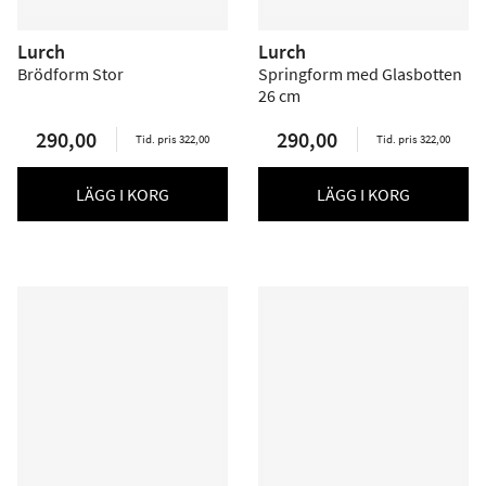
Lurch
Lurch
Brödform Stor
Springform med Glasbotten
26 cm
290,00
290,00
Tid. pris 322,00
Tid. pris 322,00
LÄGG I KORG
LÄGG I KORG