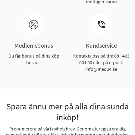
mottager varan
Medlemsbonus
Kundservice
Du får bonus på dina köp
Kontakta oss på tfn: 08 - 403
hos oss
001 90 eller på e-post:
info@med24.se
Spara ännu mer på alla dina sunda
inköp!
Prenumerera på vårt nyhetsbrev. Genom att registrera dig
samtycker du till att vi får skicka information om rabattkoder,