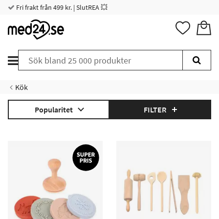
Fri frakt från 499 kr. | SlutREA 💥
Kök
Popularitet
FILTER