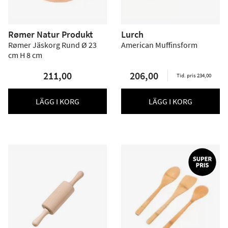
Rømer Natur Produkt
Lurch
Rømer Jäskorg Rund Ø 23
American Muffinsform
cm H 8 cm
211,00
206,00
Tid. pris 234,00
LÄGG I KORG
LÄGG I KORG