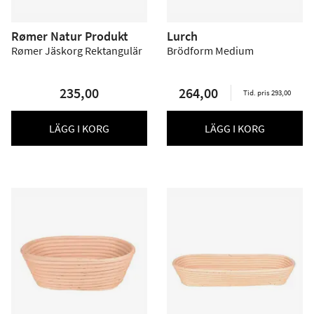
Rømer Natur Produkt
Lurch
Rømer Jäskorg Rektangulär
Brödform Medium
235,00
264,00
Tid. pris 293,00
LÄGG I KORG
LÄGG I KORG