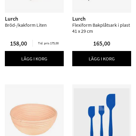
Lurch
Lurch
Bröd-/kakform Liten
Flexiform Bakplåtsark i plast
41 x 29 cm
158,00
165,00
Tid. pris 175,00
LÄGG I KORG
LÄGG I KORG