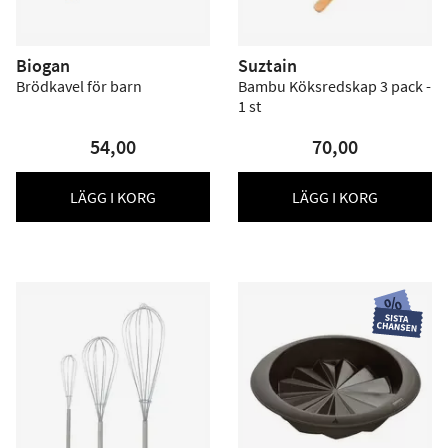
Biogan
Suztain
Brödkavel för barn
Bambu Köksredskap 3 pack -
1 st
54,00
70,00
LÄGG I KORG
LÄGG I KORG