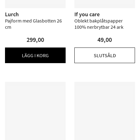
Lurch
If you care
Pajform med Glasbotten 26
Oblekt bakplåtspapper
cm
100% nerbrytbar 24 ark
299,00
49,00
LÄGG I KORG
SLUTSÅLD