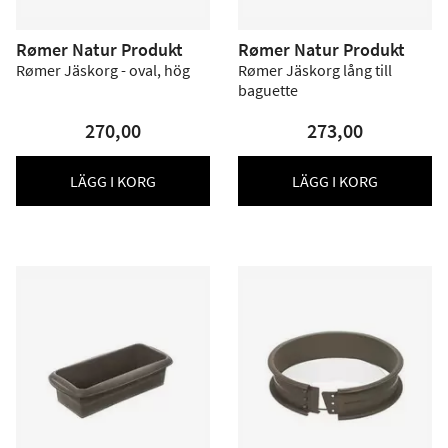
Rømer Natur Produkt
Rømer Natur Produkt
Rømer Jäskorg - oval, hög
Rømer Jäskorg lång till
baguette
270,00
273,00
LÄGG I KORG
LÄGG I KORG