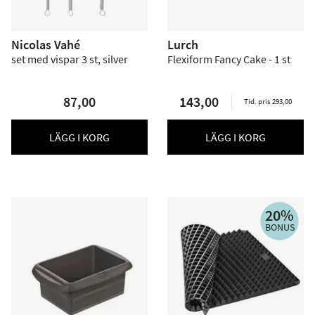
Nicolas Vahé
Lurch
set med vispar 3 st, silver
Flexiform Fancy Cake - 1 st
87,00
143,00
Tid. pris 293,00
LÄGG I KORG
LÄGG I KORG
20%
BONUS