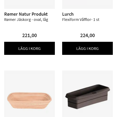
Rømer Natur Produkt
Lurch
Rømer Jäskorg - oval, låg
Flexiform Våfflor- 1 st
221,00
224,00
LÄGG I KORG
LÄGG I KORG