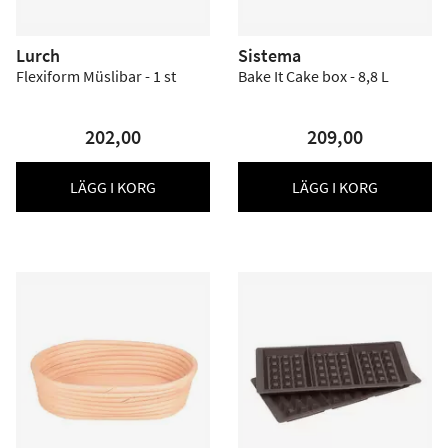
Lurch
Sistema
Flexiform Müslibar - 1 st
Bake It Cake box - 8,8 L
202,00
209,00
LÄGG I KORG
LÄGG I KORG