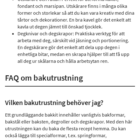
fondant och marsipan. Utskärare finns i många olika
former och storlekar så att du kan vara kreativ med dina
tårtor och dekorationer. En bra kavel gör det enkelt att
kavla ut degen jämnt till önskad tjocklek.
Degknivar och degskrapor: Praktiska verktyg för att
arbeta med deg, särskilt vid jäsning och portionering.
En degskärare gör det enkelt att dela upp degen i
enhetliga bitar, medan en skrapa hjälper till att få upp
all deg ur skålarna och hålla arbetsytan ren.
FAQ om bakutrustning
Vilken bakutrustning behöver jag?
Ett grundläggande bakkit innehåller vanligtvis bakformar,
bakstål eller baksten, degroller och degskrapor. Med den här
utrustningen kan du baka de flesta recept hemma. Du kan
också lägga till specialformar, t.ex. springformar,