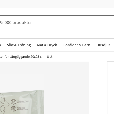
n
Vikt & Träning
Mat & Dryck
Förälder & Barn
Husdjur
er för sängliggande 20x23 cm - 8 st