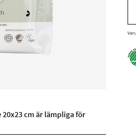
Var
 20x23 cm är lämpliga för