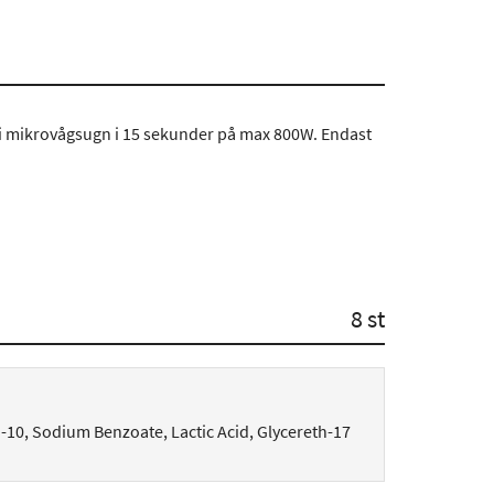
 i mikrovågsugn i 15 sekunder på max 800W. Endast
8 st
-10, Sodium Benzoate, Lactic Acid, Glycereth-17