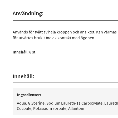
Användning:
Används för tvätt av hela kroppen och ansiktet. Kan värmas
för utvärtes bruk. Undvik kontakt med ögonen.
I
nnehåll:
8 st
Innehåll:
Ingredienser:
Aqua, Glycerine, Sodium Laureth-11 Carboxylate, Laureth
Cocoate, Potassium sorbate, Allantoin