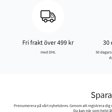
Fri frakt över 499 kr
30 
med DHL
30 dagars
d
Spara
Prenumerera på vårt nyhetsbrev. Genom att registrera dig sa
Du kan när som helst åt