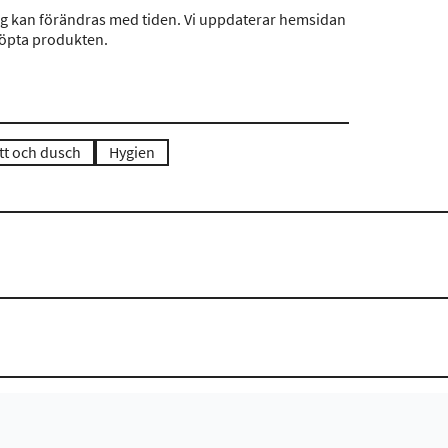
ng kan förändras med tiden. Vi uppdaterar hemsidan
köpta produkten.
tt och dusch
Hygien