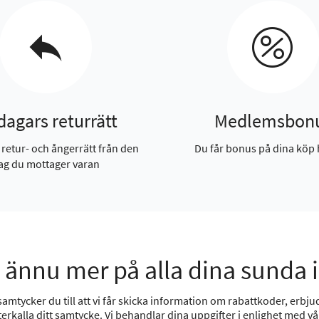
dagars returrätt
Medlemsbon
 retur- och ångerrätt från den
Du får bonus på dina köp 
ag du mottager varan
 ännu mer på alla dina sunda 
mtycker du till att vi får skicka information om rabattkoder, erbjud
erkalla ditt samtycke. Vi behandlar dina uppgifter i enlighet med v