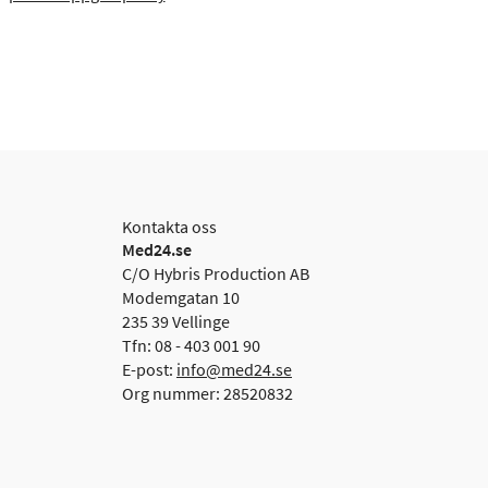
Kontakta oss
Med24.se
C/O Hybris Production AB
Modemgatan 10
235 39 Vellinge
Tfn: 08 - 403 001 90
E-post:
info@med24.se
Org nummer: 28520832