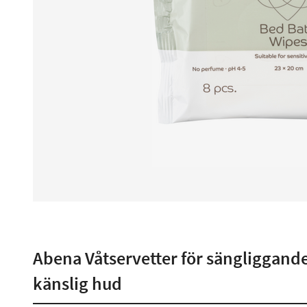
Abena Våtservetter för sängliggande
känslig hud