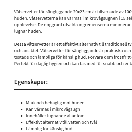
Våtservetter för sängliggande 20x23 cm är tillverkade av 10
huden. Våtservetterna kan värmas i mikrovågsugnen i 15 se
upplevelse. De noggrant utvalda ingredienserna minimerar ri
lugnar huden.
Dessa våtservetter är ett effektivt alternativ till traditionell
och ansiktet. Våtservetter för sängliggande är praktiska oc
testade och lämpliga för känslig hud. Förvara dem frostfritt
Perfekt för daglig hygien och kan tas med för snabb och enk
Egenskaper:
Mjuk och behaglig mot huden
Kan värmas i mikrovågsugn
Innehåller lugnande allantoin
Effektivt alternativ till vatten och tvål
Lämplig för känslig hud