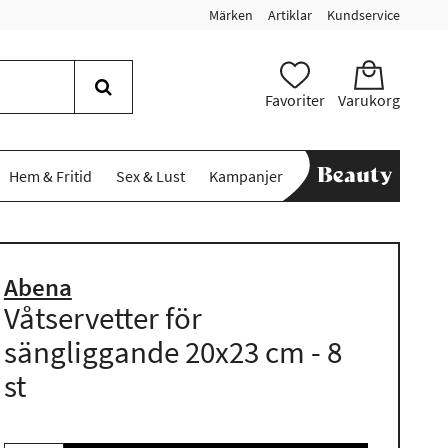
Märken
Artiklar
Kundservice
Favoriter
Varukorg
Hem & Fritid
Sex & Lust
Kampanjer
Abena
Våtservetter för
sängliggande 20x23 cm - 8
st