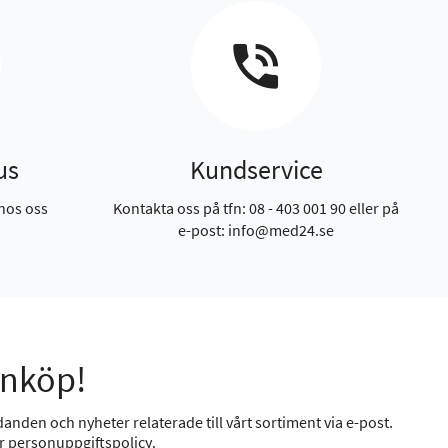
us
Kundservice
hos oss
Kontakta oss på tfn: 08 - 403 001 90 eller på
e-post: info@med24.se
inköp!
anden och nyheter relaterade till vårt sortiment via e-post.
år
personuppgiftspolicy
.