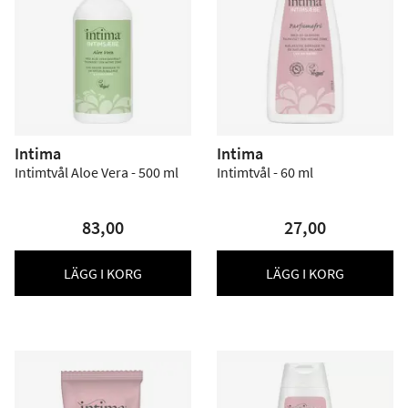
Intima
Intima
Intimtvål Aloe Vera - 500 ml
Intimtvål - 60 ml
83,00
27,00
LÄGG I KORG
LÄGG I KORG