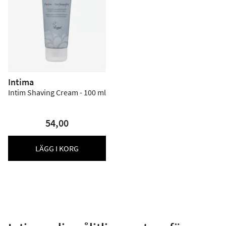
Intima
Intim Shaving Cream - 100 ml
54,00
LÄGG I KORG