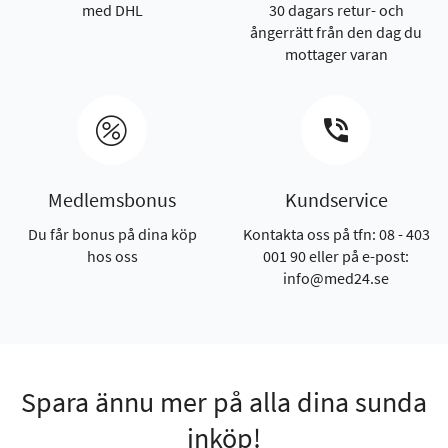
med DHL
30 dagars retur- och
ångerrätt från den dag du
mottager varan
Medlemsbonus
Kundservice
Du får bonus på dina köp
Kontakta oss på tfn: 08 - 403
hos oss
001 90 eller på e-post:
info@med24.se
Spara ännu mer på alla dina sunda
inköp!