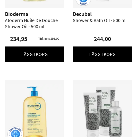
Bioderma
Decubal
Atoderm Huile De Douche
Shower & Bath Oil - 500 ml
Shower Oil - 500 ml
234,95
244,00
Tid. pris 293,00
LÄGG I KORG
LÄGG I KORG