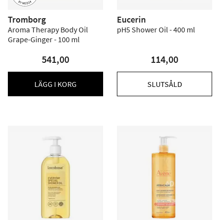
Tromborg
Eucerin
Aroma Therapy Body Oil
pH5 Shower Oil - 400 ml
Grape-Ginger - 100 ml
541,00
114,00
LÄGG I KORG
SLUTSÅLD