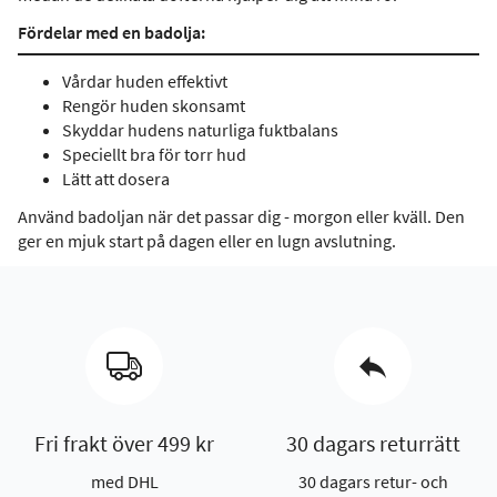
Fördelar med en badolja:
Vårdar huden effektivt
Rengör huden skonsamt
Skyddar hudens naturliga fuktbalans
Speciellt bra för torr hud
Lätt att dosera
Använd badoljan när det passar dig - morgon eller kväll. Den
ger en mjuk start på dagen eller en lugn avslutning.
Fri frakt över 499 kr
30 dagars returrätt
med DHL
30 dagars retur- och