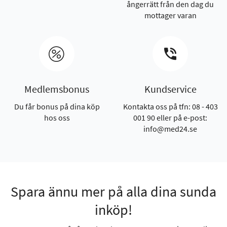
ångerrätt från den dag du
mottager varan
Medlemsbonus
Kundservice
Du får bonus på dina köp
Kontakta oss på tfn: 08 - 403
hos oss
001 90 eller på e-post:
info@med24.se
Spara ännu mer på alla dina sunda
inköp!