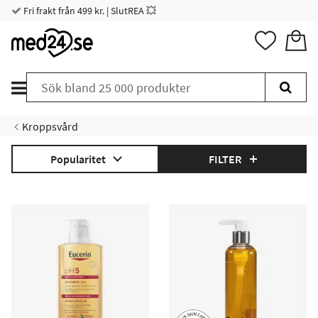
Fri frakt från 499 kr. | SlutREA 💥
Kroppsvård
Popularitet
FILTER