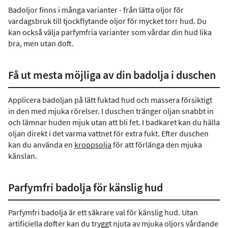
Badoljor finns i många varianter - från lätta oljor för
vardagsbruk till tjockflytande oljor för mycket torr hud. Du
kan också välja parfymfria varianter som vårdar din hud lika
bra, men utan doft.
Få ut mesta möjliga av din badolja i duschen
Applicera badoljan på lätt fuktad hud och massera försiktigt
in den med mjuka rörelser. I duschen tränger oljan snabbt in
och lämnar huden mjuk utan att bli fet. I badkaret kan du hälla
oljan direkt i det varma vattnet för extra fukt. Efter duschen
kan du använda en
kroppsolja
för att förlänga den mjuka
känslan.
Parfymfri badolja för känslig hud
Parfymfri badolja är ett säkrare val för känslig hud. Utan
artificiella dofter kan du tryggt njuta av mjuka oljors vårdande