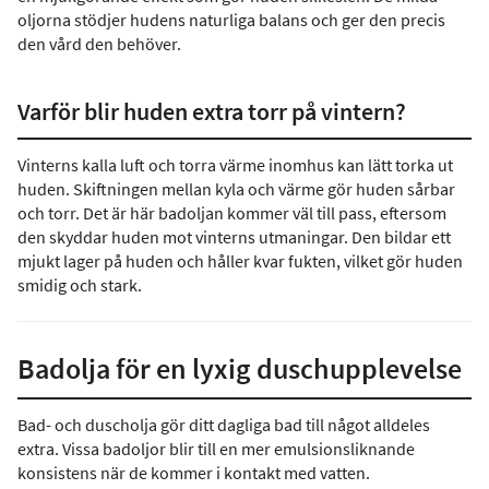
oljorna stödjer hudens naturliga balans och ger den precis
den vård den behöver.
Varför blir huden extra torr på vintern?
Vinterns kalla luft och torra värme inomhus kan lätt torka ut
huden. Skiftningen mellan kyla och värme gör huden sårbar
och torr. Det är här badoljan kommer väl till pass, eftersom
den skyddar huden mot vinterns utmaningar. Den bildar ett
mjukt lager på huden och håller kvar fukten, vilket gör huden
smidig och stark.
Badolja för en lyxig duschupplevelse
Bad- och duscholja gör ditt dagliga bad till något alldeles
extra. Vissa badoljor blir till en mer emulsionsliknande
konsistens när de kommer i kontakt med vatten.