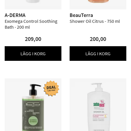
A-DERMA
BeauTerra
Exomega Control Soothing
Shower Oil Citrus - 750 ml
Bath - 200 ml
209,00
200,00
LÄGG I KORG
LÄGG I KORG