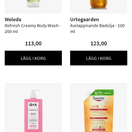
Weleda
Urtegaarden
Refresh Creamy Body Wash -
Avslappnande Badolja - 100
200 ml
ml
113,00
123,00
LÄGG I KORG
LÄGG I KORG