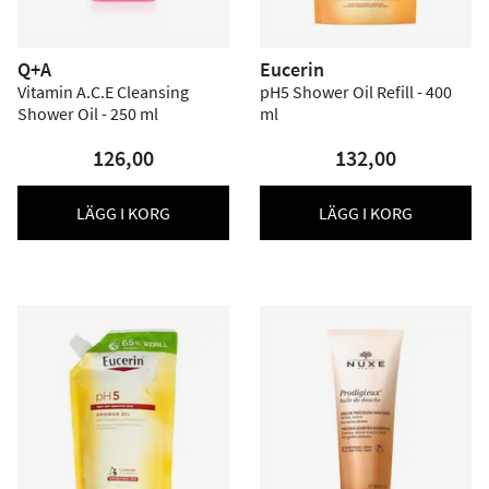
Q+A
Eucerin
Vitamin A.C.E Cleansing
pH5 Shower Oil Refill - 400
Shower Oil - 250 ml
ml
126,00
132,00
LÄGG I KORG
LÄGG I KORG