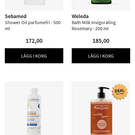
Sebamed
Weleda
Shower Oil parfumefri - 500
Bath Milk Invigorating
ml
Rosemary - 200 ml
172,00
185,00
LÄGG I KORG
LÄGG I KORG