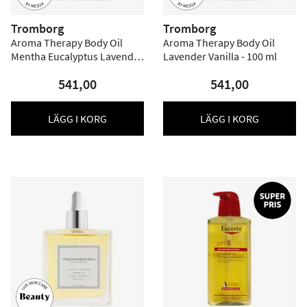
Tromborg
Tromborg
Aroma Therapy Body Oil
Aroma Therapy Body Oil
Mentha Eucalyptus Lavender
Lavender Vanilla - 100 ml
- 100 ml
541,00
541,00
LÄGG I KORG
LÄGG I KORG