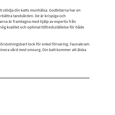
att stödja din katts munhälsa. Godbitarna har en
rbättra tandvården. De är krispiga och
rna är framtagna med hjälp av expertis från
hög kvalitet och optimal tillfredsställelse för både
förslutningsbart lock för enkel förvaring. Faunakram
ombinera vård med omsorg. Din katt kommer att älska