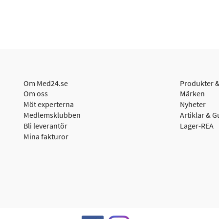
Om Med24.se
Produkter &
Om oss
Märken
Möt experterna
Nyheter
Medlemsklubben
Artiklar & G
Bli leverantör
Lager-REA
Mina fakturor