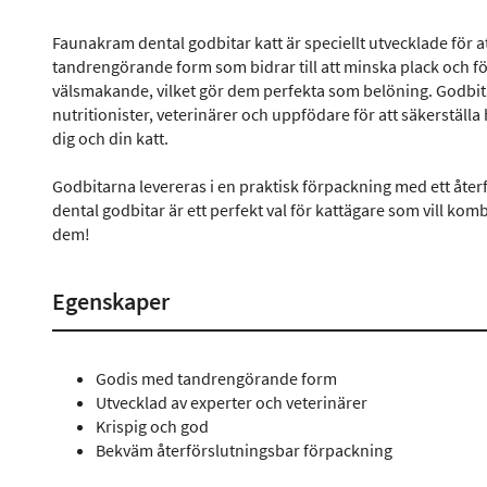
Faunakram dental godbitar katt är speciellt utvecklade för 
tandrengörande form som bidrar till att minska plack och fö
välsmakande, vilket gör dem perfekta som belöning. Godbita
nutritionister, veterinärer och uppfödare för att säkerställa 
dig och din katt.
Godbitarna levereras i en praktisk förpackning med ett åter
dental godbitar är ett perfekt val för kattägare som vill k
dem!
Egenskaper
Godis med tandrengörande form
Utvecklad av experter och veterinärer
Krispig och god
Bekväm återförslutningsbar förpackning