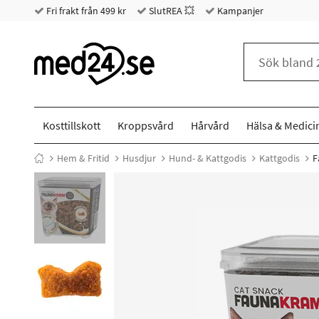
Fri frakt från 499 kr
SlutREA 💥
Kampanjer
Kosttillskott
Kroppsvård
Hårvård
Hälsa & Medici
Hem & Fritid
Husdjur
Hund- & Kattgodis
Kattgodis
F