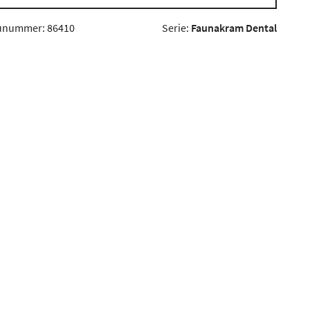
unummer: 86410
Serie:
Faunakram Dental