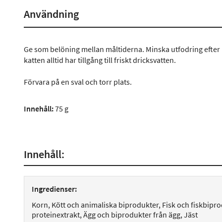
Användning
Ge som belöning mellan måltiderna. Minska utfodring efter b
katten alltid har tillgång till friskt dricksvatten.
Förvara på en sval och torr plats.
Innehåll:
75 g
Innehåll:
Ingredienser:
Korn, Kött och animaliska biprodukter, Fisk och fiskbiprod
proteinextrakt, Ägg och biprodukter från ägg, Jäst