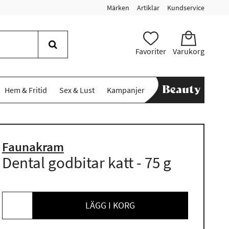
Märken
Artiklar
Kundservice
Favoriter
Varukorg
Hem & Fritid
Sex & Lust
Kampanjer
Faunakram
Dental godbitar katt - 75 g
LÄGG I KORG