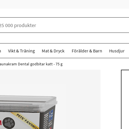
n
Vikt & Träning
Mat & Dryck
Förälder & Barn
Husdjur
aunakram Dental godbitar katt - 75 g