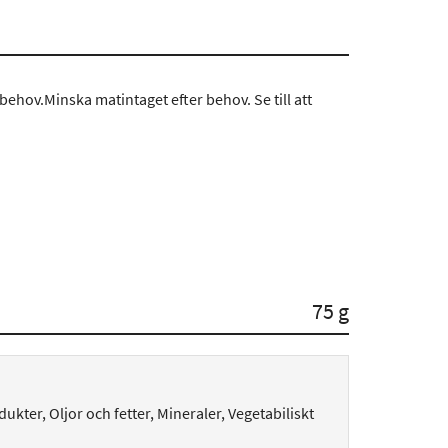
ehov.Minska matintaget efter behov. Se till att
75 g
ukter, Oljor och fetter, Mineraler, Vegetabiliskt