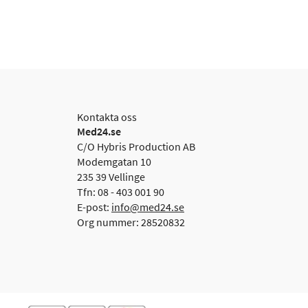
Kontakta oss
Med24.se
C/O Hybris Production AB
Modemgatan 10
235 39 Vellinge
Tfn: 08 - 403 001 90
E-post:
info@med24.se
Org nummer: 28520832