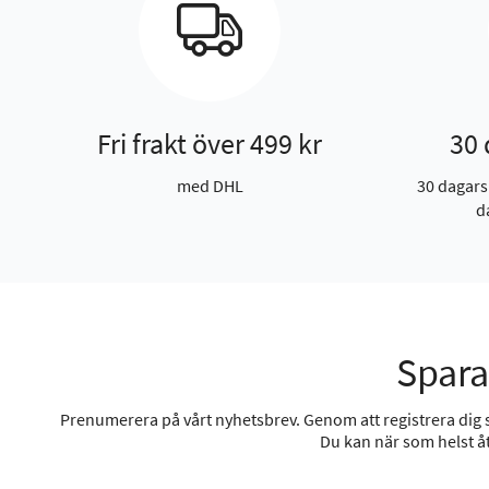
Fri frakt över 499 kr
30 
med DHL
30 dagars
d
Spara
Prenumerera på vårt nyhetsbrev. Genom att registrera dig sa
Du kan när som helst åt