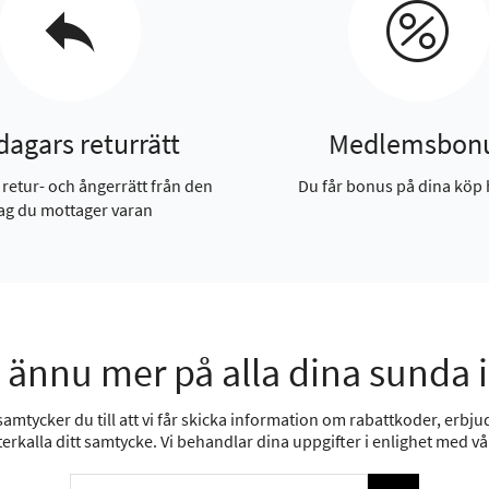
dagars returrätt
Medlemsbon
 retur- och ångerrätt från den
Du får bonus på dina köp 
ag du mottager varan
 ännu mer på alla dina sunda 
mtycker du till att vi får skicka information om rabattkoder, erbjud
erkalla ditt samtycke. Vi behandlar dina uppgifter i enlighet med v