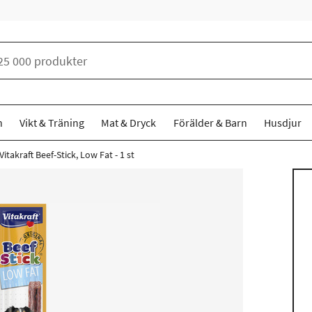
n
Vikt & Träning
Mat & Dryck
Förälder & Barn
Husdjur
Vitakraft Beef-Stick, Low Fat - 1 st