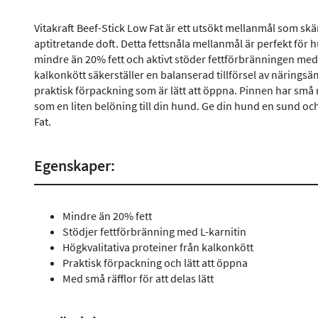
Vitakraft Beef-Stick Low Fat är ett utsökt mellanmål som 
aptitretande doft. Detta fettsnåla mellanmål är perfekt för
mindre än 20% fett och aktivt stöder fettförbränningen med 
kalkonkött säkerställer en balanserad tillförsel av näringsäm
praktisk förpackning som är lätt att öppna. Pinnen har små rä
som en liten belöning till din hund. Ge din hund en sund o
Fat.
Egenskaper:
Mindre än 20% fett
Stödjer fettförbränning med L-karnitin
Högkvalitativa proteiner från kalkonkött
Praktisk förpackning och lätt att öppna
Med små räfflor för att delas lätt