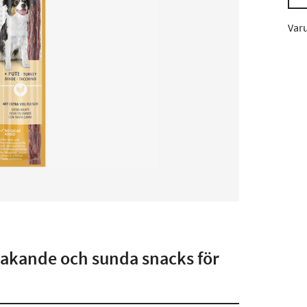
Var
smakande och sunda snacks för