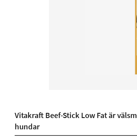
Vitakraft Beef-Stick Low Fat är väl
hundar