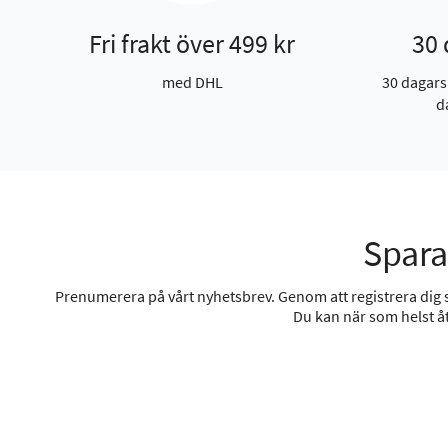
Fri frakt över 499 kr
30 
med DHL
30 dagars
d
Spara
Prenumerera på vårt nyhetsbrev. Genom att registrera dig sa
Du kan när som helst åt