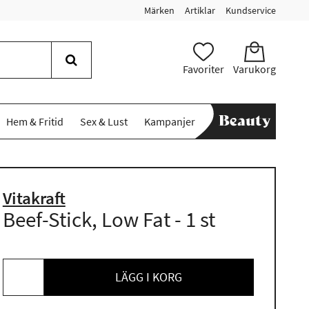
Märken
Artiklar
Kundservice
Favoriter
Varukorg
Hem & Fritid
Sex & Lust
Kampanjer
Vitakraft
Beef-Stick, Low Fat - 1 st
LÄGG I KORG