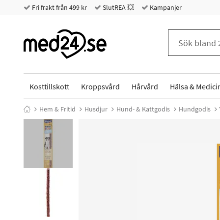
Fri frakt från 499 kr
SlutREA 💥
Kampanjer
Kosttillskott
Kroppsvård
Hårvård
Hälsa & Medici
Hem & Fritid
Husdjur
Hund- & Kattgodis
Hundgodis