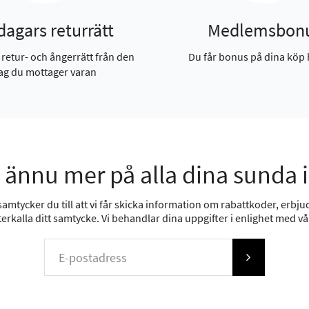
dagars returrätt
Medlemsbon
 retur- och ångerrätt från den
Du får bonus på dina köp 
ag du mottager varan
 ännu mer på alla dina sunda 
mtycker du till att vi får skicka information om rabattkoder, erbjud
erkalla ditt samtycke. Vi behandlar dina uppgifter i enlighet med v