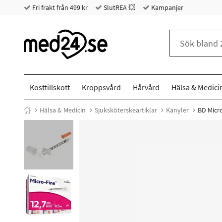
Fri frakt från 499 kr
SlutREA 💥
Kampanjer
Kosttillskott
Kroppsvård
Hårvård
Hälsa & Medici
Hälsa & Medicin
Sjuksköterskeartiklar
Kanyler
BD Micro