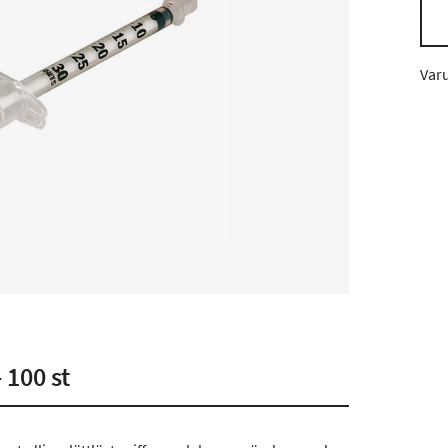
Var
 100 st