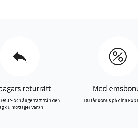
dagars returrätt
Medlemsbon
 retur- och ångerrätt från den
Du får bonus på dina köp 
ag du mottager varan