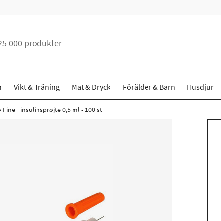
n
Vikt & Träning
Mat & Dryck
Förälder & Barn
Husdjur
 Fine+ insulinsprøjte 0,5 ml - 100 st