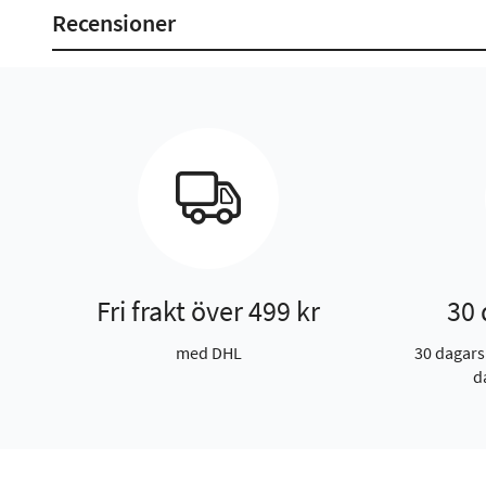
Recensioner
Fri frakt över 499 kr
30 
med DHL
30 dagars
d