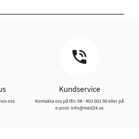
us
Kundservice
hos oss
Kontakta oss på tfn: 08 - 403 001 90 eller på
e-post: info@med24.se