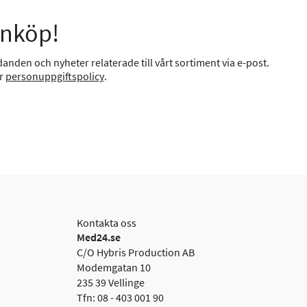
inköp!
anden och nyheter relaterade till vårt sortiment via e-post.
år
personuppgiftspolicy
.
Kontakta oss
Med24.se
C/O Hybris Production AB
Modemgatan 10
235 39 Vellinge
Tfn: 08 - 403 001 90