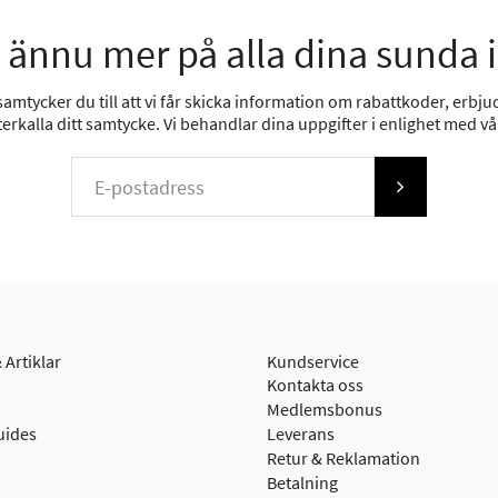
 ännu mer på alla dina sunda 
mtycker du till att vi får skicka information om rabattkoder, erbjud
erkalla ditt samtycke. Vi behandlar dina uppgifter i enlighet med v
 Artiklar
Kundservice
Kontakta oss
Medlemsbonus
uides
Leverans
Retur & Reklamation
Betalning