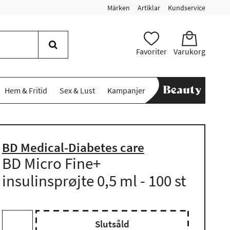
Märken
Artiklar
Kundservice
Favoriter
Varukorg
Hem & Fritid
Sex & Lust
Kampanjer
BD Medical-Diabetes care
BD Micro Fine+
insulinsprøjte 0,5 ml - 100 st
Slutsåld