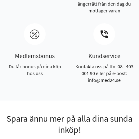
ångerrätt från den dag du
mottager varan
Medlemsbonus
Kundservice
Du får bonus på dina köp
Kontakta oss på tfn: 08 - 403
hos oss
001 90 eller på e-post:
info@med24.se
Spara ännu mer på alla dina sunda
inköp!