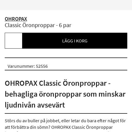
OHROPAX
Classic Öronproppar - 6 par
LÄGG I KORG
Varunummer: 52556
OHROPAX Classic Öronproppar -
behagliga öronproppar som minskar
ljudnivån avsevärt
Störs du av buller på jobbet, eller letar du bara efter något för
att förbättra din sömn? OHROPAX Classic Öronproppar