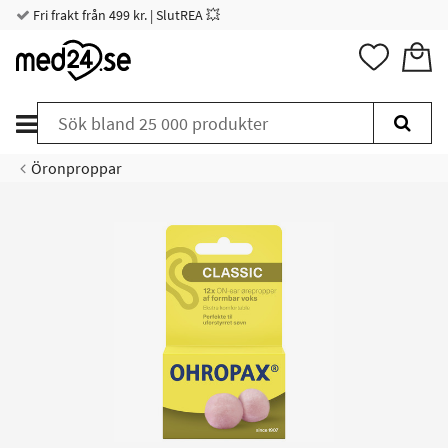
Fri frakt från 499 kr. | SlutREA 💥
Öronproppar