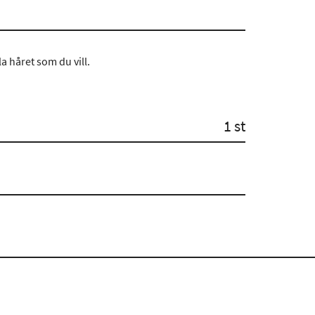
a håret som du vill.
1 st