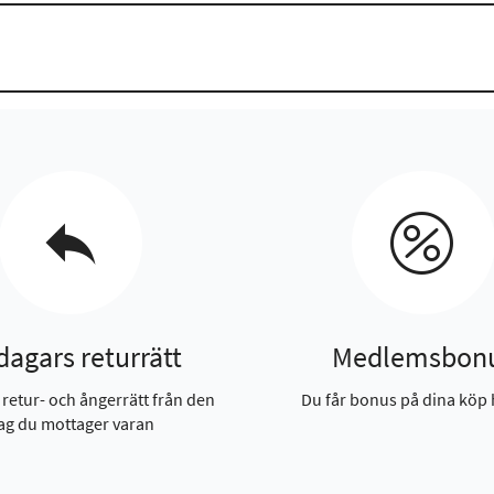
dagars returrätt
Medlemsbon
 retur- och ångerrätt från den
Du får bonus på dina köp 
ag du mottager varan