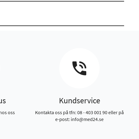
us
Kundservice
hos oss
Kontakta oss på tfn: 08 - 403 001 90 eller på
e-post: info@med24.se