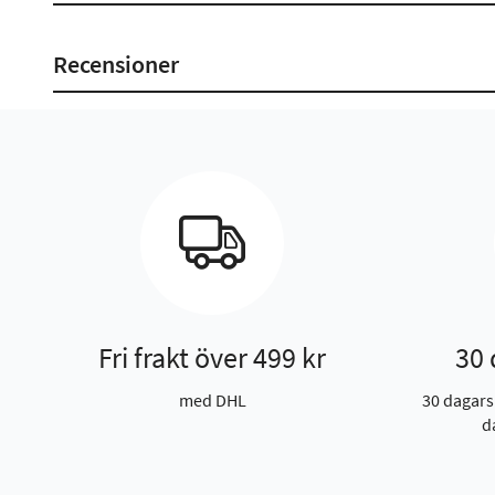
Recensioner
Fri frakt över 499 kr
30 
med DHL
30 dagars
d