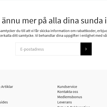
 ännu mer på alla dina sunda 
mtycker du till att vi får skicka information om rabattkoder, erbjud
erkalla ditt samtycke. Vi behandlar dina uppgifter i enlighet med v
 Artiklar
Kundservice
Kontakta oss
Medlemsbonus
uides
Leverans