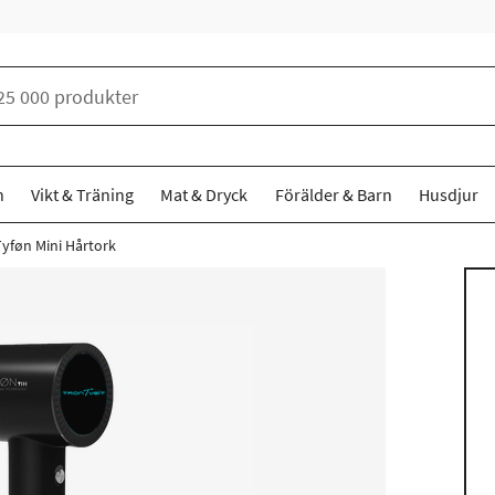
n
Vikt & Träning
Mat & Dryck
Förälder & Barn
Husdjur
Tyføn Mini Hårtork