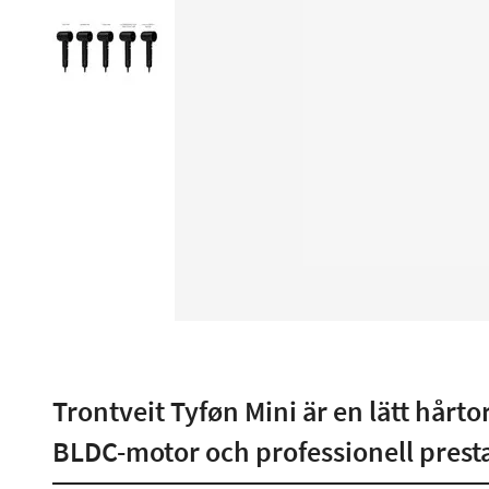
Trontveit Tyføn Mini är en lätt hårto
BLDC-motor och professionell pres