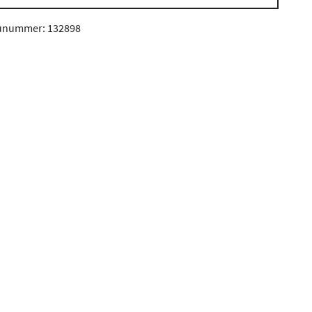
unummer: 132898