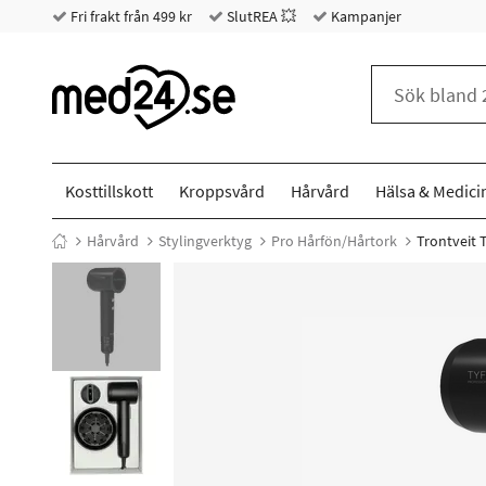
Fri frakt från 499 kr
SlutREA 💥
Kampanjer
Kosttillskott
Kroppsvård
Hårvård
Hälsa & Medici
Hårvård
Stylingverktyg
Pro Hårfön/Hårtork
Trontveit 