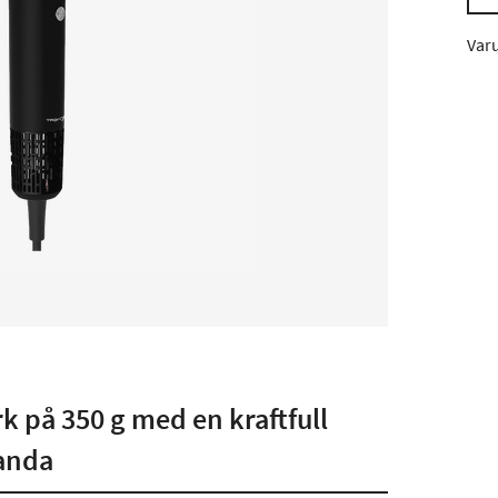
Var
rk på 350 g med en kraftfull
tanda