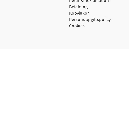
Retur & Reklamation
Betalning
Köpvillkor
Personuppgiftspolicy
Cookies