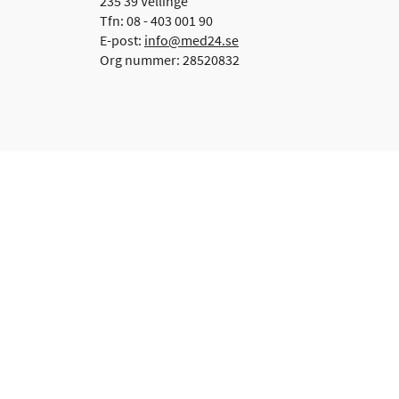
235 39 Vellinge
Tfn: 08 - 403 001 90
E-post:
info@med24.se
Org nummer: 28520832