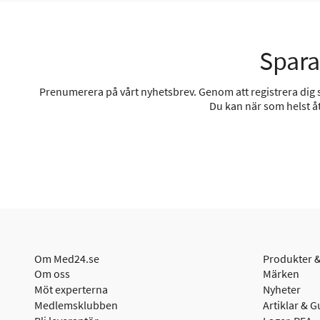
Spara
Prenumerera på vårt nyhetsbrev. Genom att registrera dig sa
Du kan när som helst åt
Om Med24.se
Produkter &
Om oss
Märken
Möt experterna
Nyheter
Medlemsklubben
Artiklar & G