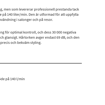
0 g, men som levererar professionell prestanda tack
e på 140 liter/min. Den är utformad för att uppfylla
nvändning i salonger och på resor.
g för optimal kontroll, och dess 30 000 negativa
 och glansigt. Hårtorken avger endast 69 dB, och den
precis och bekväm styling.
öde på 140 l/min