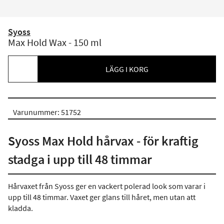
Syoss
Max Hold Wax - 150 ml
LÄGG I KORG
Varunummer: 51752
Syoss Max Hold hårvax - för kraftig
stadga i upp till 48 timmar
Hårvaxet från Syoss ger en vackert polerad look som varar i
upp till 48 timmar. Vaxet ger glans till håret, men utan att
kladda.