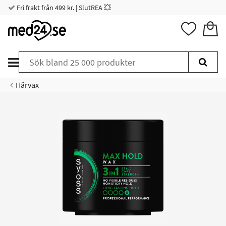
Fri frakt från 499 kr. | SlutREA 💥
Hårvax