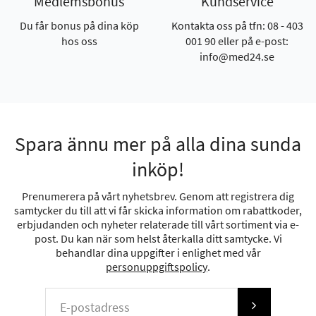
Medlemsbonus
Kundservice
Du får bonus på dina köp
Kontakta oss på tfn: 08 - 403
hos oss
001 90 eller på e-post:
info@med24.se
Spara ännu mer på alla dina sunda
inköp!
Prenumerera på vårt nyhetsbrev. Genom att registrera dig
samtycker du till att vi får skicka information om rabattkoder,
erbjudanden och nyheter relaterade till vårt sortiment via e-
post. Du kan när som helst återkalla ditt samtycke. Vi
behandlar dina uppgifter i enlighet med vår
personuppgiftspolicy
.