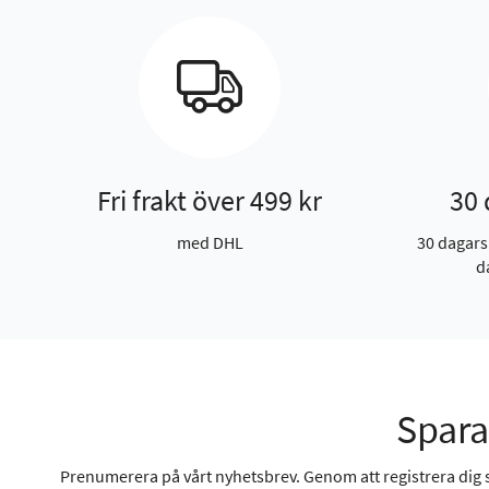
Fri frakt över 499 kr
30 
med DHL
30 dagars
d
Spara
Prenumerera på vårt nyhetsbrev. Genom att registrera dig sa