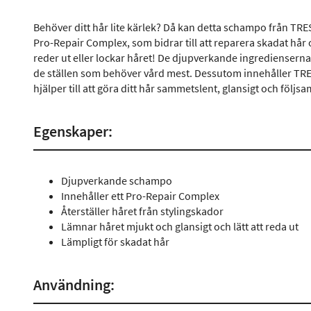
Behöver ditt hår lite kärlek? Då kan detta schampo från TRE
Pro-Repair Complex, som bidrar till att reparera skadat hår 
reder ut eller lockar håret! De djupverkande ingredienserna
de ställen som behöver vård mest. Dessutom innehåller T
hjälper till att göra ditt hår sammetslent, glansigt och följsa
Egenskaper:
Djupverkande schampo
Innehåller ett Pro-Repair Complex
Återställer håret från stylingskador
Lämnar håret mjukt och glansigt och lätt att reda ut
Lämpligt för skadat hår
Användning: