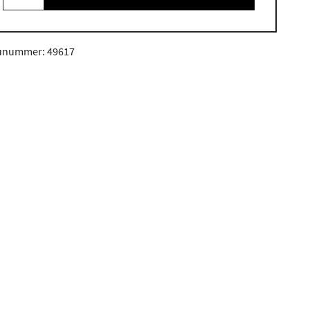
unummer: 49617