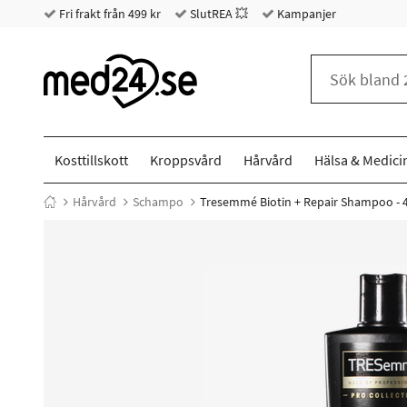
Fri frakt från 499 kr
SlutREA 💥
Kampanjer
Kosttillskott
Kroppsvård
Hårvård
Hälsa & Medici
Hårvård
Schampo
Tresemmé Biotin + Repair Shampoo - 