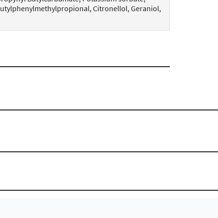
Butylphenylmethylpropional, Citronellol, Geraniol,