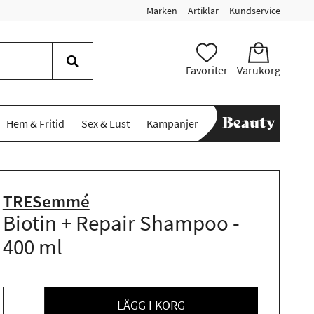
Märken
Artiklar
Kundservice
Favoriter
Varukorg
Hem & Fritid
Sex & Lust
Kampanjer
TRESemmé
Biotin + Repair Shampoo -
400 ml
LÄGG I KORG