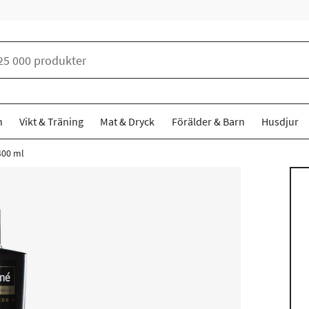
n
Vikt & Träning
Mat & Dryck
Förälder & Barn
Husdjur
400 ml