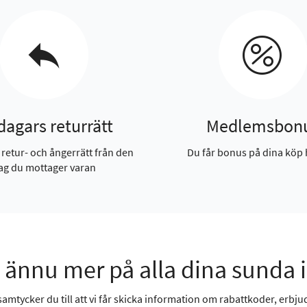
dagars returrätt
Medlemsbon
 retur- och ångerrätt från den
Du får bonus på dina köp 
ag du mottager varan
 ännu mer på alla dina sunda 
mtycker du till att vi får skicka information om rabattkoder, erbjud