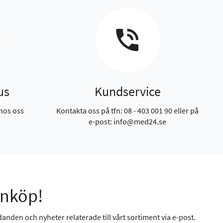
us
Kundservice
hos oss
Kontakta oss på tfn: 08 - 403 001 90 eller på
e-post: info@med24.se
inköp!
anden och nyheter relaterade till vårt sortiment via e-post.