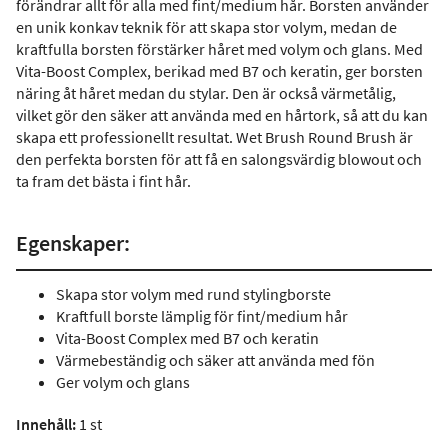
förändrar allt för alla med fint/medium hår. Borsten använder
en unik konkav teknik för att skapa stor volym, medan de
kraftfulla borsten förstärker håret med volym och glans. Med
Vita-Boost Complex, berikad med B7 och keratin, ger borsten
näring åt håret medan du stylar. Den är också värmetålig,
vilket gör den säker att använda med en hårtork, så att du kan
skapa ett professionellt resultat. Wet Brush Round Brush är
den perfekta borsten för att få en salongsvärdig blowout och
ta fram det bästa i fint hår.
Egenskaper:
Skapa stor volym med rund stylingborste
Kraftfull borste lämplig för fint/medium hår
Vita-Boost Complex med B7 och keratin
Värmebeständig och säker att använda med fön
Ger volym och glans
Innehåll:
1 st