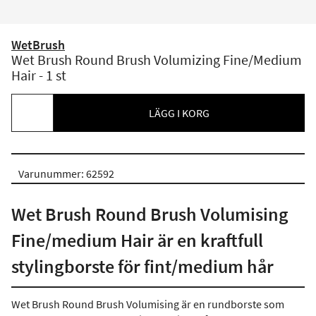
WetBrush
Wet Brush Round Brush Volumizing Fine/Medium
Hair - 1 st
LÄGG I KORG
Varunummer: 62592
Wet Brush Round Brush Volumising
Fine/medium Hair är en kraftfull
stylingborste för fint/medium hår
Wet Brush Round Brush Volumising är en rundborste som