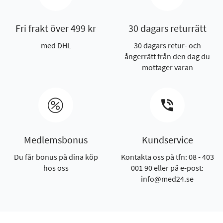
Fri frakt över 499 kr
30 dagars returrätt
med DHL
30 dagars retur- och
ångerrätt från den dag du
mottager varan
Medlemsbonus
Kundservice
Du får bonus på dina köp
Kontakta oss på tfn: 08 - 403
hos oss
001 90 eller på e-post:
info@med24.se