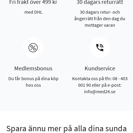
Fri frakt över 499 kr
30 dagars returrätt
med DHL
30 dagars retur- och
ångerrätt från den dag du
mottager varan
Medlemsbonus
Kundservice
Du får bonus på dina köp
Kontakta oss på tfn: 08 - 403
hos oss
001 90 eller på e-post:
info@med24.se
Spara ännu mer på alla dina sunda