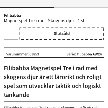
Filibabba
Magnetspel Tre i rad - Skogens djur - 1 st
Slutsåld
Varunummer: 63853
Serie:
Filibabba AW24
Filibabba Magnetspel Tre i rad med
skogens djur är ett lärorikt och roligt
spel som utvecklar taktik och logiskt
tänkande
Filibabba Magnetspel Tre i rad med skogens djur är ett roligt