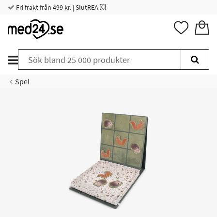
Fri frakt från 499 kr. | SlutREA 💥
Spel