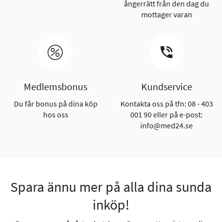
ångerrätt från den dag du
mottager varan
Medlemsbonus
Kundservice
Du får bonus på dina köp
Kontakta oss på tfn: 08 - 403
hos oss
001 90 eller på e-post:
info@med24.se
Spara ännu mer på alla dina sunda
inköp!