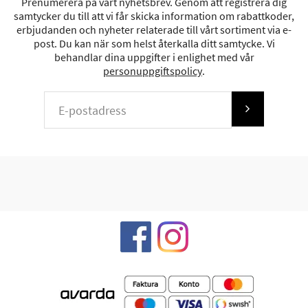
Prenumerera på vårt nyhetsbrev. Genom att registrera dig
samtycker du till att vi får skicka information om rabattkoder,
erbjudanden och nyheter relaterade till vårt sortiment via e-
post. Du kan när som helst återkalla ditt samtycke. Vi
behandlar dina uppgifter i enlighet med vår
personuppgiftspolicy
.