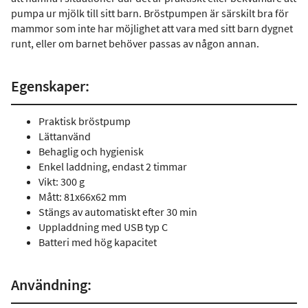
pumpa ur mjölk till sitt barn. Bröstpumpen är särskilt bra för
mammor som inte har möjlighet att vara med sitt barn dygnet
runt, eller om barnet behöver passas av någon annan.
Egenskaper:
Praktisk bröstpump
Lättanvänd
Behaglig och hygienisk
Enkel laddning, endast 2 timmar
Vikt: 300 g
Mått: 81x66x62 mm
Stängs av automatiskt efter 30 min
Uppladdning med USB typ C
Batteri med hög kapacitet
Användning: