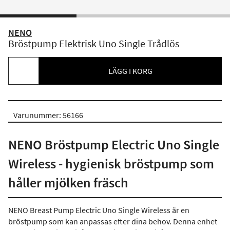
NENO
Bröstpump Elektrisk Uno Single Trådlös
LÄGG I KORG
Varunummer: 56166
NENO Bröstpump Electric Uno Single
Wireless - hygienisk bröstpump som
håller mjölken fräsch
NENO Breast Pump Electric Uno Single Wireless är en
bröstpump som kan anpassas efter dina behov. Denna enhet