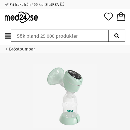
Fri frakt från 499 kr. | SlutREA 💥
Bröstpumpar