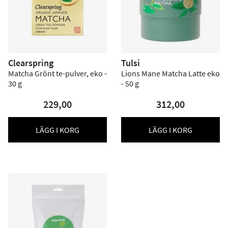
Clearspring
Tulsi
Matcha Grönt te-pulver, eko -
Lions Mane Matcha Latte eko
30 g
- 50 g
229,00
312,00
LÄGG I KORG
LÄGG I KORG