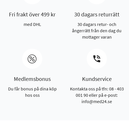
Fri frakt över 499 kr
30 dagars returrätt
med DHL
30 dagars retur- och
ångerrätt från den dag du
mottager varan
Medlemsbonus
Kundservice
Du får bonus på dina köp
Kontakta oss på tfn: 08 - 403
hos oss
001 90 eller på e-post:
info@med24.se