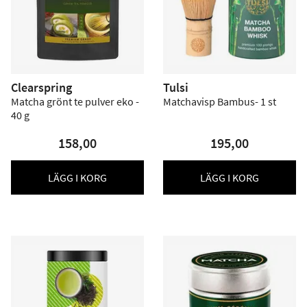
Clearspring
Tulsi
Matcha grönt te pulver eko -
Matchavisp Bambus- 1 st
40 g
158,00
195,00
LÄGG I KORG
LÄGG I KORG