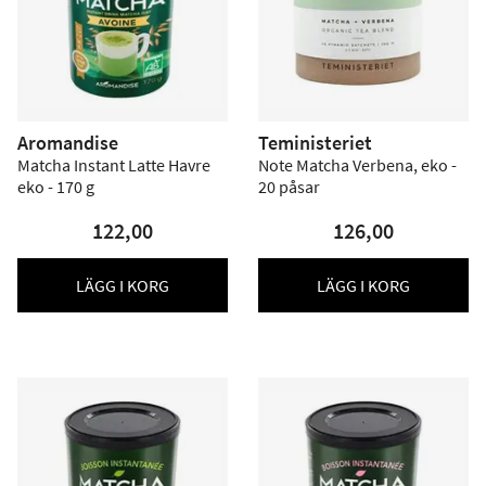
Aromandise
Teministeriet
Matcha Instant Latte Havre
Note Matcha Verbena, eko -
eko - 170 g
20 påsar
122,00
126,00
LÄGG I KORG
LÄGG I KORG