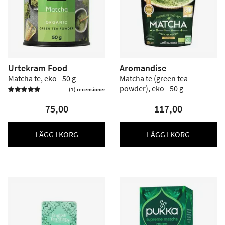
Urtekram Food
Aromandise
Matcha te, eko - 50 g
Matcha te (green tea
powder), eko - 50 g
(1) recensioner

75,00
117,00
LÄGG I KORG
LÄGG I KORG