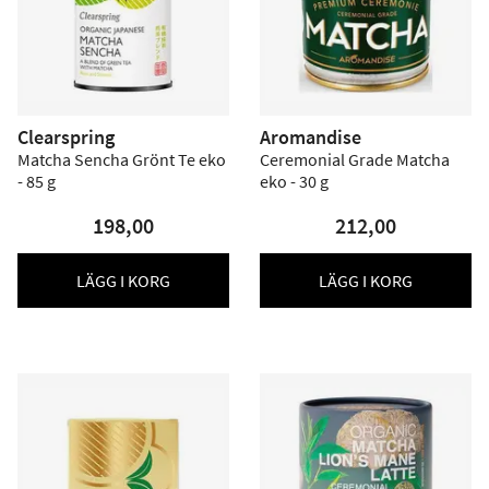
Clearspring
Aromandise
Matcha Sencha Grönt Te eko
Ceremonial Grade Matcha
- 85 g
eko - 30 g
198,00
212,00
LÄGG I KORG
LÄGG I KORG