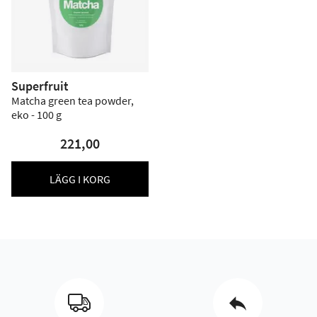
Superfruit
Matcha green tea powder,
eko - 100 g
221,00
LÄGG I KORG