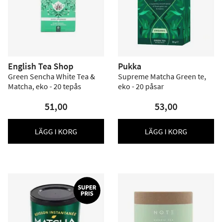
English Tea Shop
Pukka
Green Sencha White Tea &
Supreme Matcha Green te,
Matcha, eko - 20 tepås
eko - 20 påsar
51,00
53,00
LÄGG I KORG
LÄGG I KORG