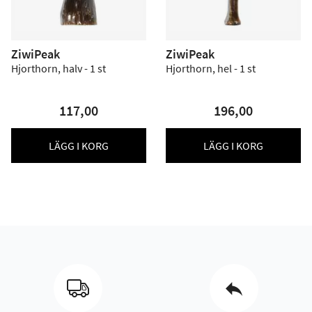
ZiwiPeak
ZiwiPeak
Hjorthorn, halv - 1 st
Hjorthorn, hel - 1 st
117,00
196,00
LÄGG I KORG
LÄGG I KORG