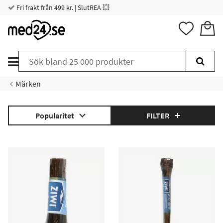
Fri frakt från 499 kr. | SlutREA 💥
Märken
Popularitet
FILTER