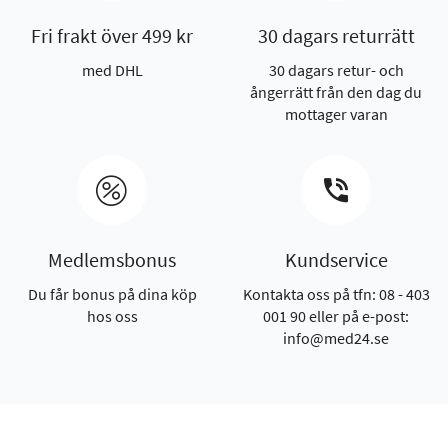
Fri frakt över 499 kr
30 dagars returrätt
med DHL
30 dagars retur- och
ångerrätt från den dag du
mottager varan
Medlemsbonus
Kundservice
Du får bonus på dina köp
Kontakta oss på tfn: 08 - 403
hos oss
001 90 eller på e-post:
info@med24.se